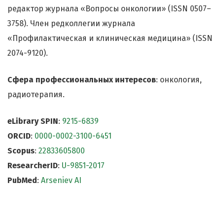
редактор журнала «Вопросы онкологии» (ISSN 0507–
3758). Член редколлегии журнала
«Профилактическая и клиническая медицина» (ISSN
2074-9120).
Сфера профессиональных интересов
: онкология,
радиотерапия.
eLibrary SPIN
:
9215-6839
ORCID
:
0000-0002-3100-6451
Scopus
:
22833605800
ResearcherID
:
U-9851-2017
PubMed
:
Arseniev AI