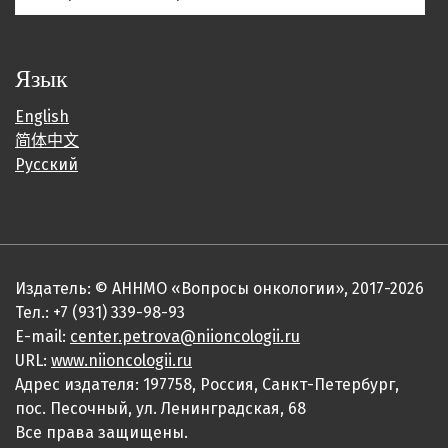
Язык
English
简体中文
Русский
Издатель: © АННМО «Вопросы онкологии», 2017-2026
Тел.: +7 (931) 339-98-93
E-mail:
center.petrova@niioncologii.ru
URL:
www.niioncologii.ru
Адрес издателя: 197758, Россия, Санкт-Петербург,
пос. Песочный, ул. Ленинградская, 68
Все права защищены.