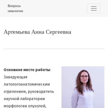
Артемьева Анна Сергеевна
Вопросы
онкологии
Артемьева Анна Сергеевна
Основное место работы
:
Заведующая
патологоанатомическим
отделением, руководитель
научной лаборатории
морфологии опухолей,