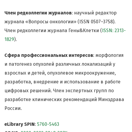
Член редколлегии журналов
: научный редактор
журнала «Вопросы онкологии» (ISSN 0507–3758).
Член редколлегии журнала Гены&Клетки (
ISSN: 2313-
1829
).
Сфера профессиональных интересов
: морфология
и патогенез опухолей различных локализаций у
взрослых и детей, опухолевое микроокружение,
разработка, внедрение и использование в работе
цифровых решений. Член экспертных групп по
разработке клинических рекомендаций Минздрава
России.
eLibrary SPIN
:
5760-5463