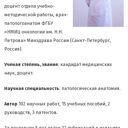
доцент отдела учебно-
методической работы, врач-
патологоанатом ФГБУ
«НМИЦ онкологии им. Н.Н.
Петрова» Минздрава России (Санкт-Петербург,
Россия).
Ученая степень, звание
: кандидат медицинских
наук, доцент.
Научная специальность
: патологическая анатомия.
Автор
102 научных работ, 15 учебных пособий, 2
руководств, 3 патентов.
За последние 5 лет автор 37 публикаций в изданиях,