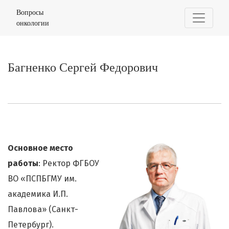
Багненко Сергей Федорович
Вопросы
онкологии
Багненко Сергей Федорович
Основное место
работы
: Ректор ФГБОУ
ВО «ПСПБГМУ им.
академика И.П.
Павлова» (Санкт-
Петербург).