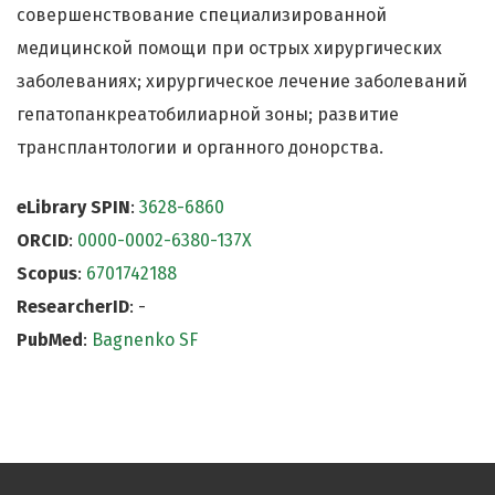
совершенствование специализированной
медицинской помощи при острых хирургических
заболеваниях; хирургическое лечение заболеваний
гепатопанкреатобилиарной зоны; развитие
трансплантологии и органного донорства.
eLibrary SPIN
:
3628-6860
ORCID
:
0000-0002-6380-137Х
Scopus
:
6701742188
ResearcherID
: -
PubMed
:
Bagnenko SF