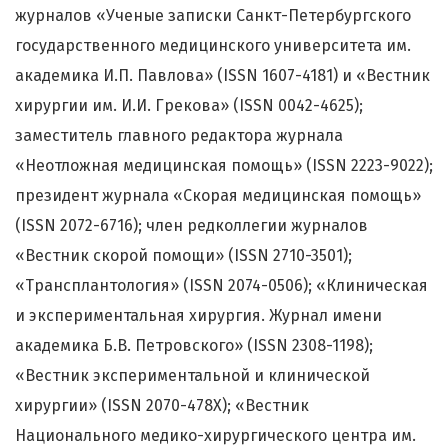
журналов «Ученые записки Санкт-Петербургского
государственного медицинского университета им.
академика И.П. Павлова» (ISSN 1607-4181) и «Вестник
хирургии им. И.И. Грекова» (ISSN 0042-4625);
заместитель главного редактора журнала
«Неотложная медицинская помощь» (ISSN 2223-9022);
президент журнала «Скорая медицинская помощь»
(ISSN 2072-6716); член редколлегии журналов
«Вестник скорой помощи» (ISSN 2710-3501);
«Трансплантология» (ISSN 2074-0506); «Клиническая
и экспериментальная хирургия. Журнал имени
академика Б.В. Петровского» (ISSN 2308-1198);
«Вестник экспериментальной и клинической
хирургии» (ISSN 2070-478X); «Вестник
Национального медико-хирургического центра им.