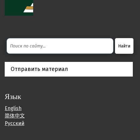
Отправить материал
Язык
English
简体中文
Русский