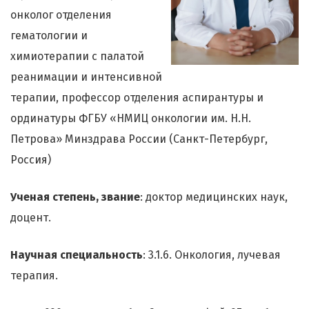
онколог отделения
гематологии и
химиотерапии с палатой
реанимации и интенсивной
терапии, профессор отделения аспирантуры и
ординатуры ФГБУ «НМИЦ онкологии им. Н.Н.
Петрова» Минздрава России (Санкт-Петербург,
Россия)
Ученая степень, звание
: доктор медицинских наук,
доцент.
Научная специальность
: 3.1.6. Онкология, лучевая
терапия.