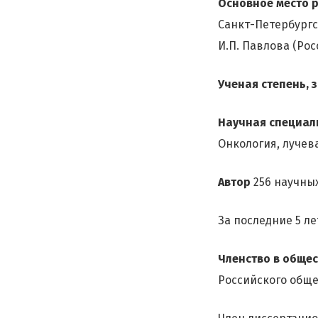
Основное место 
Санкт-Петербургс
И.П. Павлова (Рос
Ученая степень, 
Научная специал
Онкология, лучев
Автор
256 научных
За последние 5 л
Членство в общес
Российского обще