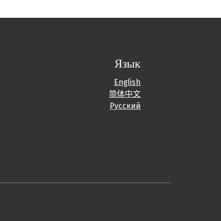
Язык
English
简体中文
Русский