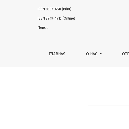
ISSN 0507-3758 (Print)
Петров Сергей Борисович
ISSN 2949-4915 (Online)
Поиск
ГЛАВНАЯ
О НАС
ОТ