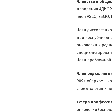
Членство в общес
правления АДИОР; 
член ASCO, ESMO, 
Член диссертацион
при Республикан
онкологии и ради
специализирован
Член проблемной 
Член редколлеги
909), «Саркомы ко
стоматология и че
Сфера професси
онкологии (основа