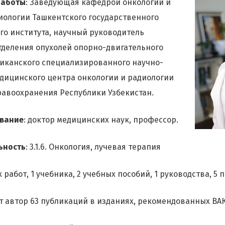
работы
: Заведующая кафедрой онкологии и
ологии Ташкентского государственного
го института, научный руководитель
тделения опухолей опорно-двигательного
иканского специализированного научно-
дицинского центра онкологии и радиологии
авоохранения Республики Узбекистан.
звание
: доктор медицинских наук, профессор.
ьность
: 3.1.6. Онкология, лучевая терапия
 работ, 1 учебника, 2 учебных пособий, 1 руководства, 5 
ет автор 63 публикаций в изданиях, рекомендованных ВАК