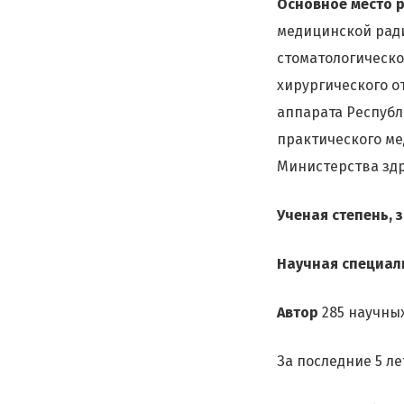
Основное место 
медицинской ради
стоматологическо
хирургического о
аппарата Республ
практического ме
Министерства здр
Ученая степень, 
Научная специал
Автор
285 научных
За последние 5 л