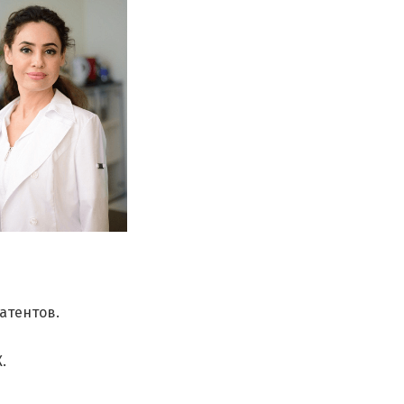
патентов.
.