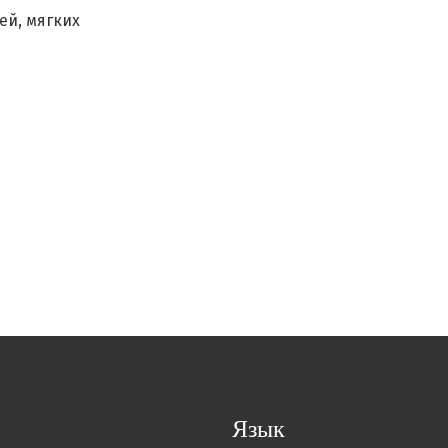
ей, мягких
Язык