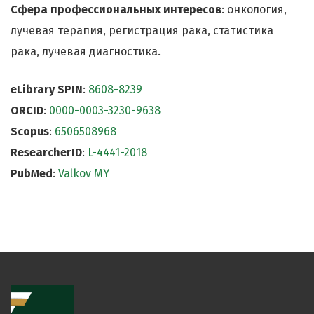
Сфера профессиональных интересов
: онкология,
лучевая терапия, регистрация рака, статистика
рака, лучевая диагностика.
eLibrary SPIN
:
8608-8239
ORCID
:
0000-0003-3230-9638
Scopus
:
6506508968
ResearcherID
:
L-4441-2018
PubMed
:
Valkov MY