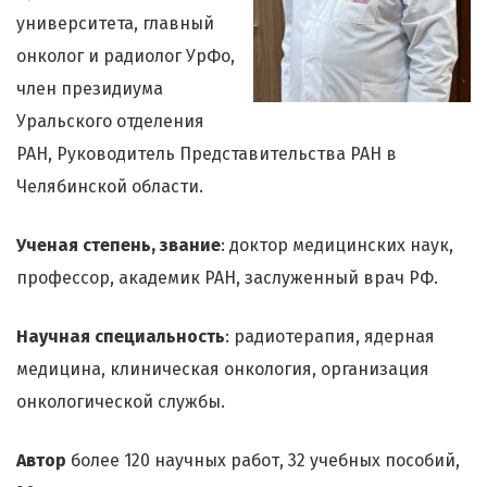
университета, главный
онколог и радиолог УрФо,
член президиума
Уральского отделения
РАН, Руководитель Представительства РАН в
Челябинской области.
Ученая степень, звание
: доктор медицинских наук,
профессор, академик РАН, заслуженный врач РФ.
Научная специальность
: радиотерапия, ядерная
медицина, клиническая онкология, организация
онкологической службы.
Автор
более 120 научных работ, 32 учебных пособий,