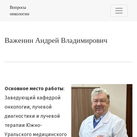
Важенин Андрей Владимирович
Вопросы
онкологии
Важенин Андрей Владимирович
Основное место работы
:
Заведующий кафедрой
онкологии, лучевой
диагностики и лучевой
терапии Южно-
Уральского медицинского