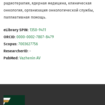
радиотерапия, ядерная медицина, клиническая
онкология, организация онкологической службы,
паллиативная помощь.
eLibrary SPIN
:
1350-9411
ORCID
:
0000-0002-7807-8479
Scopus
:
7003627756
ResearcherID
: -
PubMed
:
Vazhenin AV