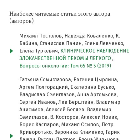
Наиболее читаемые статьи этого автора
(авторов)
Михаил Постолов, Надежда Коваленко, К.
Бабина, Станислав Панин, Елена Левченко,
Елена Туркевич,
КЛИНИЧЕСКОЕ НАБЛЮДЕНИЕ
ЗЛОКАЧЕСТВЕННОЙ ПЕКОМЫ ЛЕГКОГО
,
Вопросы онкологии: Том 65 № 5 (2019)
Татьяна Семиглазова, Евгения Цырлина,
Артем Полторацкий, Екатерина Бусько,
Владислав Семиглазов, Анна Артемьева,
Сергей Иванов, Лев Берштейн, Владимир
Анисимов, Алексей Беляев, Владимир
Семиглазов, В. Косторов, Алексей Новик,
Борис Каспаров, Михаил Осипов, Петр
Криворотько, Вероника Клименко, Гарик
Дашян, Руслан Палтуев, Елена Жильцова,