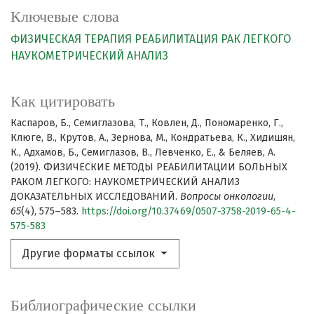
Ключевые слова
ФИЗИЧЕСКАЯ ТЕРАПИЯ
РЕАБИЛИТАЦИЯ
РАК ЛЕГКОГО
НАУКОМЕТРИЧЕСКИЙ АНАЛИЗ
Как цитировать
Каспаров, Б., Семиглазова, Т., Ковлен, Д., Пономаренко, Г.,
Клюге, В., Крутов, А., Зернова, М., Кондратьева, К., Хидишян,
К., Адхамов, Б., Семиглазов, В., Левченко, Е., & Беляев, А.
(2019). ФИЗИЧЕСКИЕ МЕТОДЫ РЕАБИЛИТАЦИИ БОЛЬНЫХ
РАКОМ ЛЕГКОГО: НАУКОМЕТРИЧЕСКИЙ АНАЛИЗ
ДОКАЗАТЕЛЬНЫХ ИССЛЕДОВАНИЙ.
Вопросы онкологии
,
65
(4), 575–583.
https://doi.org/10.37469/0507-3758-2019-65-4-
575-583
Другие форматы ссылок
Библиографические ссылки