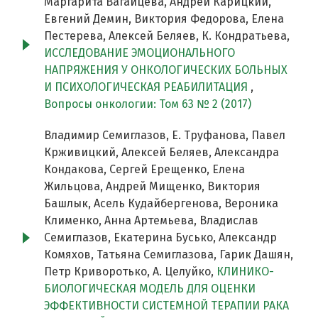
Маргарита Вагайцева, Андрей Карицкий,
Евгений Демин, Виктория Федорова, Елена
Пестерева, Алексей Беляев, К. Кондратьева,
ИССЛЕДОВАНИЕ ЭМОЦИОНАЛЬНОГО
НАПРЯЖЕНИЯ У ОНКОЛОГИЧЕСКИХ БОЛЬНЫХ
И ПСИХОЛОГИЧЕСКАЯ РЕАБИЛИТАЦИЯ
,
Вопросы онкологии: Том 63 № 2 (2017)
Владимир Семиглазов, Е. Труфанова, Павел
Крживицкий, Алексей Беляев, Александра
Кондакова, Сергей Ерещенко, Елена
Жильцова, Андрей Мищенко, Виктория
Башлык, Асель Кудайбергенова, Вероника
Клименко, Анна Артемьева, Владислав
Семиглазов, Екатерина Бусько, Александр
Комяхов, Татьяна Семиглазова, Гарик Дашян,
Петр Криворотько, А. Целуйко,
КЛИНИКО-
БИОЛОГИЧЕСКАЯ МОДЕЛЬ ДЛЯ ОЦЕНКИ
ЭФФЕКТИВНОСТИ СИСТЕМНОЙ ТЕРАПИИ РАКА