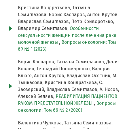
Кристина Кондратьева, Татьяна
Семиглазова, Борис Каспаров, Антон Крутов,
Владислав Семиглазов, Петр Криворотько,
Владимир Семиглазов,
Особенности
сексуальности женщин после лечения рака
молочной железы
,
Вопросы онкологии: Том
69 № 1 (2023)
Борис Каспаров, Татьяна Семиглазова, Денис
Ковлен, Геннадий Пономаренко, Валерия
Клюге, Антон Крутов, Владислав Осетник, М.
Тынкасова, Кристина Кондратьева, О.
Заозерский, Владислав Семиглазов, А. Носов,
Алексей Беляев,
РЕАБИЛИТАЦИЯ ПАЦИЕНТОВ
РАКОМ ПРЕДСТАТЕЛЬНОЙ ЖЕЛЕЗЫ
,
Вопросы
онкологии: Том 66 № 2 (2020)
Валентина Чулкова, Татьяна Семиглазова,