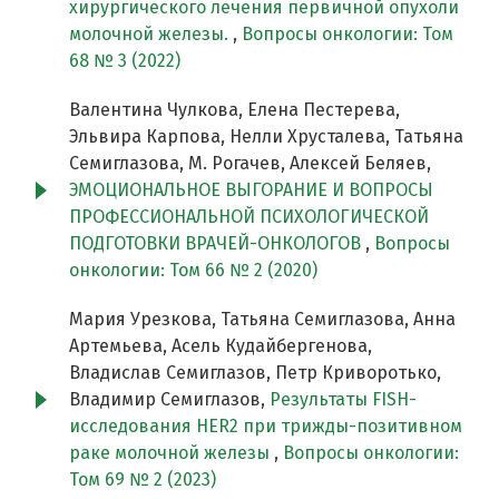
хирургического лечения первичной опухоли
молочной железы.
,
Вопросы онкологии: Том
68 № 3 (2022)
Валентина Чулкова, Елена Пестерева,
Эльвира Карпова, Нелли Хрусталева, Татьяна
Семиглазова, М. Рогачев, Алексей Беляев,
ЭМОЦИОНАЛЬНОЕ ВЫГОРАНИЕ И ВОПРОСЫ
ПРОФЕССИОНАЛЬНОЙ ПСИХОЛОГИЧЕСКОЙ
ПОДГОТОВКИ ВРАЧЕЙ-ОНКОЛОГОВ
,
Вопросы
онкологии: Том 66 № 2 (2020)
Мария Урезкова, Татьяна Семиглазова, Анна
Артемьева, Асель Кудайбергенова,
Владислав Семиглазов, Петр Криворотько,
Владимир Семиглазов,
Результаты FISH-
исследования HER2 при трижды-позитивном
раке молочной железы
,
Вопросы онкологии:
Том 69 № 2 (2023)