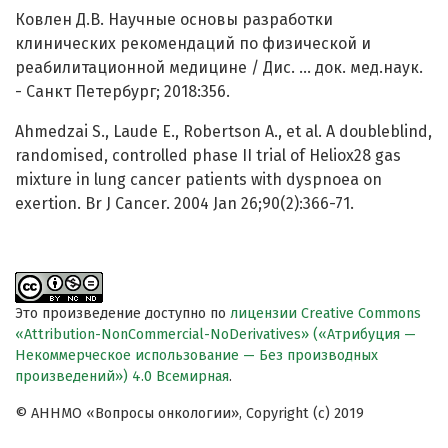
Ковлен Д.В. Научные основы разработки
клинических рекомендаций по физической и
реабилитационной медицине / Дис. … док. мед.наук.
- Санкт Петербург; 2018:356.
Ahmedzai S., Laude E., Robertson A., et al. A doubleblind,
randomised, controlled phase II trial of Heliox28 gas
mixture in lung cancer patients with dyspnoea on
exertion. Br J Cancer. 2004 Jan 26;90(2):366-71.
Это произведение доступно по
лицензии Creative Commons
«Attribution-NonCommercial-NoDerivatives» («Атрибуция —
Некоммерческое использование — Без производных
произведений») 4.0 Всемирная
.
© АННМО «Вопросы онкологии», Copyright (c) 2019