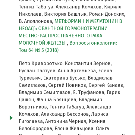
Тенгиз Табагуа, Александр Комяхов, Кирилл
Николаев, Виктория Башлык, Роман Донских,
В. Аполлонова,
МЕТФОРМИН И МЕЛАТОНИН В
НЕОАДЪЮВАНТНОЙ ГОРМОНОТЕРАПИИ
МЕСТНО-РАСПРОСТРАНЕННОГО РАКА
МОЛОЧНОЙ ЖЕЛЕЗЫ
,
Вопросы онкологии:
Том 64 № 5 (2018)
Петр Криворотько, Константин Зернов,
Руслан Палтуев, Анна Артемьева, Елена
Туркевич, Екатерина Бусько, Владислав
Семиглазов, Сергей Новиков, Сергей Канаев,
Владимир Семиглазов, Е. Труфанова, Гарик
Дашян, Жанна Брянцева, Владимир
Воротников, Тенгиз Табагуа, Александр
Комяхов, Александр Бессонов, Лариса
Гиголаева, Антонина Черная, Ксения
Белобородова, Елена Жильцова, Ольга