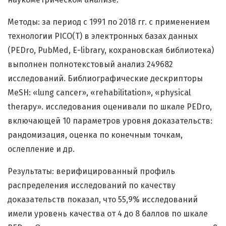
Методы: за период с 1991 по 2018 гг. с применением
технологии PICO(T) в электронных базах данных
(PEDro, PubMed, E-library, кохрановская библиотека)
выполнен полнотекстовый анализ 249682
исследований. Библиографические дескрипторы
MeSH: «lung cancer», «rehabilitation», «physical
therapy». исследования оценивали по шкале PEDro,
включающей 10 параметров уровня доказательств:
рандомизация, оценка по конечным точкам,
ослепление и др.
Результаты: верифицированный профиль
распределения исследований по качеству
доказательств показал, что 55,9% исследований
имели уровень качества от 4 до 8 баллов по шкале