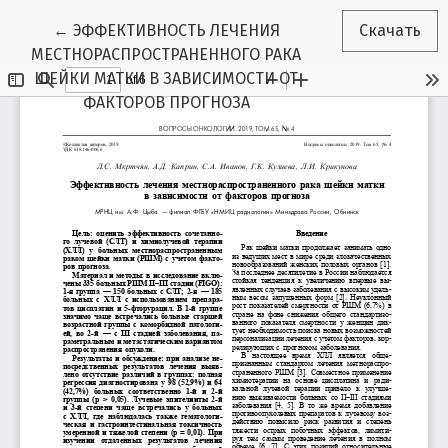
Вернуться к Подробностям о статье
←
ЭФФЕКТИВНОСТЬ ЛЕЧЕНИЯ
Скачать
МЕСТНОРАСПРОСТРАНЕННОГО РАКА
ШЕЙКИ МАТКИ В ЗАВИСИМОСТИ ОТ
ФАКТОРОВ ПРОГНОЗА