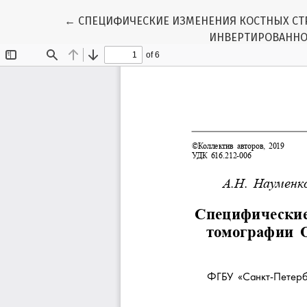
Вернуться к Подробностям о статье
←
СПЕЦИФИЧЕСКИЕ ИЗМЕНЕНИЯ КОСТНЫХ СТ
ИНВЕРТИРОВАННО