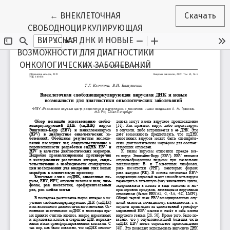
Вернуться к Подробностям о статье
←
ВНЕКЛЕТОЧНАЯ
Скачать
СВОБОДНОЦИРКУЛИРУЮЩАЯ
ВИРУСНАЯ ДНК И НОВЫЕ
ВОЗМОЖНОСТИ ДЛЯ ДИАГНОСТИКИ
ОНКОЛОГИЧЕСКИХ ЗАБОЛЕВАНИЙ