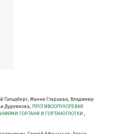
й Гольдберг, Жанна Старцева, Владимир
на Дудникова,
ПРОТИВООПУХОЛЕВАЯ
НИЯМИ ГОРТАНИ И ГОРТАНОГЛОТКИ
,
устинович, Сергей Афанасьев, Алена