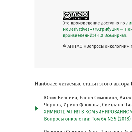
Это произведение доступно по
ли
NoDerivatives» («Атрибуция — Н
произведений») 4.0 Всемирная
.
© АННМО «Вопросы онкологии», Co
Наиболее читаемые статьи этого автора 
Юлия Белевич, Елена Симолина, Витал
Чернов, Ирина Фролова, Светлана Чиж
ХИМИОТЕРАПИЯ В КОМБИНИРОВАННОМ
Вопросы онкологии: Том 64 № 5 (2018)
Людмила Спирина, Анна Тарасова, Ал