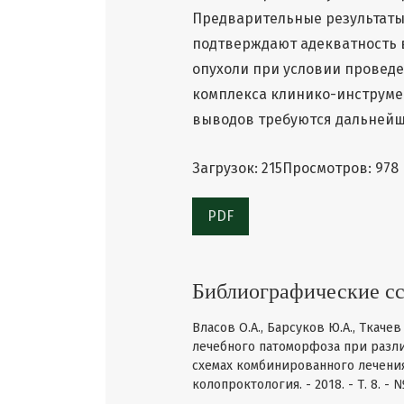
Предварительные результаты
подтверждают адекватность 
опухоли при условии провед
комплекса клинико-инструме
выводов требуются дальнейш
Загрузок: 215
Просмотров: 978
PDF
Библиографические с
Власов O.A., Барсуков Ю.А., Ткаче
лечебного патоморфоза при разл
схемах комбинированного лечени
колопроктология. - 2018. - Т. 8. - №