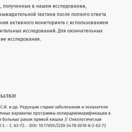
, полученные в нашем исследовании,
выжидательной тактики после полного ответа
ения активного мониторинга с использованием
нтальных исследований. Для окончательных
ие исследования.
сылки
в С.И. и др. Редукция стадии заболевания и показатели
ичных вариантах программы полирадиомодификации в
я больных раком прямой кишки // Онкологическая
 2. - C. 63-72. - DOI: 10.17650/2220-3478-2018-8-2-63-72