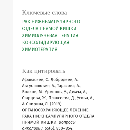
Ключевые слова
РАК НИЖНЕАМПУЛЯРНОГО
ОТДЕЛА ПРЯМОЙ КИШКИ
ХИМИОЛУЧЕВАЯ ТЕРАПИЯ
КОНСОЛИДИРУЮЩАЯ
ХИМИОТЕРАПИЯ
Как цитировать
Афанасьев, С., Добродеев, А.,
Августинович, А., Тарасова, А.,
Волков, М., Урмонов, У., Димча, А.,
Старцева, Ж., Плаксеева, Д., Усова, А.,
& Спирина, Л. (2019).
ОРГАНОСОХРАНЯЮЩЕЕ ЛЕЧЕНИЕ
РАКА НИЖНЕАМПУЛЯРНОГО ОТДЕЛА
ПРЯМОЙ КИШКИ.
Вопросы
онкологии
,
65
(6), 850–854.