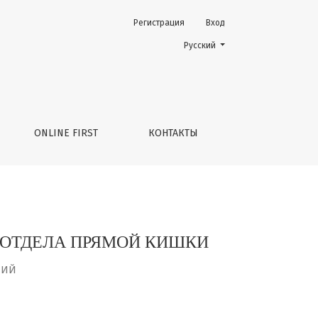
Регистрация
Вход
Change the language. The current 
Русский
ONLINE FIRST
КОНТАКТЫ
ОТДЕЛА ПРЯМОЙ КИШКИ
НИЙ