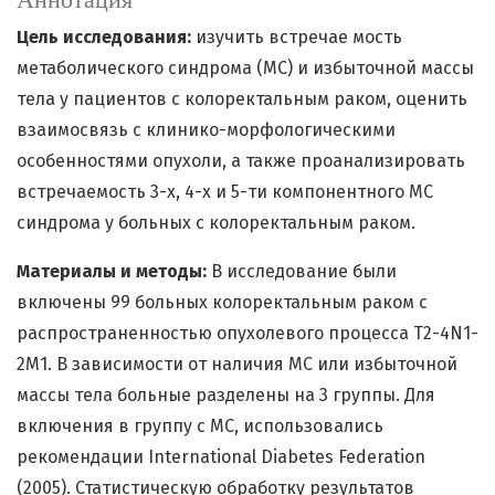
Цель исследования:
изучить встречае мость
метаболического синдрома (МС) и избыточной массы
тела у пациентов с колоректальным раком, оценить
взаимосвязь с клинико-морфологическими
особенностями опухоли, а также проанализировать
встречаемость 3-х, 4-х и 5-ти компонентного МС
синдрома у больных с колоректальным раком.
Материалы и методы:
В исследование были
включены 99 больных колоректальным раком с
распространенностью опухолевого процесса T2-4N1-
2M1. В зависимости от наличия МС или избыточной
массы тела больные разделены на 3 группы. Для
включения в группу с МС, использовались
рекомендации International Diabetes Federation
(2005). Статистическую обработку результатов