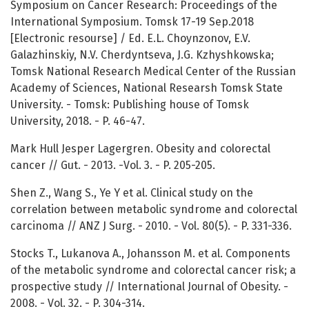
Symposium on Cancer Research: Proceedings of the
International Symposium. Tomsk 17-19 Sep.2018
[Electronic resourse] / Ed. E.L. Choynzonov, E.V.
Galazhinskiy, N.V. Cherdyntseva, J.G. Kzhyshkowska;
Tomsk National Research Medical Center of the Russian
Academy of Sciences, National Researsh Tomsk State
University. - Tomsk: Publishing house of Tomsk
University, 2018. - P. 46-47.
Mark Hull Jesper Lagergren. Obesity and colorectal
cancer // Gut. - 2013. -Vol. 3. - P. 205-205.
Shen Z., Wang S., Ye Y et al. Clinical study on the
correlation between metabolic syndrome and colorectal
carcinoma // ANZ J Surg. - 2010. - Vol. 80(5). - P. 331-336.
Stocks T., Lukanova A., Johansson M. et al. Components
of the metabolic syndrome and colorectal cancer risk; a
prospective study // International Journal of Obesity. -
2008. - Vol. 32. - P. 304-314.