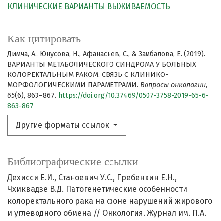
КЛИНИЧЕСКИЕ ВАРИАНТЫ
ВЫЖИВАЕМОСТЬ
Как цитировать
Димча, А., Юнусова, Н., Афанасьев, С., & Замбалова, Е. (2019).
ВАРИАНТЫ МЕТАБОЛИЧЕСКОГО СИНДРОМА У БОЛЬНЫХ
КОЛОРЕКТАЛЬНЫМ РАКОМ: СВЯЗЬ С КЛИНИКО-
МОРФОЛОГИЧЕСКИМИ ПАРАМЕТРАМИ.
Вопросы онкологии
,
65
(6), 863–867.
https://doi.org/10.37469/0507-3758-2019-65-6-
863-867
Другие форматы ссылок
Библиографические ссылки
Дехисси Е.И., Станоевич У.С., Гребенкин Е.Н.,
Чхиквадзе В.Д. Патогенетические особенности
колоректального рака на фоне нарушений жирового
и углеводного обмена // Онкология. Журнал им. П.А.