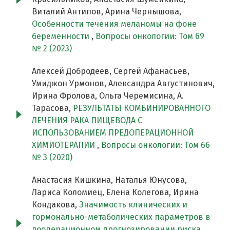
Виталий Антипов, Арина Чернышова,
Особенности течения меланомы на фоне
беременности
,
Вопросы онкологии: Том 69
№ 2 (2023)
Алексей Добродеев, Сергей Афанасьев,
Умиджон Урмонов, Александра Августинович,
Ирина Фролова, Ольга Черемисина, А.
Тарасова,
РЕЗУЛЬТАТЫ КОМБИНИРОВАННОГО
ЛЕЧЕНИЯ РАКА ПИЩЕВОДА С
ИСПОЛЬЗОВАНИЕМ ПРЕДОПЕРАЦИОННОЙ
ХИМИОТЕРАПИИ
,
Вопросы онкологии: Том 66
№ 3 (2020)
Анастасия Кишкина, Наталья Юнусова,
Лариса Коломиец, Елена Колегова, Ирина
Кондакова,
Значимость клинических и
гормонально-метаболических параметров в
дооперационном прогнозировании риска