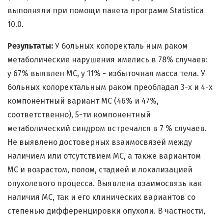
выполняли при помощи пакета программ Statistica
10.0.
Результаты:
У больных колоректаль ным раком
метаболические нарушения имелись в 78% случаев:
у 67% выявлен МС, у 11% - избыточная масса тела. У
больных колоректальным раком преобладал 3-х и 4-х
компонентный вариант МС (46% и 47%,
соответственно), 5-ти компонентный
метаболический синдром встречался в 7 % случаев.
Не выявлено достоверных взаимосвязей между
наличием или отсутствием МС, а также вариантом
МС и возрастом, полом, стадией и локализацией
опухолевого процесса. Выявлена взаимосвязь как
наличия МС, так и его клинических вариантов со
степенью дифференцировки опухоли. В частности,