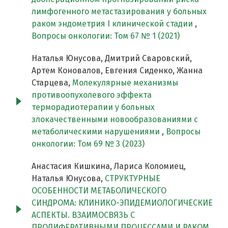
лимфогенного метастазирования у больных
раком эндометрия I клинической стадии
,
Вопросы онкологии: Том 67 № 1 (2021)
Наталья Юнусова, Дмитрий Сваровский,
Артем Коновалов, Евгения Сиденко, Жанна
Старцева,
Молекулярные механизмы
противоопухолевого эффектa
терморадиотерапии у больных
злокачественными новообразованиями с
метаболическими нарушениями
,
Вопросы
онкологии: Том 69 № 3 (2023)
Анастасия Кишкина, Лариса Коломиец,
Наталья Юнусова,
СТРУКТУРНЫЕ
ОСОБЕННОСТИ МЕТАБОЛИЧЕСКОГО
СИНДРОМА: КЛИНИКО-ЭПИДЕМИОЛОГИЧЕСКИЕ
АСПЕКТЫ. ВЗАИМОСВЯЗЬ С
ПРОЛИФЕРАТИВНЫМИ ПРОЦЕССАМИ И РАКОМ