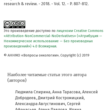
research & review. - 2018. - Vol. 12. - P. 807-812.
Это произведение доступно по
лицензии Creative Commons
«Attribution-NonCommercial-NoDerivatives» («Атрибуция —
Некоммерческое использование — Без производных
произведений») 4.0 Всемирная
.
© АННМО «Вопросы онкологии», Copyright (c) 2019
Наиболее читаемые статьи этого автора
(авторов)
Людмила Спирина, Анна Тарасова, Алексей
Добродеев, Дмитрий Костромицкий,
Александра Августинович, Сергей
Афанасьев, Алена Павлова, Ирина