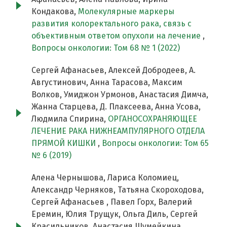
Кондакова,
Молекулярные маркеры
развития колоректального рака, связь с
объективным ответом опухоли на лечение
,
Вопросы онкологии: Том 68 № 1 (2022)
Сергей Афанасьев, Алексей Добродеев, А.
Августинович, Анна Тарасова, Максим
Волков, Умиджон Урмонов, Анастасия Димча,
Жанна Старцева, Д. Плаксеева, Анна Усова,
Людмила Спирина,
ОРГАНОСОХРАНЯЮЩЕЕ
ЛЕЧЕНИЕ РАКА НИЖНЕАМПУЛЯРНОГО ОТДЕЛА
ПРЯМОЙ КИШКИ
,
Вопросы онкологии: Том 65
№ 6 (2019)
Алена Чернышова, Лариса Коломиец,
Александр Черняков, Татьяна Скороходова,
Сергей Афанасьев , Павел Горх, Валерий
Еремин, Юлия Трущук, Ольга Диль, Сергей
Красильников, Анастасия Шумейкина,