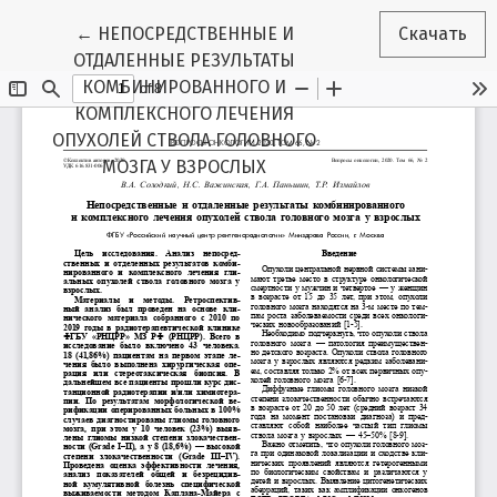
Вернуться к Подробностям о статье
←
НЕПОСРЕДСТВЕННЫЕ И
Скачать
ОТДАЛЕННЫЕ РЕЗУЛЬТАТЫ
КОМБИНИРОВАННОГО И
КОМПЛЕКСНОГО ЛЕЧЕНИЯ
ОПУХОЛЕЙ СТВОЛА ГОЛОВНОГО
МОЗГА У ВЗРОСЛЫХ