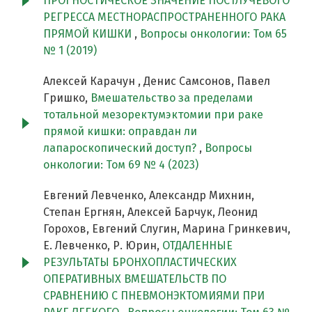
ПРОГНОСТИЧЕСКОЕ ЗНАЧЕНИЕ ПОСТЛУЧЕВОГО
РЕГРЕССА МЕСТНОРАСПРОСТРАНЕННОГО РАКА
ПРЯМОЙ КИШКИ
,
Вопросы онкологии: Том 65
№ 1 (2019)
Алексей Карачун , Денис Самсонов, Павел
Гришко,
Вмешательство за пределами
тотальной мезоректумэктомии при раке
прямой кишки: оправдан ли
лапароскопический доступ?
,
Вопросы
онкологии: Том 69 № 4 (2023)
Евгений Левченко, Александр Михнин,
Степан Ергнян, Алексей Барчук, Леонид
Горохов, Евгений Слугин, Марина Гринкевич,
Е. Левченко, Р. Юрин,
ОТДАЛЕННЫЕ
РЕЗУЛЬТАТЫ БРОНХОПЛАСТИЧЕСКИХ
ОПЕРАТИВНЫХ ВМЕШАТЕЛЬСТВ ПО
СРАВНЕНИЮ С ПНЕВМОНЭКТОМИЯМИ ПРИ