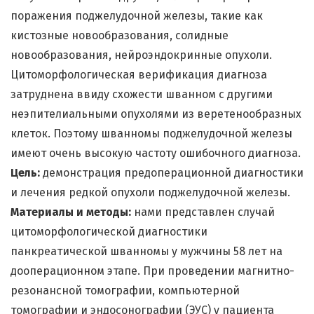
поражения поджелудочной железы, такие как
кистозные новообразования, солидные
новообразования, нейроэндокринные опухоли.
Цитоморфологическая верификация диагноза
затруднена ввиду схожести шванном с другими
неэпителиальными опухолями из веретенообразных
клеток. Поэтому шванномы поджелудочной железы
имеют очень высокую частоту ошибочного диагноза.
Цель:
демонстрация предоперационной диагностики
и лечения редкой опухоли поджелудочной железы.
Материалы и методы:
нами представлен случай
цитоморфологической диагностики
панкреатической шванномы у мужчины 58 лет на
дооперационном этапе. При проведении магнитно-
резонансной томографии, компьютерной
томографии и эндосонографии (ЭУС) у пациента