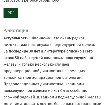
Загрузок: 213
Просмотров: 1095
PDF
Аннотация
Актуальность:
Шваннома - это очень редкая
неэпителиальная опухоль поджелудочной железы.
За последние 30 лет в литературе описано всего
около 50 наблюдений шванномы поджелудочной
железы и только несколько случаев
предоперационной диагностики с помощью
тонкоигольной аспирационной цитологии.
Предоперационная диагностика шванномы
поджелудочной железы может быть особенно
сложной задачей. Шванномы поджелудочной железы
могут имитировать другие, более распространенные