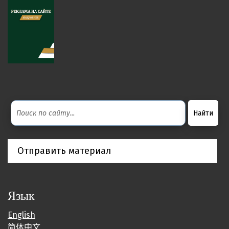
Отправить материал
Язык
English
简体中文