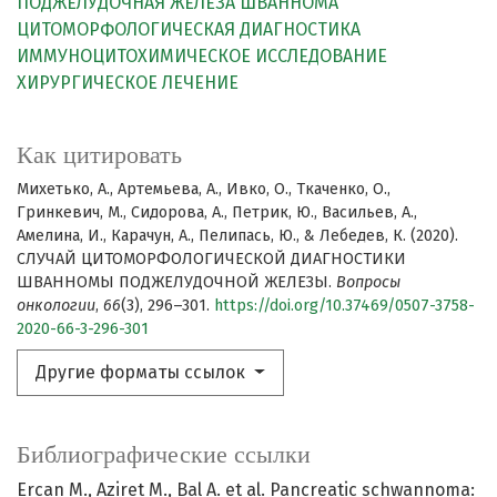
ПОДЖЕЛУДОЧНАЯ ЖЕЛЕЗА
ШВАННОМА
ЦИТОМОРФОЛОГИЧЕСКАЯ ДИАГНОСТИКА
ИММУНОЦИТОХИМИЧЕСКОЕ ИССЛЕДОВАНИЕ
ХИРУРГИЧЕСКОЕ ЛЕЧЕНИЕ
Как цитировать
Михетько, А., Артемьева, А., Ивко, О., Ткаченко, О.,
Гринкевич, М., Сидорова, А., Петрик, Ю., Васильев, А.,
Амелина, И., Карачун, А., Пелипась, Ю., & Лебедев, К. (2020).
СЛУЧАЙ ЦИТОМОРФОЛОГИЧЕСКОЙ ДИАГНОСТИКИ
ШВАННОМЫ ПОДЖЕЛУДОЧНОЙ ЖЕЛЕЗЫ.
Вопросы
онкологии
,
66
(3), 296–301.
https://doi.org/10.37469/0507-3758-
2020-66-3-296-301
Другие форматы ссылок
Библиографические ссылки
Ercan M., Aziret M., Bal A. et al. Pancreatic schwannoma: