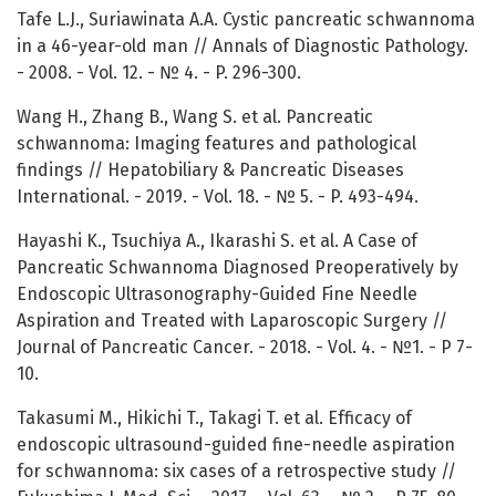
Tafe L.J., Suriawinata A.A. Cystic pancreatic schwannoma
in a 46-year-old man // Annals of Diagnostic Pathology.
- 2008. - Vol. 12. - № 4. - P. 296-300.
Wang H., Zhang B., Wang S. et al. Pancreatic
schwannoma: Imaging features and pathological
findings // Hepatobiliary & Pancreatic Diseases
International. - 2019. - Vol. 18. - № 5. - P. 493-494.
Hayashi K., Tsuchiya A., Ikarashi S. et al. A Case of
Pancreatic Schwannoma Diagnosed Preoperatively by
Endoscopic Ultrasonography-Guided Fine Needle
Aspiration and Treated with Laparoscopic Surgery //
Journal of Pancreatic Cancer. - 2018. - Vol. 4. - №1. - P 7-
10.
Takasumi M., Hikichi T., Takagi T. et al. Efficacy of
endoscopic ultrasound-guided fine-needle aspiration
for schwannoma: six cases of a retrospective study //