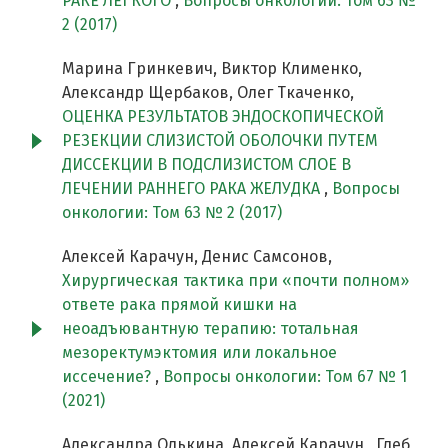
РАКЕ ЛЕГКОГО
,
Вопросы онкологии: Том 63 №
2 (2017)
Марина Гринкевич, Виктор Клименко,
Александр Щербаков, Олег Ткаченко,
ОЦЕНКА РЕЗУЛЬТАТОВ ЭНДОСКОПИЧЕСКОЙ
РЕЗЕКЦИИ СЛИЗИСТОЙ ОБОЛОЧКИ ПУТЕМ
ДИССЕКЦИИ В ПОДСЛИЗИСТОМ СЛОЕ В
ЛЕЧЕНИИ РАННЕГО РАКА ЖЕЛУДКА
,
Вопросы
онкологии: Том 63 № 2 (2017)
Алексей Карачун, Денис Самсонов,
Хирургическая тактика при «почти полном»
ответе рака прямой кишки на
неоадъювантную терапию: тотальная
мезоректумэктомия или локальное
иссечение?
,
Вопросы онкологии: Том 67 № 1
(2021)
Александра Олькина, Алексей Карачун , Глеб