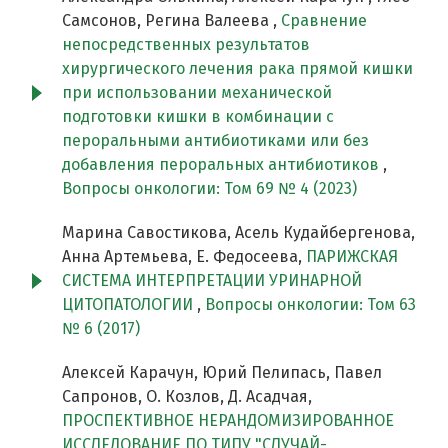
Самсонов, Регина Валеева ,
Сравнение
непосредственных результатов
хирургического лечения рака прямой кишки
при использовании механической
подготовки кишки в комбинации с
пероральными антибиотиками или без
добавления пероральных антибиотиков
,
Вопросы онкологии: Том 69 № 4 (2023)
Марина Савостикова, Асель Кудайбергенова,
Анна Артемьева, Е. Федосеева,
ПАРИЖСКАЯ
СИСТЕМА ИНТЕРПРЕТАЦИИ УРИНАРНОЙ
ЦИТОПАТОЛОГИИ
,
Вопросы онкологии: Том 63
№ 6 (2017)
Алексей Карачун, Юрий Пелипась, Павел
Сапронов, О. Козлов, Д. Асадчая,
ПРОСПЕКТИВНОЕ НЕРАНДОМИЗИРОВАННОЕ
ИССЛЕДОВАНИЕ ПО ТИПУ "СЛУЧАЙ-