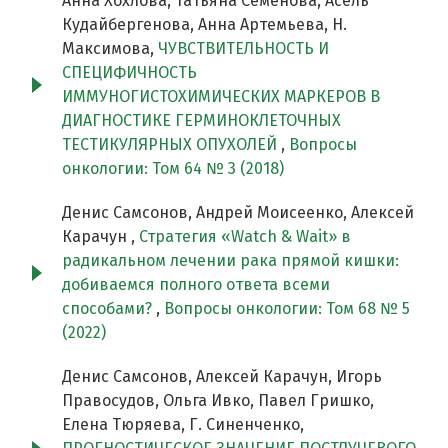
Анна Хохлова, Татьяна Семенова, Асель
Кудайбергенова, Анна Артемьева, Н.
Максимова,
ЧУВСТВИТЕЛЬНОСТЬ И
СПЕЦИФИЧНОСТЬ
ИММУНОГИСТОХИМИЧЕСКИХ МАРКЕРОВ В
ДИАГНОСТИКЕ ГЕРМИНОКЛЕТОЧНЫХ
ТЕСТИКУЛЯРНЫХ ОПУХОЛЕЙ
,
Вопросы
онкологии: Том 64 № 3 (2018)
Денис Самсонов, Андрей Моисеенко, Алексей
Карачун ,
Стратегия «Watch & Wait» в
радикальном лечении рака прямой кишки:
добиваемся полного ответа всеми
способами?
,
Вопросы онкологии: Том 68 № 5
(2022)
Денис Самсонов, Алексей Карачун, Игорь
Правосудов, Ольга Ивко, Павел Гришко,
Елена Тюряева, Г. Синенченко,