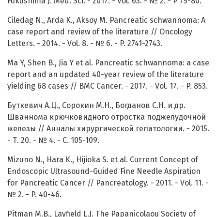
Fukushima J. Med. Sci. - 2017. - Vol. 63. - № 2. - P 75-80.
Ciledag N., Arda K., Aksoy M. Pancreatic schwannoma: A
case report and review of the literature // Oncology
Letters. - 2014. - Vol. 8. - № 6. - P. 2741-2743.
Ma Y, Shen B., Jia Y et al. Pancreatic schwannoma: a case
report and an updated 40-year review of the literature
yielding 68 cases // BMC Cancer. - 2017. - Vol. 17. - P. 853.
Буткевич А.Ц., Сорокин М.Н., Богданов С.Н. и др.
Шваннома крючковидного отростка поджелудочной
железы // Анналы хирургической гепатологии. - 2015.
- Т. 20. - № 4. - С. 105-109.
Mizuno N., Hara K., Hijioka S. et al. Current Concept of
Endoscopic Ultrasound-Guided Fine Needle Aspiration
for Pancreatic Cancer // Pancreatology. - 2011. - Vol. 11. -
№ 2. - P. 40-46.
Pitman M.B., Layfield L.J. The Papanicolaou Society of