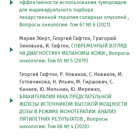
эффективности использования тумороидов
для индивидуального подбора
лекарственной терапии солидных опухолей
,
Вопросы онкологии: Том 67 № 6 (2021)
Мария Эберт, Георгий Гафтон, Григорий
Зиновьев, И. Гафтон,
СОВРЕМЕННЫЙ ВЗГЛЯД
НА ДИАГНОСТИКУ МЕЛАНОМЫ КОЖИ
,
Вопросы
онкологии: Том 65 № 5 (2019)
Георгий Гафтон, Р. Новиков, С. Новиков, М.
Готовчикова, Н. Ильин, М. Гиршович, С.
Канаев, Ю. Мельник, Ю. Мережко,
БРАХИТЕРАПИЯ РАКА ПРЕДСТАТЕЛЬНОЙ
ЖЕЛЕЗЫ ИСТОЧНИКОМ ВЫСОКОЙ МОЩНОСТИ
ДОЗЫ В РЕЖИМЕ МОНОТЕРАПИИ: АНАЛИЗ
ПЯТИЛЕТНИХ РЕЗУЛЬТАТОВ
,
Вопросы
онкологии: Том 66 № 4 (2020)