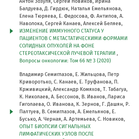
Антон Зозуля, Сергей Новиков, Ирина
Балдуева, Д. Гирдюк, Наталья Емельянова,
Елена Тюряева, Е. Федосова, Ф. Антипов, А.
Наволока, Сергей Канаев, Алексей Беляев,
ИЗМЕНЕНИЕ ИММУННОГО СТАТУСА У
ПАЦИЕНТОВ С МЕТАСТАТИЧЕСКИМИ ФОРМАМИ
СОЛИДНЫХ ОПУХОЛЕЙ НА ФОНЕ
СТЕРЕОТАКСИЧЕСКОЙ ЛУЧЕВОЙ ТЕРАПИИ
,
Вопросы онкологии: Том 66 № 3 (2020)
Владимир Семиглазов, Е. Жильцова, Петр
Криворотько, С. Канаев, Е. Труфанова, П.
Крживицкий, Александр Комяхов, Т. Табагуа,
К. Николаев, А. Бессонов, В. Иванов, Лариса
Гиголаева, О. Иванова, К. Зернов, Г. Дашян, Р.
Палтуев, В. Семиглазов, А. Емельянов, Е.
Бусько, А. Черная, А. Артемьева, С. Новиков,
ОПЫТ БИОПСИИ СИГНАЛЬНЫХ
ЛИМФАТИЧЕСКИХ УЗЛОВ ПОСЛЕ