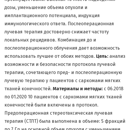
дозы, уменьшение объема опухоли и
имплантационного потенциала, индукция
иммунологического ответа. Послеоперационная
лучевая терапия достоверно снижает частоту
локальных рецидивов. Комбинация до и
послеоперационного облучения дает возможность
использовать лучшее от обоих методов.
Цель:
анализ
возможности и безопасности протокола лучевой
терапии, сочетающего пред- и послеоперационную
лучевую терапию у пациентов с саркомами мягких
тканей конечностей.
Материалы и методы:
с 06.2018
по 01.2020 10 пациентов с саркомами мягких тканей
конечностей были включены в протокол.
Предоперационная стереотаксическая лучевая
терапия (СТЛТ) была выполнена в объеме: 5 фракций
по 7 Гр на основной объем опухоли с уменьшением