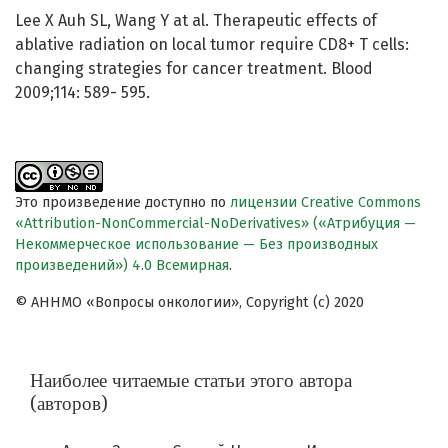
Lee X Auh SL, Wang Y at al. Therapeutic effects of
ablative radiation on local tumor require CD8+ T cells:
changing strategies for cancer treatment. Blood
2009;114: 589- 595.
Это произведение доступно по
лицензии Creative Commons
«Attribution-NonCommercial-NoDerivatives» («Атрибуция —
Некоммерческое использование — Без производных
произведений») 4.0 Всемирная
.
© АННМО «Вопросы онкологии», Copyright (c) 2020
Наиболее читаемые статьи этого автора
(авторов)