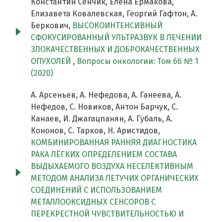
Константин Сенчик, Елена Ермакова,
Елизавета Ковалевская, Георгий Гафтон, А.
Беркович,
ВЫСОКОИНТЕНСИВНЫЙ
СФОКУСИРОВАННЫЙ УЛЬТРАЗВУК В ЛЕЧЕНИИ
ЗЛОКАЧЕСТВЕННЫХ И ДОБРОКАЧЕСТВЕННЫХ
ОПУХОЛЕЙ
,
Вопросы онкологии: Том 66 № 1
(2020)
А. Арсеньев, А. Нефедова, А. Ганеева, А.
Нефедов, C. Новиков, Антон Барчук, С.
Канаев, И. Джагацпанян, А. Губаль, А.
Кононов, С. Тарков, Н. Аристидов,
КОМБИНИРОВАННАЯ РАННЯЯ ДИАГНОСТИКА
РАКА ЛЁГКИХ ОПРЕДЕЛЕНИЕМ СОСТАВА
ВЫДЫХАЕМОГО ВОЗДУХА НЕСЕЛЕКТИВНЫМ
МЕТОДОМ АНАЛИЗА ЛЕТУЧИХ ОРГАНИЧЕСКИХ
СОЕДИНЕНИЙ С ИСПОЛЬЗОВАНИЕМ
МЕТАЛЛООКСИДНЫХ СЕНСОРОВ С
ПЕРЕКРЕСТНОЙ ЧУВСТВИТЕЛЬНОСТЬЮ И