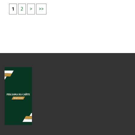
1
2
>
>>