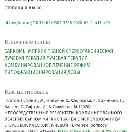
степени и выше.
https://doi.org/10.37469/0507-3758-2020-66-4-413-419
Ключевые слова
САРКОМЫ МЯГКИХ ТКАНЕЙ
СТЕРЕОТАКСИЧЕСКАЯ
ЛУЧЕВАЯ ТЕРАПИЯ
ЛУЧЕВАЯ ТЕРАПИЯ
КОМБИНИРОВАННОЕ ЛЕЧЕНИЕ
РЕЖИМ
ГИПОФРАКЦИОНИРОВАНИЯ ДОЗЫ
Как цитировать
Гафтон, Г., Эберт, М., Новиков C., Федосова, Е., Зиновьев, Г.,
Канаев, С., Гафтон, И., & Синячкин, М. (2020).
НЕПОСРЕДСТВЕННЫЕ РЕЗУЛЬТАТЫ КОМБИНИРОВАННОГО
ЛЕЧЕНИЯ САРКОМ МЯГКИХ ТКАНЕЙ С ИСПОЛЬЗОВАНИЕМ
СТЕРЕОТАКСИЧЕСКОЙ ЛУЧЕВОЙ ТЕРАПИИ.
Вопросы
онкологии
,
66
(4), 413–419.
https://doi.org/10.37469/0507-3758-