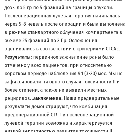
дозы до 5 гр по 5 фракций на границы опухоли.
Послеоперационная лучевая терапия начиналась
через 5-8 недель после операции и была выполнена
в режиме стандартного облучения компартмента в
объеме 25 фракций по 2 Гр. Осложнения
оценивались в соответствии с критериями CTCAE.
Результаты:
первичное заживление раны было
отмечено у всех пациентов. при относительно
коротком периоде наблюдения 9,1 (3-20) мес. Мы не
зафиксировали ни одного случая токсичности II и
более степени, а также не выявили местных
рецидивов.
Заключение.
Наши предварительные
результаты демонстрируют, что комбинация
предоперационной СТЛТ и послеоперационной
лучевой терапии возможна и характеризуется
низкой вероятностью развития токсичности II