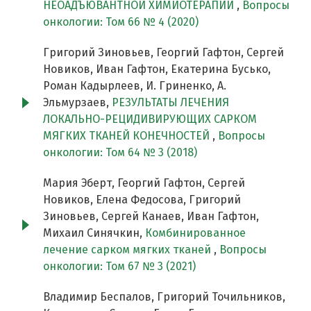
НЕОАДЪЮВАНТНОЙ ХИМИОТЕРАПИИ
,
Вопросы
онкологии: Том 66 № 4 (2020)
Григорий Зиновьев, Георгий Гафтон, Сергей
Новиков, Иван Гафтон, Екатерина Бусько,
Роман Кадырлеев, И. Гриненко, А.
Эльмурзаев,
РЕЗУЛЬТАТЫ ЛЕЧЕНИЯ
ЛОКАЛЬНО-РЕЦИДИВИРУЮЩИХ САРКОМ
МЯГКИХ ТКАНЕЙ КОНЕЧНОСТЕЙ
,
Вопросы
онкологии: Том 64 № 3 (2018)
Мария Эберт, Георгий Гафтон, Сергей
Новиков, Елена Федосова, Григорий
Зиновьев, Сергей Канаев, Иван Гафтон,
Михаил Синячкин,
Комбинированное
лечение сарком мягких тканей
,
Вопросы
онкологии: Том 67 № 3 (2021)
Владимир Беспалов, Григорий Точильников,