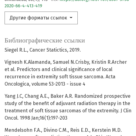
2020-66-4-413-419
Другие форматы ссылок
Библиографические ссылки
Siegel R.L., Cancer Statictics, 2019.
Vignesh K.Alamanda, Samuel N.Crisby, Kristin R.Archer
et al. Predictors and clinical significance of local
recurrence in extremity soft tissue sarcoma. Acta
Oncologica, volume 53-2013 - issue 4
Yang J.C, Chang A.E., Baker A.R. Randomized prospective
study of the benefit of adjuvant radiation therapy in the
treatment of soft tissue sarcomas of the extremity. J Clin
Oncol. 1998 Jan;16(1):197-203
Mendelsohn F.A., Divino C.M., Reis E.D., Kerstein M.D.