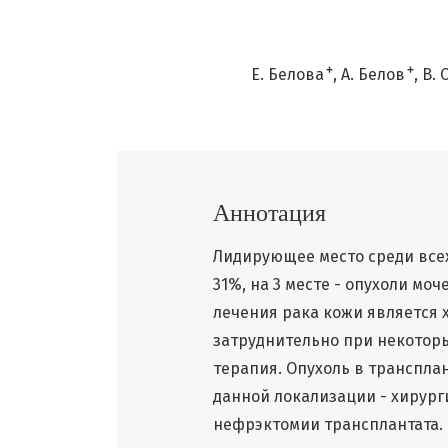
+
+
Е. Белова
А. Белов
В. 
Аннотация
Лидирующее место среди всех
31%, на 3 месте - опухоли мо
лечения рака кожи является 
затруднительно при некоторы
терапия. Опухоль в транспла
данной локализации - хирург
нефрэктомии трансплантата. 