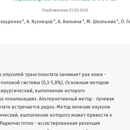
Опубликован 01.05.2020
+
+
+
+
Сокуренко
А. Кузнецов
А. Анохина
М. Школьник
О. 
 опухолей трансплантата занимает рак кожи -
чеполовой системы (0,3-5,8%). Основным методом
хирургический, выполнение которого
х локализациях. Альтернативный метод - лучевая
нтате встречается редко. Метод лечения опухоли
ический, выполнение которого может привести к
Радиочастотно - ассистированная резекция