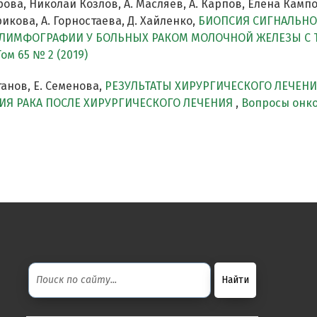
рова, Николай Козлов, А. Масляев, А. Карпов, Елена Кам
икова, А. Горностаева, Д. Хайленко,
БИОПСИЯ СИГНАЛЬНО
ИМФОГРАФИИ У БОЛЬНЫХ РАКОМ МОЛОЧНОЙ ЖЕЛЕЗЫ С T
ом 65 № 2 (2019)
анов, Е. Семенова,
РЕЗУЛЬТАТЫ ХИРУРГИЧЕСКОГО ЛЕЧЕНИ
ИЯ РАКА ПОСЛЕ ХИРУРГИЧЕСКОГО ЛЕЧЕНИЯ
,
Вопросы онкол