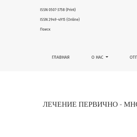
ISSN 0507-3758 (Print)
ЛЕЧЕНИЕ ПЕРВИЧНО - МНОЖЕСТВЕННОГО Р
ISSN 2949-4915 (Online)
Поиск
ГЛАВНАЯ
О НАС
ОТ
ЛЕЧЕНИЕ ПЕРВИЧНО - МН