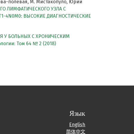
пова-полевая, М. Мистакопуло, Юрий
ГО ЛИМФАТИЧЕСКОГО УЗЛА С
1-4N0M0: ВЫСОКИЕ ДИАГНОСТИЧЕСКИЕ
Я У БОЛЬНЫХ С ХРОНИЧЕСКИМ
огии: Том 64 № 2 (2018)
Язык
English
简体中文