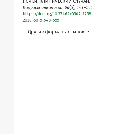
ПОЧКИ. КЛИНИЧЕСКИЙ СЛУЧАЙ.
Вопросы онкологии
,
66
(5), 549–555.
https://doi.org/10.37469/0507-3758-
2020-66-5-549-555
Другие форматы ссылок