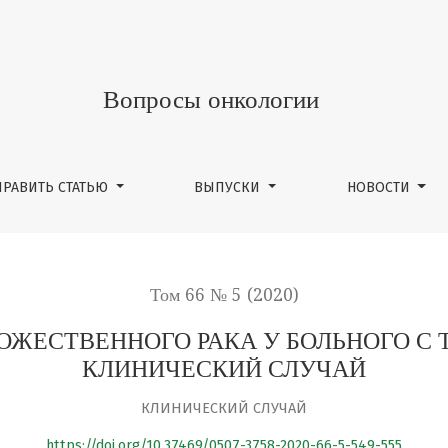
АКА У БОЛЬНОГО С ТРАНСПЛАНТАТОМ ПОЧКИ. КЛИНИЧЕСКИ
Вопросы онкологии
ПРАВИТЬ СТАТЬЮ
ВЫПУСКИ
НОВОСТИ
Том 66 № 5 (2020)
ОЖЕСТВЕННОГО РАКА У БОЛЬНОГО С
КЛИНИЧЕСКИЙ СЛУЧАЙ
КЛИНИЧЕСКИЙ СЛУЧАЙ
https://doi.org/10.37469/0507-3758-2020-66-5-549-555