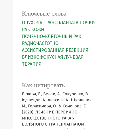
Ключевые слова
ОПУХОЛЬ ТРАНСПЛАНТАТА ПОЧКИ
РАК КОЖИ
ПОЧЕЧНО-КЛЕТОЧНЫЙ РАК
РАДИОЧАСТОТНО
АССИСТИРОВАННАЯ РЕЗЕКЦИЯ
БЛИЗКОФОКУСНАЯ ЛУЧЕВАЯ
ТЕРАПИЯ
Как цитировать
Белова, Е., Белов, А., Сокуренко, В.,
Кузнецов, А., Анохина, А., Школьник,
М., Герасимова, О., & Семенова, Е.
(2020). ЛЕЧЕНИЕ ПЕРВИЧНО -
МНОЖЕСТВЕННОГО РАКА У
БОЛЬНОГО С ТРАНСПЛАНТАТОМ