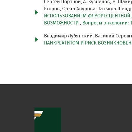
Сергей Портной, А. Кузнецов, Н. Шаки
Егоров, Ольга Анурова, Татьяна Шендр
ИСПОЛЬЗОВАНИЕМ ФЛУОРЕСЦЕНТНОЙ Л
ВОЗМОЖНОСТИ
,
Вопросы онкологии: Т
Владимир Лубянский, Василий Серошт
ПАНКРЕАТИТОМ И РИСК ВОЗНИКНОВЕН