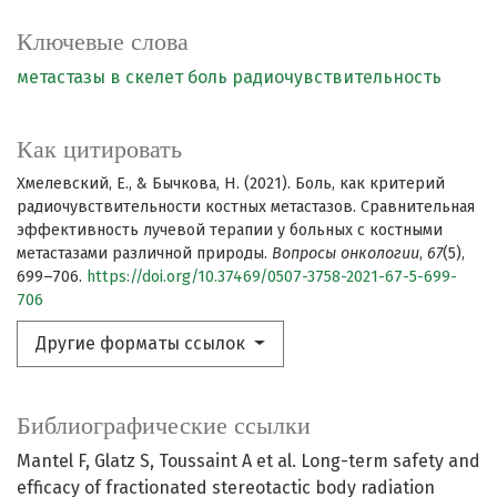
Ключевые слова
метастазы в скелет
боль
радиочувствительность
Как цитировать
Хмелевский, Е., & Бычкова, Н. (2021). Боль, как критерий
радиочувствительности костных метастазов. Сравнительная
эффективность лучевой терапии у больных с костными
метастазами различной природы.
Вопросы онкологии
,
67
(5),
699–706.
https://doi.org/10.37469/0507-3758-2021-67-5-699-
706
Другие форматы ссылок
Библиографические ссылки
Mantel F, Glatz S, Toussaint A et al. Long-term safety and
efficacy of fractionated stereotactic body radiation