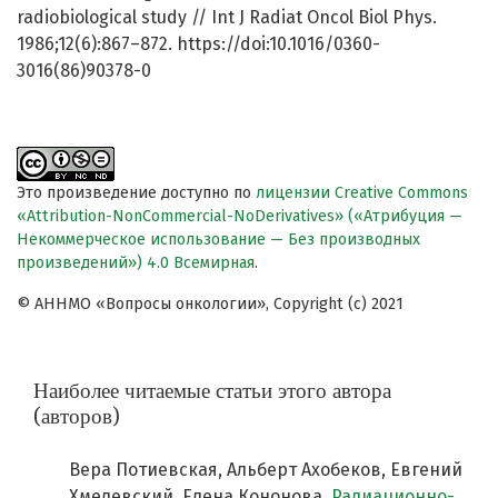
radiobiological study // Int J Radiat Oncol Biol Phys.
1986;12(6):867–872. https://doi:10.1016/0360-
3016(86)90378-0
Это произведение доступно по
лицензии Creative Commons
«Attribution-NonCommercial-NoDerivatives» («Атрибуция —
Некоммерческое использование — Без производных
произведений») 4.0 Всемирная
.
© АННМО «Вопросы онкологии», Copyright (c) 2021
Наиболее читаемые статьи этого автора
(авторов)
Вера Потиевская, Альберт Ахобеков, Евгений
Хмелевский, Елена Кононова,
Радиационно-