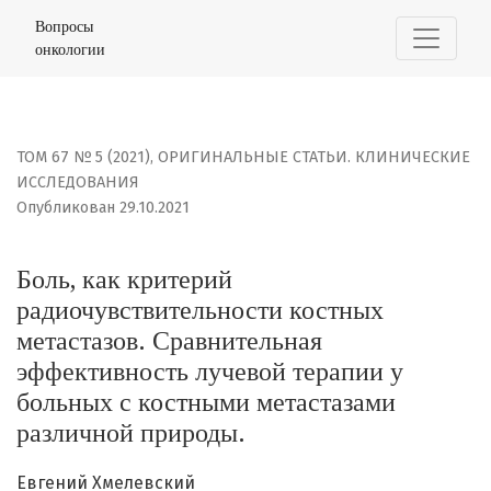
Боль, как критерий радиочувствительности костных м
Вопросы
онкологии
ТОМ 67 № 5 (2021)
,
ОРИГИНАЛЬНЫЕ СТАТЬИ. КЛИНИЧЕСКИЕ
ИССЛЕДОВАНИЯ
Опубликован 29.10.2021
Боль, как критерий
радиочувствительности костных
метастазов. Сравнительная
эффективность лучевой терапии у
больных с костными метастазами
различной природы.
Евгений Хмелевский