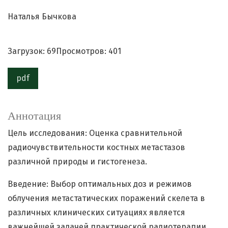
Наталья Бычкова
Загрузок: 69
Просмотров: 401
pdf
Аннотация
Цель исследования: Оценка сравнительной
радиочувствительности костных метастазов
различной природы и гистогенеза.
Введение: Выбор оптимальных доз и режимов
облучения метастатических поражений скелета в
различных клинических ситуациях является
важнейшей задачей практической радиотерапии.