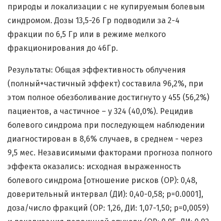
природы и локализации с не купируемым болевым
синдромом. Дозы 13,5-26 Гр подводили за 2-4
фракции по 6,5 Гр или в режиме мелкого
фракционирования до 46Гр.
Результаты: Общая эффективность облучения
(полный+частичный эффект) составила 96,2%, при
этом полное обезболивание достигнуто у 455 (56,2%)
пациентов, а частичное – у 324 (40,0%). Рецидив
болевого синдрома при последующем наблюдении
диагностирован в 8,6% случаев, в среднем - через
9,5 мес. Независимыми факторами прогноза полного
эффекта оказались: исходная выраженность
болевого синдрома [отношение рисков (ОР): 0,48,
доверительный интервал (ДИ): 0,40-0,58; p=0.0001],
доза/число фракций (ОР: 1,26, ДИ: 1,07-1,50; р=0,0059)