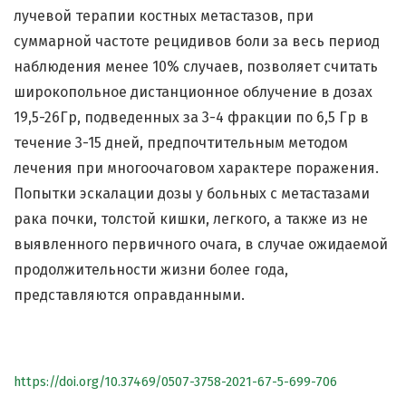
лучевой терапии костных метастазов, при
суммарной частоте рецидивов боли за весь период
наблюдения менее 10% случаев, позволяет считать
широкопольное дистанционное облучение в дозах
19,5-26Гр, подведенных за 3-4 фракции по 6,5 Гр в
течение 3-15 дней, предпочтительным методом
лечения при многоочаговом характере поражения.
Попытки эскалации дозы у больных с метастазами
рака почки, толстой кишки, легкого, а также из не
выявленного первичного очага, в случае ожидаемой
продолжительности жизни более года,
представляются оправданными.
https://doi.org/10.37469/0507-3758-2021-67-5-699-706