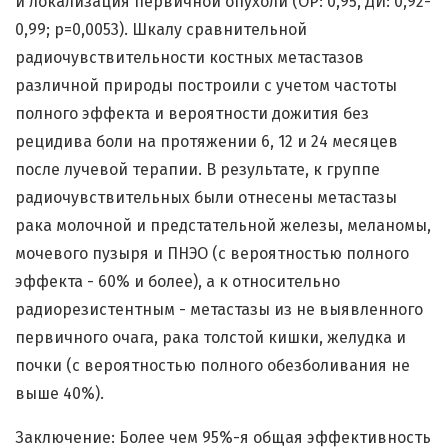
и локализация первичной опухоли (ОР: 0,95, ДИ: 0,92-
0,99; р=0,0053). Шкалу сравнительной
радиочувствительности костных метастазов
различной природы построили с учетом частоты
полного эффекта и вероятности дожития без
рецидива боли на протяжении 6, 12 и 24 месяцев
после лучевой терапии. В результате, к группе
радиочувствительных были отнесены метастазы
рака молочной и предстательной железы, меланомы,
мочевого пузыря и ПНЭО (с вероятностью полного
эффекта - 60% и более), а к относительно
радиорезистентным - метастазы из не выявленного
первичного очага, рака толстой кишки, желудка и
почки (с вероятностью полного обезболивания не
выше 40%).
Заключение: Более чем 95%-я общая эффективность