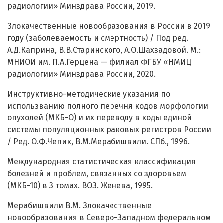
радиологии» Минздрава России, 2019.
Злокачественные новообразования в России в 2019
году (заболеваемость и смертность) / Под ред.
А.Д.Каприна, В.В.Старинского, А.О.Шахзадовой. М.:
МНИОИ им. П.А.Герцена — филиал ФГБУ «НМИЦ
радиологии» Минздрава России, 2020.
Инструктивно-методические указания по
использванию полного перечня кодов морфологии
опухолей (МКБ-О) и их переводу в коды единой
системы популяционных раковых регистров России
/ Ред. О.Ф.Чепик, В.М.Мерабишвили. СПб., 1996.
Международная статистическая классификация
болезней и проблем, связанных со здоровьем
(МКБ-10) в 3 томах. ВОЗ. Женева, 1995.
Мерабишвили В.М. Злокачественные
новообразования в Северо-Западном федеральном