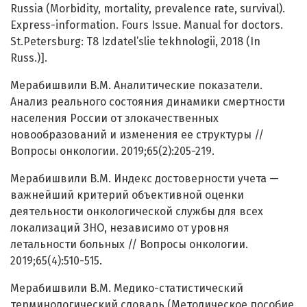
Russia (Morbidity, mortality, prevalence rate, survival).
Express-information. Fours Issue. Manual for doctors.
St.Petersburg: T8 Izdatel’slie tekhnologii, 2018 (In
Russ.)].
Мерабишвили В.М. Аналитические показатели.
Анализ реального состояния динамики смертности
населения России от злокачественных
новообразований и изменения ее структуры //
Вопросы онкологии. 2019;65(2):205-219.
Мерабишвили В.М. Индекс достоверности учета —
важнейший критерий объективной оценки
деятельности онкологической службы для всех
локализаций ЗНО, независимо от уровня
летальности больных // Вопросы онкологии.
2019;65(4):510-515.
Мерабишвили В.М. Медико-статистический
терминологический словарь (Методическое пособие