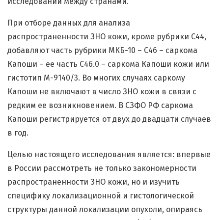
исследований между странами.
При отборе данных для анализа
распространенности ЗНО кожи, кроме рубрики С44,
добавляют часть рубрики МКБ-10 – С46 – саркома
Капоши – ее часть С46.0 – саркома Капоши кожи или
гистотип М-9140/3. Во многих случаях саркому
Капоши не включают в число ЗНО кожи в связи с
редким ее возникновением. В СЗФО РФ саркома
Капоши регистрируется от двух до двадцати случаев
в год.
Целью настоящего исследования является: впервые
в России рассмотреть не только закономерности
распространенности ЗНО кожи, но и изучить
специфику локализационной и гистологической
структуры данной локализации опухоли, опираясь