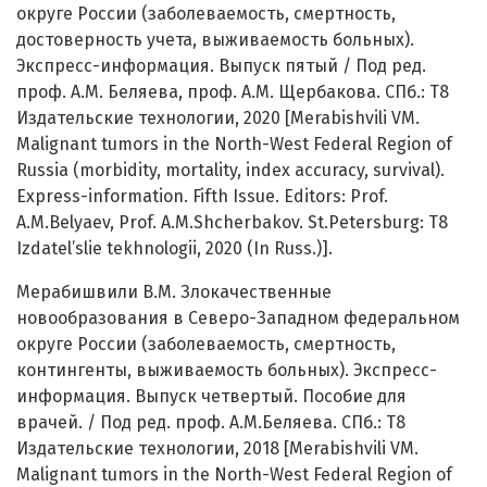
округе России (заболеваемость, смертность,
достоверность учета, выживаемость больных).
Экспресс-информация. Выпуск пятый / Под ред.
проф. А.М. Беляева, проф. А.М. Щербакова. СПб.: Т8
Издательские технологии, 2020 [Merabishvili VM.
Malignant tumors in the North-West Federal Region of
Russia (morbidity, mortality, index accuracy, survival).
Express-information. Fifth Issue. Editors: Prof.
A.M.Belyaev, Prof. A.M.Shcherbakov. St.Petersburg: T8
Izdatel’slie tekhnologii, 2020 (In Russ.)].
Мерабишвили В.М. Злокачественные
новообразования в Северо-Западном федеральном
округе России (заболеваемость, смертность,
контингенты, выживаемость больных). Экспресс-
информация. Выпуск четвертый. Пособие для
врачей. / Под ред. проф. А.М.Беляева. СПб.: Т8
Издательские технологии, 2018 [Merabishvili VM.
Malignant tumors in the North-West Federal Region of