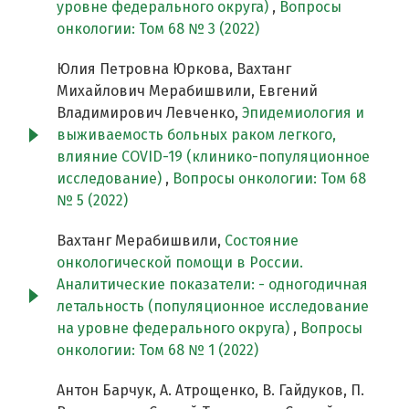
уровне федерального округа)
,
Вопросы
онкологии: Том 68 № 3 (2022)
Юлия Петровна Юркова, Вахтанг
Михайлович Мерабишвили, Евгений
Владимирович Левченко,
Эпидемиология и
выживаемость больных раком легкого,
влияние COVID-19 (клинико-популяционное
исследование)
,
Вопросы онкологии: Том 68
№ 5 (2022)
Вахтанг Мерабишвили,
Состояние
онкологической помощи в России.
Аналитические показатели: - одногодичная
летальность (популяционное исследование
на уровне федерального округа)
,
Вопросы
онкологии: Том 68 № 1 (2022)
Антон Барчук, А. Атрощенко, В. Гайдуков, П.