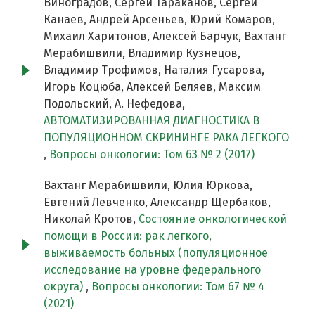
Виноградов, Сергей Тараканов, Сергей
Канаев, Андрей Арсеньев, Юрий Комаров,
Михаил Харитонов, Алексей Барчук, Вахтанг
Мерабишвили, Владимир Кузнецов,
Владимир Трофимов, Наталия Гусарова,
Игорь Коцюба, Алексей Беляев, Максим
Подольский, А. Нефедова,
АВТОМАТИЗИРОВАННАЯ ДИАГНОСТИКА В
ПОПУЛЯЦИОННОМ СКРИНИНГЕ РАКА ЛЕГКОГО
,
Вопросы онкологии: Том 63 № 2 (2017)
Вахтанг Мерабишвили, Юлия Юркова,
Евгений Левченко, Александр Щербаков,
Николай Кротов,
Состояние онкологической
помощи в России: рак легкого,
выживаемость больных (популяционное
исследование на уровне федерального
округа)
,
Вопросы онкологии: Том 67 № 4
(2021)