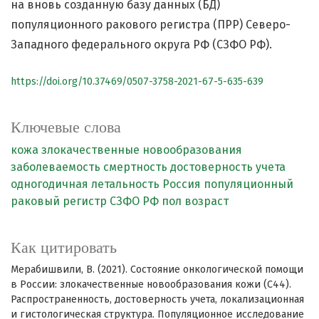
на вновь созданную базу данных (БД)
популяционного ракового регистра (ПРР) Северо-
Западного федерального округа РФ (СЗФО РФ).
https://doi.org/10.37469/0507-3758-2021-67-5-635-639
Ключевые слова
кожа
злокачественные новообразования
заболеваемость
смертность
достоверность учета
одногодичная летальность
Россия
популяционный
раковый регистр
СЗФО РФ
пол
возраст
Как цитировать
Мерабишвили, В. (2021). Состояние онкологической помощи
в России: злокачественные новообразования кожи (С44).
Распространенность, достоверность учета, локализационная
и гистологическая структура. Популяционное исследование