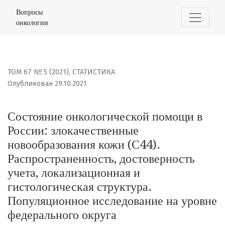
Состояние онкологической помощи в России: злокачес
Вопросы
онкологии
ТОМ 67 № 5 (2021)
,
СТАТИСТИКА
Опубликован 29.10.2021
Состояние онкологической помощи в
России: злокачественные
новообразования кожи (С44).
Распространенность, достоверность
учета, локализационная и
гистологическая структура.
Популяционное исследование на уровне
федерального округа