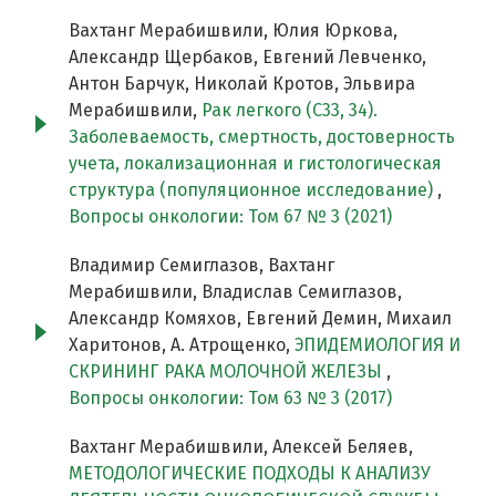
Вахтанг Мерабишвили, Юлия Юркова,
Александр Щербаков, Евгений Левченко,
Антон Барчук, Николай Кротов, Эльвира
Мерабишвили,
Рак легкого (С33, 34).
Заболеваемость, смертность, достоверность
учета, локализационная и гистологическая
структура (популяционное исследование)
,
Вопросы онкологии: Том 67 № 3 (2021)
Владимир Семиглазов, Вахтанг
Мерабишвили, Владислав Семиглазов,
Александр Комяхов, Евгений Демин, Михаил
Харитонов, А. Атрощенко,
ЭПИДЕМИОЛОГИЯ И
СКРИНИНГ РАКА МОЛОЧНОЙ ЖЕЛЕЗЫ
,
Вопросы онкологии: Том 63 № 3 (2017)
Вахтанг Мерабишвили, Алексей Беляев,
МЕТОДОЛОГИЧЕСКИЕ ПОДХОДЫ К АНАЛИЗУ