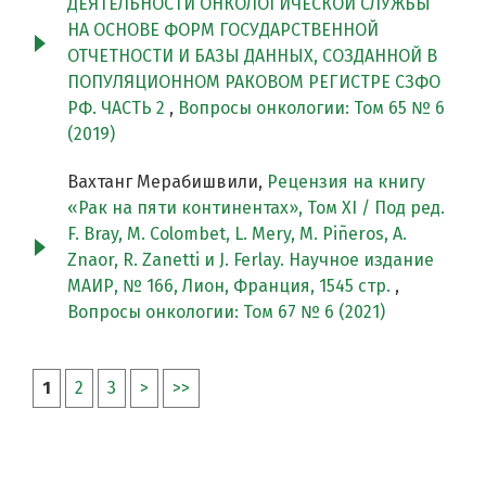
ДЕЯТЕЛЬНОСТИ ОНКОЛОГИЧЕСКОЙ СЛУЖБЫ
НА ОСНОВЕ ФОРМ ГОСУДАРСТВЕННОЙ
ОТЧЕТНОСТИ И БАЗЫ ДАННЫХ, СОЗДАННОЙ В
ПОПУЛЯЦИОННОМ РАКОВОМ РЕГИСТРЕ СЗФО
РФ. ЧАСТЬ 2
,
Вопросы онкологии: Том 65 № 6
(2019)
Вахтанг Мерабишвили,
Рецензия на книгу
«Рак на пяти континентах», Том XI / Под ред.
F. Bray, M. Colombet, L. Mery, M. Piñeros, A.
Znaor, R. Zanetti и J. Ferlay. Научное издание
МАИР, № 166, Лион, Франция, 1545 стр.
,
Вопросы онкологии: Том 67 № 6 (2021)
1
2
3
>
>>