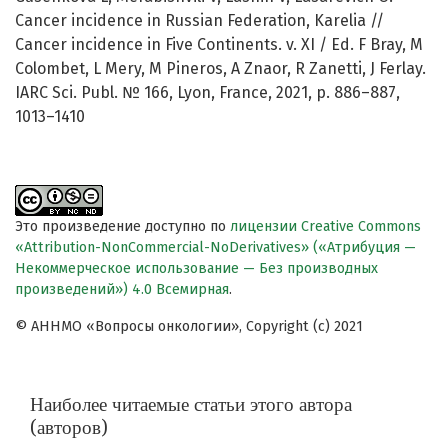
Cancer incidence in Russian Federation, Karelia //
Cancer incidence in Five Continents. v. XI / Ed. F Bray, M
Colombet, L Mery, M Pineros, A Znaor, R Zanetti, J Ferlay.
IARC Sci. Publ. № 166, Lyon, France, 2021, p. 886–887,
1013–1410
Это произведение доступно по
лицензии Creative Commons
«Attribution-NonCommercial-NoDerivatives» («Атрибуция —
Некоммерческое использование — Без производных
произведений») 4.0 Всемирная
.
© АННМО «Вопросы онкологии», Copyright (c) 2021
Наиболее читаемые статьи этого автора
(авторов)