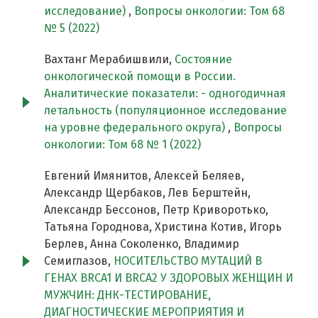
исследование)
,
Вопросы онкологии: Том 68
№ 5 (2022)
Вахтанг Мерабишвили,
Состояние
онкологической помощи в России.
Аналитические показатели: - одногодичная
летальность (популяционное исследование
на уровне федерального округа)
,
Вопросы
онкологии: Том 68 № 1 (2022)
Евгений Имянитов, Алексей Беляев,
Александр Щербаков, Лев Берштейн,
Александр Бессонов, Петр Криворотько,
Татьяна Городнова, Христина Котив, Игорь
Берлев, Анна Соколенко, Владимир
Семиглазов,
НОСИТЕЛЬСТВО МУТАЦИЙ В
ГЕНАХ BRCA1 И BRCA2 У ЗДОРОВЫХ ЖЕНЩИН И
МУЖЧИН: ДНК-ТЕСТИРОВАНИЕ,
ДИАГНОСТИЧЕСКИЕ МЕРОПРИЯТИЯ И