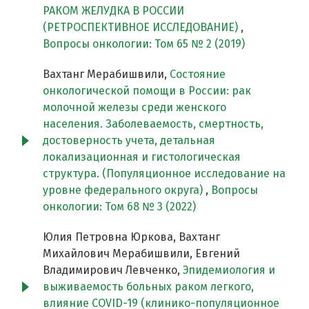
РАКОМ ЖЕЛУДКА В РОССИИ
(РЕТРОСПЕКТИВНОЕ ИССЛЕДОВАНИЕ)
,
Вопросы онкологии: Том 65 № 2 (2019)
Вахтанг Мерабишвили,
Состояние
онкологической помощи в России: рак
молочной железы среди женского
населения. Заболеваемость, смертность,
достоверность учета, детальная
локализационная и гистологическая
структура. (Популяционное исследование на
уровне федерального округа)
,
Вопросы
онкологии: Том 68 № 3 (2022)
Юлия Петровна Юркова, Вахтанг
Михайлович Мерабишвили, Евгений
Владимирович Левченко,
Эпидемиология и
выживаемость больных раком легкого,
влияние COVID-19 (клинико-популяционное