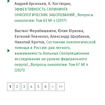
Андрей Арсеньев, К. Костицын,
ЭФФЕКТИВНОСТЬ СКРИНИНГА
ОНКОЛОГИЧЕСКИХ ЗАБОЛЕВАНИЙ
,
Вопросы
онкологии: Том 63 № 4 (2017)
Вахтанг Мерабишвили, Юлия Юркова,
Евгений Левченко, Александр Щербаков,
Николай Кротов,
Состояние онкологической
помощи в России: рак легкого,
выживаемость больных (популяционное
исследование на уровне федерального
округа)
,
Вопросы онкологии: Том 67 № 4
(2021)
1
2
3
4
5
6
>
>>