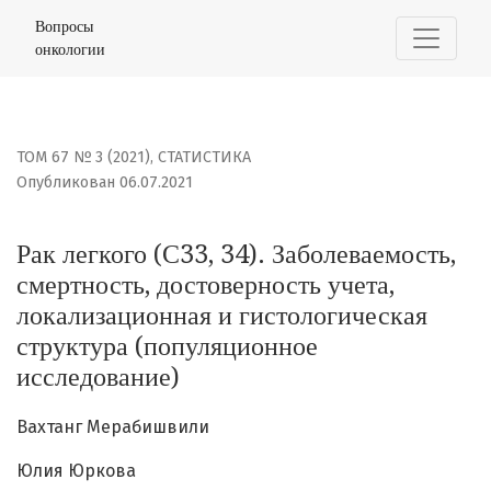
Рак легкого (С33, 34). Заболеваемость, смертность, д
Вопросы
онкологии
ТОМ 67 № 3 (2021)
,
СТАТИСТИКА
Опубликован 06.07.2021
Рак легкого (С33, 34). Заболеваемость,
смертность, достоверность учета,
локализационная и гистологическая
структура (популяционное
исследование)
Вахтанг Мерабишвили
Юлия Юркова