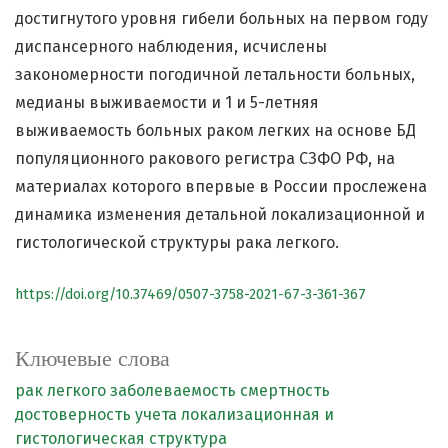
достигнутого уровня гибели больных на первом году
диспансерного наблюдения, исчислены
закономерности погодичной летальности больных,
медианы выживаемости и 1 и 5-летняя
выживаемость больных раком легких на основе БД
популяционного ракового регистра СЗФО РФ, на
материалах которого впервые в России прослежена
динамика изменения детальной локализационной и
гистологической структуры рака легкого.
https://doi.org/10.37469/0507-3758-2021-67-3-361-367
Ключевые слова
рак легкого
заболеваемость
смертность
достоверность учета
локализационная и
гистологическая структура