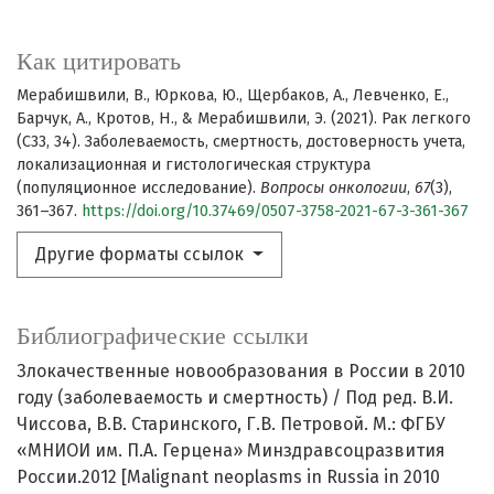
Как цитировать
Мерабишвили, В., Юркова, Ю., Щербаков, А., Левченко, Е.,
Барчук, А., Кротов, Н., & Мерабишвили, Э. (2021). Рак легкого
(С33, 34). Заболеваемость, смертность, достоверность учета,
локализационная и гистологическая структура
(популяционное исследование).
Вопросы онкологии
,
67
(3),
361–367.
https://doi.org/10.37469/0507-3758-2021-67-3-361-367
Другие форматы ссылок
Библиографические ссылки
Злокачественные новообразования в России в 2010
году (заболеваемость и смертность) / Под ред. В.И.
Чиссова, В.В. Старинского, Г.В. Петровой. М.: ФГБУ
«МНИОИ им. П.А. Герцена» Минздравсоцразвития
России.2012 [Malignant neoplasms in Russia in 2010