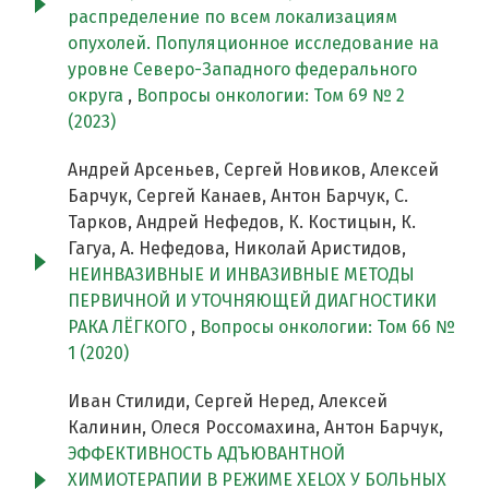
распределение по всем локализациям
опухолей. Популяционное исследование на
уровне Северо-Западного федерального
округа
,
Вопросы онкологии: Том 69 № 2
(2023)
Андрей Арсеньев, Сергей Новиков, Алексей
Барчук, Сергей Канаев, Антон Барчук, С.
Тарков, Андрей Нефедов, К. Костицын, К.
Гагуа, А. Нефедова, Николай Аристидов,
НЕИНВАЗИВНЫЕ И ИНВАЗИВНЫЕ МЕТОДЫ
ПЕРВИЧНОЙ И УТОЧНЯЮЩЕЙ ДИАГНОСТИКИ
РАКА ЛЁГКОГО
,
Вопросы онкологии: Том 66 №
1 (2020)
Иван Стилиди, Сергей Неред, Алексей
Калинин, Олеся Россомахина, Антон Барчук,
ЭФФЕКТИВНОСТЬ АДЪЮВАНТНОЙ
ХИМИОТЕРАПИИ В РЕЖИМЕ XELOX У БОЛЬНЫХ