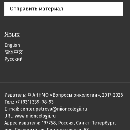
Отправить материал
Язык
English
简体中文
Русский
Издатель: © АННМО «Вопросы онкологии», 2017-2026
Тел.: +7 (931) 339-98-93
E-mail:
center.petrova@niioncologii.ru
URL:
www.niioncologii.ru
Адрес издателя: 197758, Россия, Санкт-Петербург,
пос. Песочный, ул. Ленинградская, 68