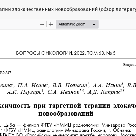
апии злокачественных новообразований (обзор литерат