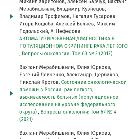
Михаил Харитонов, Алексей Барчук, Вахтанг
Мерабишвили, Владимир Кузнецов,
Владимир Трофимов, Наталия Гусарова,
Игорь Коцюба, Алексей Беляев, Максим
Подольский, А. Нефедова,
АВТОМАТИЗИРОВАННАЯ ДИАГНОСТИКА В
ПОПУЛЯЦИОННОМ СКРИНИНГЕ РАКА ЛЕГКОГО
,
Вопросы онкологии: Том 63 № 2 (2017)
Вахтанг Мерабишвили, Юлия Юркова,
Евгений Левченко, Александр Щербаков,
Николай Кротов,
Состояние онкологической
помощи в России: рак легкого,
выживаемость больных (популяционное
исследование на уровне федерального
округа)
,
Вопросы онкологии: Том 67 № 4
(2021)
Вахтанг Мерабишвили, Юлия Юркова,