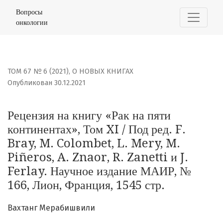
Рецензия на книгу «Рак на пяти континентах», Том XI / Под
Вопросы
онкологии
ТОМ 67 № 6 (2021)
,
О НОВЫХ КНИГАХ
Опубликован 30.12.2021
Рецензия на книгу «Рак на пяти
континентах», Том XI / Под ред. F.
Bray, M. Colombet, L. Mery, M.
Piñeros, A. Znaor, R. Zanetti и J.
Ferlay. Научное издание МАИР, №
166, Лион, Франция, 1545 стр.
Вахтанг Мерабишвили