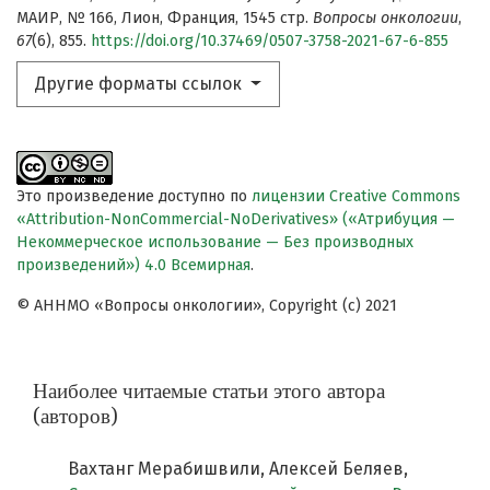
МАИР, № 166, Лион, Франция, 1545 стр.
Вопросы онкологии
,
67
(6), 855.
https://doi.org/10.37469/0507-3758-2021-67-6-855
Другие форматы ссылок
Это произведение доступно по
лицензии Creative Commons
«Attribution-NonCommercial-NoDerivatives» («Атрибуция —
Некоммерческое использование — Без производных
произведений») 4.0 Всемирная
.
© АННМО «Вопросы онкологии», Copyright (c) 2021
Наиболее читаемые статьи этого автора
(авторов)
Вахтанг Мерабишвили, Алексей Беляев,