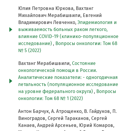
Юлия Петровна Юркова, Вахтанг
Михайлович Мерабишвили, Евгений
Владимирович Левченко,
Эпидемиология и
выживаемость больных раком легкого,
влияние COVID-19 (клинико-популяционное
исследование)
,
Вопросы онкологии: Том 68
№ 5 (2022)
Вахтанг Мерабишвили,
Состояние
онкологической помощи в России.
Аналитические показатели: - одногодичная
летальность (популяционное исследование
на уровне федерального округа)
,
Вопросы
онкологии: Том 68 № 1 (2022)
Антон Барчук, А. Атрощенко, В. Гайдуков, П.
Виноградов, Сергей Тараканов, Сергей
Канаев, Андрей Арсеньев, Юрий Комаров,