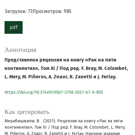
Загрузок: 73
Просмотров: 985
pdf
Аннотация
Представлена рецензия на книгу «Рак на пяти
континентах», Том XI / Под ред. F. Bray, M. Colombet,
L. Mery, M. Piñeros, A. Znaor, R. Zanetti и J. Ferlay.
https://doi.org/10.37469/0507-3758-2021-67-6-855
Как цитировать
Мерабишвили, В. . (2021). Рецензия на книгу «Рак на пяти
континентах», Том XI / Под ред. F. Bray, M. Colombet, L. Mery,
M. Piñeros, A. Znaor, R. Zanetti и J. Ferlay. Научное издание