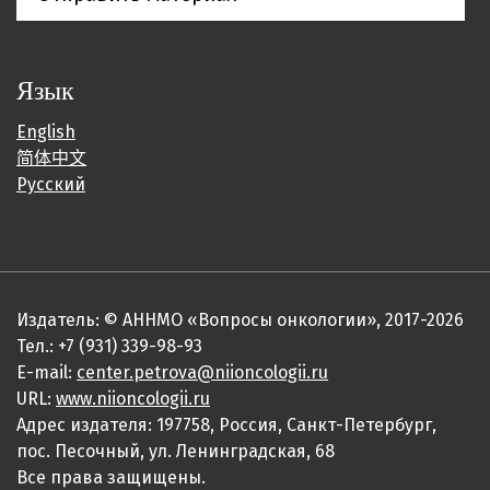
Язык
English
简体中文
Русский
Издатель: © АННМО «Вопросы онкологии», 2017-2026
Тел.: +7 (931) 339-98-93
E-mail:
center.petrova@niioncologii.ru
URL:
www.niioncologii.ru
Адрес издателя: 197758, Россия, Санкт-Петербург,
пос. Песочный, ул. Ленинградская, 68
Все права защищены.