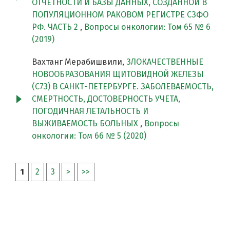
ОТЧЕТНОСТИ И БАЗЫ ДАННЫХ, СОЗДАННОЙ В
ПОПУЛЯЦИОННОМ РАКОВОМ РЕГИСТРЕ СЗФО
РФ. ЧАСТЬ 2
,
Вопросы онкологии: Том 65 № 6
(2019)
Вахтанг Мерабишвили,
ЗЛОКАЧЕСТВЕННЫЕ
НОВООБРАЗОВАНИЯ ЩИТОВИДНОЙ ЖЕЛЕЗЫ
(С73) В САНКТ-ПЕТЕРБУРГЕ. ЗАБОЛЕВАЕМОСТЬ,
СМЕРТНОСТЬ, ДОСТОВЕРНОСТЬ УЧЕТА,
ПОГОДИЧНАЯ ЛЕТАЛЬНОСТЬ И
ВЫЖИВАЕМОСТЬ БОЛЬНЫХ
,
Вопросы
онкологии: Том 66 № 5 (2020)
1
2
3
>
>>