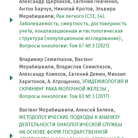
Александр Щербаков, Евгений Левченко,
Антон Барчук, Николай Кротов, Эльвира
Мерабишвили,
Рак легкого (С33, 34).
Заболеваемость, смертность, достоверность
учета, локализационная и гистологическая
структура (популяционное исследование)
,
Вопросы онкологии: Том 67 № 3 (2021)
Владимир Семиглазов, Вахтанг
Мерабишвили, Владислав Семиглазов,
Александр Комяхов, Евгений Демин, Михаил
Харитонов, А. Атрощенко,
ЭПИДЕМИОЛОГИЯ И
СКРИНИНГ РАКА МОЛОЧНОЙ ЖЕЛЕЗЫ
,
Вопросы онкологии: Том 63 № 3 (2017)
Вахтанг Мерабишвили, Алексей Беляев,
МЕТОДОЛОГИЧЕСКИЕ ПОДХОДЫ К АНАЛИЗУ
ДЕЯТЕЛЬНОСТИ ОНКОЛОГИЧЕСКОЙ СЛУЖБЫ
НА ОСНОВЕ ФОРМ ГОСУДАРСТВЕННОЙ