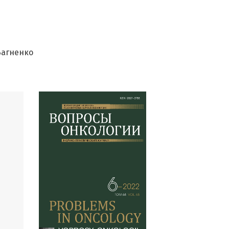
Багненко