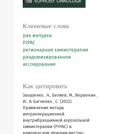
Ключевые слова
рак желудка
PIPAC
регионарная химиотерапия
рандомизированное
исследование
Как цитировать
Захаренко , А., Беляев, М., Вервекин ,
И., & Багненко , С. (2022).
Применение метода
интраоперационной
внутрибрюшинной аэрозольной
химиотерапии (PIPAC) в
комплексном лечении местно-