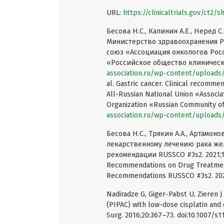
URL:
https://clinicaltrials.gov/ct
Бесова Н.С., Калинин А.Е., Неред 
Министерство здравоохранения 
союз «Ассоциация онкологов Рос
«Российское общество клиническо
association.ru/wp-content/uploads
al. Gastric cancer. Clinical recomme
All-Russian National Union «Associat
Organization «Russian Community of C
association.ru/wp-content/uploads
Бесова Н.С., Трякин А.А., Артамон
лекарственному лечению рака жел
рекомендации RUSSCO #3s2. 2021;11:
Recommendations on Drug Treatment 
Recommendations RUSSCO #3s2. 2021;
Nadiradze G, Giger-Pabst U, Zieren 
(PIPAC) with low-dose cisplatin and 
Surg. 2016;20:367–73. doi:10.1007/s