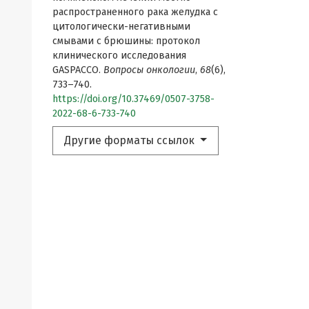
распространенного рака желудка с
цитологически-негативными
смывами с брюшины: протокол
клинического исследования
GASPACCO.
Вопросы онкологии
,
68
(6),
733–740.
https://doi.org/10.37469/0507-3758-
2022-68-6-733-740
Другие форматы ссылок