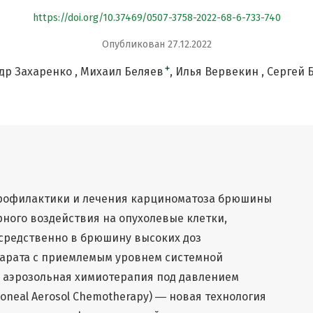
https://doi.org/10.37469/0507-3758-2022-68-6-733-740
Опубликован 27.12.2022
+
др Захаренко
Михаил Беляев
Илья Вервекин
Сергей 
профилактики и лечения карциноматоза брюшины
ного воздействия на опухолевые клетки,
осредственно в брюшину высоких доз
арата с приемлемым уровнем системной
 аэрозольная химиотерапия под давлением
itoneal Aerosol Chemotherapy) ― новая технология