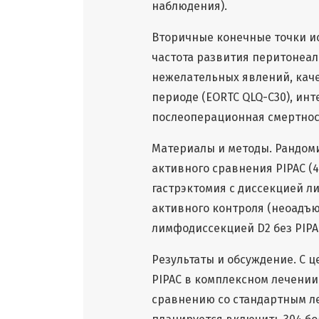
наблюдения).
Вторичные конечные точки и
частота развития перитонеал
нежелательных явлений, кач
периоде (EORTC QLQ-C30), ин
послеоперационная смертнос
Материалы и методы. Рандомиз
активного сравнения PIPAC 
гастрэктомия с диссекцией л
активного контроля (неоадъ
лимфодиссекцией D2 без PIPA
Результаты и обсуждение. С
PIPAC в комплексном лечении
сравнению со стандартным л