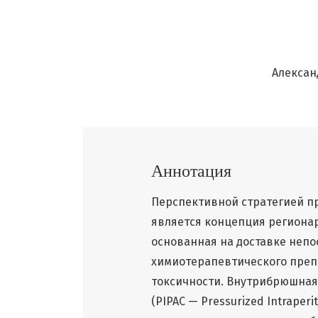
Алексан
Аннотация
Перспективной стратегией 
является концепция регионар
основанная на доставке неп
химиотерапевтического преп
токсичности. Внутрибрюшная
(PIPAC — Pressurized Intraper