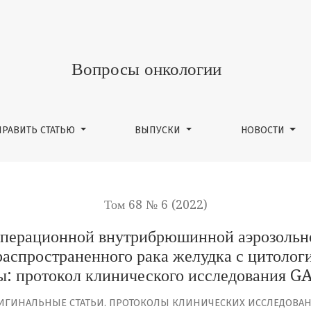
нутрибрюшинной аэрозольной химиотерапии (PIPAC) в к
Вопросы онкологии
ПРАВИТЬ СТАТЬЮ
ВЫПУСКИ
НОВОСТИ
Том 68 № 6 (2022)
операционной внутрибрюшинной аэрозольно
распространенного рака желудка с цитолог
: протокол клинического исследования 
ИГИНАЛЬНЫЕ СТАТЬИ. ПРОТОКОЛЫ КЛИНИЧЕСКИХ ИССЛЕДОВА