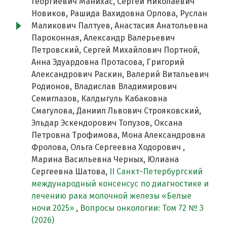
Георгиевич Манихас, Сергей Николаевич
Новиков, Рашида Вахидовна Орлова, Руслан
Маликович Палтуев, Анастасия Анатольевна
Пароконная, Александр Валерьевич
Петровский, Сергей Михайлович Портной,
Анна Эдуардовна Протасова, Григорий
Александрович Раскин, Валерий Витальевич
Родионов, Владислав Владимирович
Семиглазов, Калдыгуль Кабаковна
Смагулова, Даниил Львович Строяковский,
Эльдар Эскендорович Топузов, Оксана
Петровна Трофимова, Мона Александровна
Фролова, Ольга Сергеевна Ходорович ,
Марина Васильевна Черных, Юлиана
Сергеевна Шатова,
II Cанкт-Петербургский
международный консенсус по диагностике и
лечению рака молочной железы «Белые
ночи 2025»
,
Вопросы онкологии: Том 72 № 3
(2026)