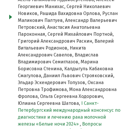
Георгиевич Манихас, Сергей Николаевич
Новиков, Рашида Вахидовна Орлова, Руслан
Маликович Палтуев, Александр Валерьевич
Петровский, Анастасия Анатольевна
Пароконная, Сергей Михайлович Портной,
Григорий Александрович Раскин, Валерий
Витальевич Родионов, Никита
Александрович Савелов, Владислав
Владимирович Семиглазов, Марина
Борисовна Стенина, Калдыгуль Кабаковна
Смагулова, Даниил Львович Строяковский,
Эльдар Эскендерович Топузов, Оксана
Петровна Трофимова, Мона Александровна
Фролова, Ольга Сергеевна Ходорович,
Юлиана Сергеевна Шатова,
I Cанкт-
Петербургский международный консенсус по
диагностике и лечению рака молочной
железы «Белые ночи 2024»
,
Вопросы