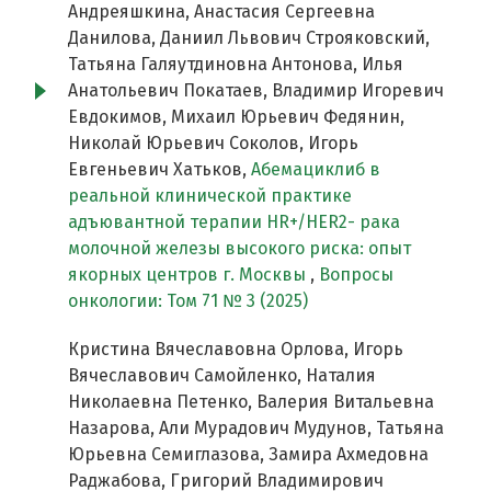
Андреяшкина, Анастасия Сергеевна
Данилова, Даниил Львович Строяковский,
Татьяна Галяутдиновна Антонова, Илья
Анатольевич Покатаев, Владимир Игоревич
Евдокимов, Михаил Юрьевич Федянин,
Николай Юрьевич Соколов, Игорь
Евгеньевич Хатьков,
Абемациклиб в
реальной клинической практике
адъювантной терапии HR+/HER2- рака
молочной железы высокого риска: опыт
якорных центров г. Москвы
,
Вопросы
онкологии: Том 71 № 3 (2025)
Кристина Вячеславовна Орлова, Игорь
Вячеславович Самойленко, Наталия
Николаевна Петенко, Валерия Витальевна
Назарова, Али Мурадович Мудунов, Татьяна
Юрьевна Семиглазова, Замира Ахмедовна
Раджабова, Григорий Владимирович