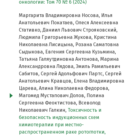
онкологии: Том 70 № 6 (2024)
Маргарита Владимировна Носова, Илья
Анатольевич Покатаев, Олеся Алексеевна
Стативко, Даниил Львович Cтрояковский,
Людмила Григорьевна Жукова, Кристина
Николаевна Лисицына, Розана Саматовна
Сыдыкова, Евгения Сергеевна Кузьмина,
Татьяна Галяутдиновна Антонова, Марина
Александровна Лядова, Эмиль Рамильевич
Сабитов, Сергей Адольфович Партс, Сергей
Анатольевич Кравцов, Елена Владимировна
Царева, Алина Николаевна Федорова,
Магомед Мустапович Долов, Полина
Сергеевна Феоктистова, Всеволод
Николаевич Галкин,
Токсичность и
безопасность индукционных схем
химиотерапии при местно-
распространенном раке ротоглотки,