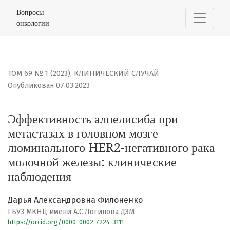
Эффективность алпелисиба при метастазах в головно
Вопросы
онкологии
ТОМ 69 № 1 (2023)
,
КЛИНИЧЕСКИЙ СЛУЧАЙ
Опубликован 07.03.2023
Эффективность алпелисиба при
метастазах в головном мозге
люминального HER2-негативного рака
молочной железы: клинические
наблюдения
Дарья Александровна Филоненко
ГБУЗ МКНЦ имени А.С.Логинова ДЗМ
https://orcid.org/0000-0002-7224-3111