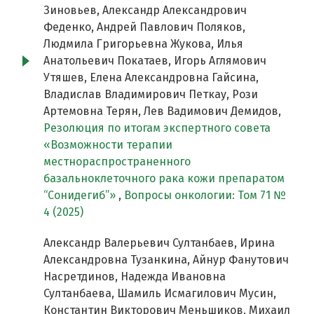
Зиновьев, Александр Александрович
Феденко, Андрей Павлович Поляков,
Людмила Григорьевна Жукова, Илья
Анатольевич Покатаев, Игорь Аглямович
Утяшев, Елена Александровна Гайсина,
Владислав Владимирович Петкау, Рози
Артемовна Терян, Лев Вадимович Демидов,
Резолюция по итогам экспертного совета
«Возможности терапии
местнораспространенного
базальноклеточного рака кожи препаратом
“Сонидегиб”»
,
Вопросы онкологии: Том 71 №
4 (2025)
Александр Валерьевич Султанбаев, Ирина
Александровна Тузанкина, Айнур Фанутович
Насретдинов, Надежда Ивановна
Султанбаева, Шамиль Исмагилович Мусин,
Константин Викторович Меньшиков, Михаил