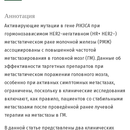
Аннотация
Активирующие мутации в гене
PIK3CA
при
гормонозависимом HER2-негативном (HR+ HER2–)
метастатическом раке молочной железы (РМЖ)
ассоциированы с повышенной частотой
метастазирования в головной мозг (ГМ). Данные об
эффективности таргетных препаратов при
метастатическом поражении головного мозга,
особенно при активных симптомных метастазах,
ограничены, поскольку в клинические исследования
включают, как правило, пациентов со стабильными
метастазами после проведённой ранее лучевой
терапии на метастазы в ГМ.
В данной статье представлены два клинических