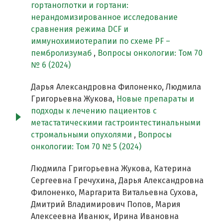
гортаноглотки и гортани:
нерандомизированное исследование
сравнения режима DCF и
иммунохимиотерапии по схеме PF –
пембролизумаб
,
Вопросы онкологии: Том 70
№ 6 (2024)
Дарья Александровна Филоненко, Людмила
Григорьевна Жукова,
Новые препараты и
подходы к лечению пациентов с
метастатическими гастроинтестинальными
стромальными опухолями
,
Вопросы
онкологии: Том 70 № 5 (2024)
Людмила Григорьевна Жукова, Катерина
Сергеевна Гречухина, Дарья Александровна
Филоненко, Маргарита Витальевна Сухова,
Дмитрий Владимирович Попов, Мария
Алексеевна Иванюк, Ирина Ивановна