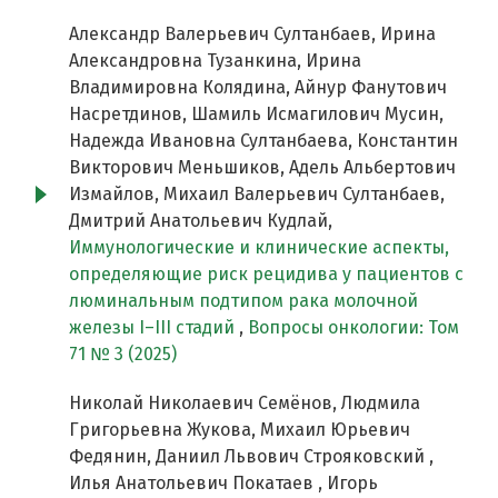
Александр Валерьевич Султанбаев, Ирина
Александровна Тузанкина, Ирина
Владимировна Колядина, Айнур Фанутович
Насретдинов, Шамиль Исмагилович Мусин,
Надежда Ивановна Султанбаева, Константин
Викторович Меньшиков, Адель Альбертович
Измайлов, Михаил Валерьевич Султанбаев,
Дмитрий Анатольевич Кудлай,
Иммунологические и клинические аспекты,
определяющие риск рецидива у пациентов с
люминальным подтипом рака молочной
железы I–III стадий
,
Вопросы онкологии: Том
71 № 3 (2025)
Николай Николаевич Семёнов, Людмила
Григорьевна Жукова, Михаил Юрьевич
Федянин, Даниил Львович Строяковский ,
Илья Анатольевич Покатаев , Игорь