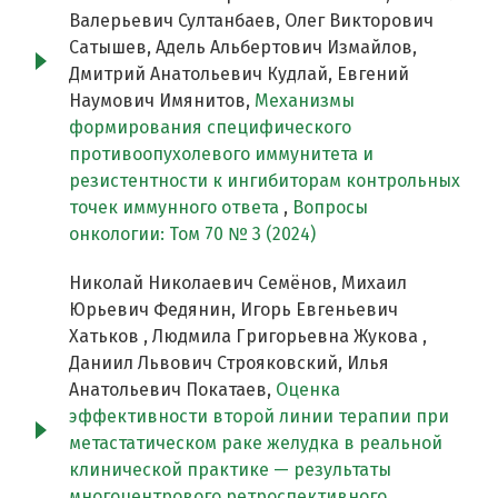
Валерьевич Султанбаев, Олег Викторович
Сатышев, Адель Альбертович Измайлов,
Дмитрий Анатольевич Кудлай, Евгений
Наумович Имянитов,
Механизмы
формирования специфического
противоопухолевого иммунитета и
резистентности к ингибиторам контрольных
точек иммунного ответа
,
Вопросы
онкологии: Том 70 № 3 (2024)
Николай Николаевич Семёнов, Михаил
Юрьевич Федянин, Игорь Евгеньевич
Хатьков , Людмила Григорьевна Жукова ,
Даниил Львович Строяковский, Илья
Анатольевич Покатаев,
Оценка
эффективности второй линии терапии при
метастатическом раке желудка в реальной
клинической практике — результаты
многоцентрового ретроспективного