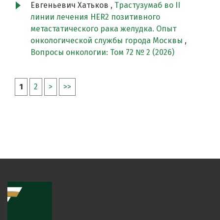
Евгеньевич Хатьков ,
Трастузумаб во II
линии лечения HER2 позитивного
метастатического рака желудка. Опыт
онкологической службы города Москвы
,
Вопросы онкологии: Том 72 № 2 (2026)
1
2
>
>>