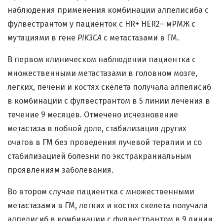
наблюдения применения комбинации алпелисиба с
фулвестрантом у пациенток с HR+ HER2– мРМЖ с
мутациями в гене
PIK3CA
с метастазами в ГМ.
В первом клиническом наблюдении пациентка с
множественными метастазами в головном мозге,
легких, печени и костях скелета получала алпелисиб
в комбинации с фулвестрантом в 5 линии лечения в
течение 9 месяцев. Отмечено исчезновение
метастаза в лобной доле, стабилизация других
очагов в ГМ без проведения лучевой терапии и со
стабилизацией болезни по экстракраниальным
проявлениям заболевания.
Во втором случае пациентка с множественными
метастазами в ГМ, легких и костях скелета получала
алпелисиб в комбинации с фулвестрантом в 9 линии