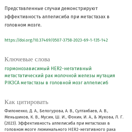
Представленные случаи демонстрируют
эффективность алпелисиба при метастазах в
головном мозге.
https://doi.org/10.37469/0507-3758-2023-69-1-135-142
Ключевые слова
гормонозависимый HER2-негативный
метастатический рак молочной железы
мутация
PIK3CA
метастазы в головной мозг
алпелисиб
Как цитировать
Филоненко, Д. А., Белогурова, А. В., Султанбаев, А. В.,
Меньшиков, К. В., Мусин, Ш. И., Фокин, И. А., & Жукова, Л. Г.
(2023). Эффективность алпелисиба при метастазах в
головном мозге люминального HER2-негативного рака