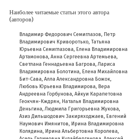
Наиболее читаемые статьи этого автора
(авторов)
Владимир Федорович Семиглазов, Петр
Владимирович Криворотько, Татьяна
Юрьевна Семиглазова, Елена Владимировна
Артамонова, Анна Сергеевна Артемьева,
Светлана Геннадьевна Багрова, Лариса
Владимировна Болотина, Елена Михайловна
Бит-Сава, Алла Александровна Божок,
Любовь Юрьевна Владимирова, Вера
Андреевна Горбунова, Айкуи Карапетовна
Геокчян-Кждрян, Наталья Владимировна
Деньгина, Людмила Григорьевна Жукова,
Азиз Дильшодович Закиряходжаев, Евгений
Наумович Имянитов, Ирина Владимировна
Колядина, Ирина Альбертовна Королева,
Асель Галимовна Кудайбергенова, Алексей