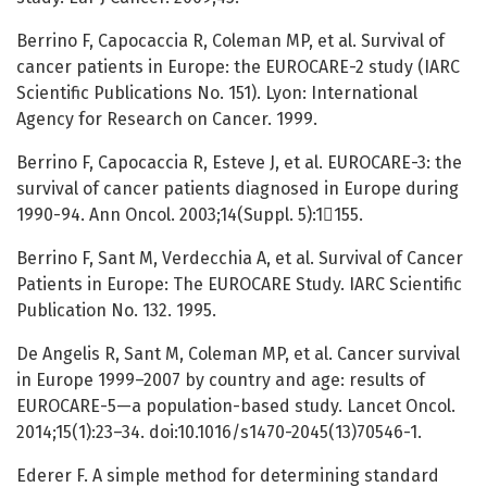
Berrino F, Capocaccia R, Coleman MP, et al. Survival of
cancer patients in Europe: the EUROCARE-2 study (IARC
Scientific Publications No. 151). Lyon: International
Agency for Research on Cancer. 1999.
Berrino F, Capocaccia R, Esteve J, et al. EUROCARE-3: the
survival of cancer patients diagnosed in Europe during
1990-94. Ann Oncol. 2003;14(Suppl. 5):1155.
Berrino F, Sant M, Verdecchia A, et al. Survival of Cancer
Patients in Europe: The EUROCARE Study. IARC Scientific
Publication No. 132. 1995.
De Angelis R, Sant M, Coleman MP, et al. Cancer survival
in Europe 1999–2007 by country and age: results of
EUROCARE-5—a population-based study. Lancet Oncol.
2014;15(1):23–34. doi:10.1016/s1470-2045(13)70546-1.
Ederer F. A simple method for determining standard