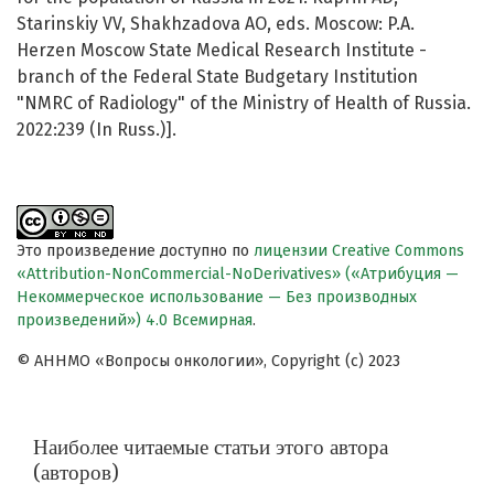
Starinskiy VV, Shakhzadova AO, eds. Moscow: P.A.
Herzen Moscow State Medical Research Institute -
branch of the Federal State Budgetary Institution
"NMRC of Radiology" of the Ministry of Health of Russia.
2022:239 (In Russ.)].
Это произведение доступно по
лицензии Creative Commons
«Attribution-NonCommercial-NoDerivatives» («Атрибуция —
Некоммерческое использование — Без производных
произведений») 4.0 Всемирная
.
© АННМО «Вопросы онкологии», Copyright (c) 2023
Наиболее читаемые статьи этого автора
(авторов)