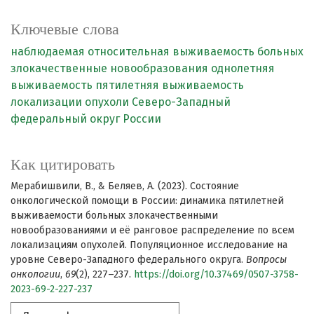
Ключевые слова
наблюдаемая относительная выживаемость больных
злокачественные новообразования
однолетняя
выживаемость
пятилетняя выживаемость
локализации опухоли
Северо-Западный
федеральный округ России
Как цитировать
Мерабишвили, В., & Беляев, А. (2023). Состояние
онкологической помощи в России: динамика пятилетней
выживаемости больных злокачественными
новообразованиями и её ранговое распределение по всем
локализациям опухолей. Популяционное исследование на
уровне Северо-Западного федерального округа.
Вопросы
онкологии
,
69
(2), 227–237.
https://doi.org/10.37469/0507-3758-
2023-69-2-227-237