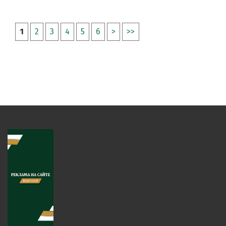
1
2
3
4
5
6
>
>>