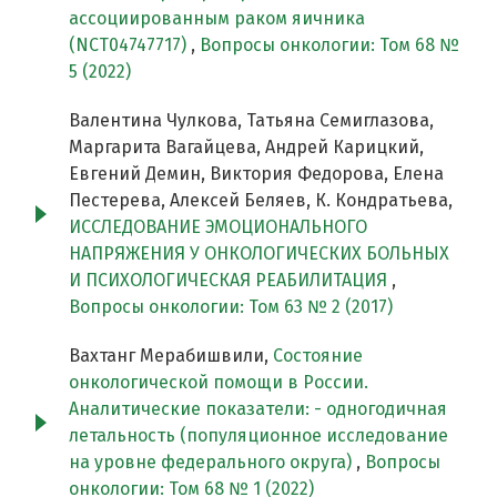
ассоциированным раком яичника
(NCT04747717)
,
Вопросы онкологии: Том 68 №
5 (2022)
Валентина Чулкова, Татьяна Семиглазова,
Маргарита Вагайцева, Андрей Карицкий,
Евгений Демин, Виктория Федорова, Елена
Пестерева, Алексей Беляев, К. Кондратьева,
ИССЛЕДОВАНИЕ ЭМОЦИОНАЛЬНОГО
НАПРЯЖЕНИЯ У ОНКОЛОГИЧЕСКИХ БОЛЬНЫХ
И ПСИХОЛОГИЧЕСКАЯ РЕАБИЛИТАЦИЯ
,
Вопросы онкологии: Том 63 № 2 (2017)
Вахтанг Мерабишвили,
Состояние
онкологической помощи в России.
Аналитические показатели: - одногодичная
летальность (популяционное исследование
на уровне федерального округа)
,
Вопросы
онкологии: Том 68 № 1 (2022)