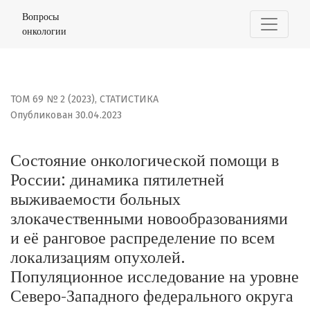
Состояние онкологической помощи в России: динамик
Вопросы
онкологии
ТОМ 69 № 2 (2023)
,
СТАТИСТИКА
Опубликован 30.04.2023
Состояние онкологической помощи в
России: динамика пятилетней
выживаемости больных
злокачественными новообразованиями
и её ранговое распределение по всем
локализациям опухолей.
Популяционное исследование на уровне
Северо-Западного федерального округа