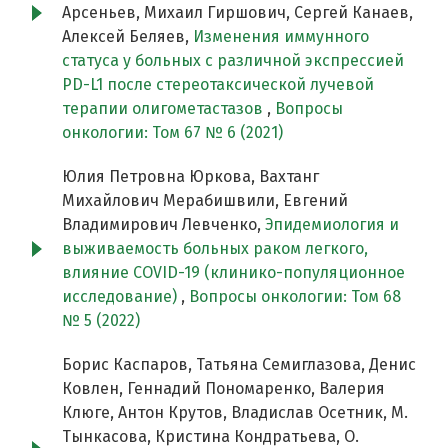
Арсеньев, Михаил Гиршович, Сергей Канаев,
Алексей Беляев,
Изменения иммунного
статуса у больных с различной экспрессией
PD-L1 после стереотаксической лучевой
терапии олигометастазов
,
Вопросы
онкологии: Том 67 № 6 (2021)
Юлия Петровна Юркова, Вахтанг
Михайлович Мерабишвили, Евгений
Владимирович Левченко,
Эпидемиология и
выживаемость больных раком легкого,
влияние COVID-19 (клинико-популяционное
исследование)
,
Вопросы онкологии: Том 68
№ 5 (2022)
Борис Каспаров, Татьяна Семиглазова, Денис
Ковлен, Геннадий Пономаренко, Валерия
Клюге, Антон Крутов, Владислав Осетник, М.
Тынкасова, Кристина Кондратьева, О.