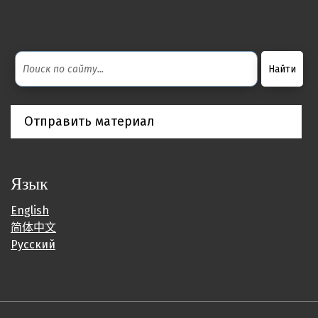
Отправить материал
Язык
English
简体中文
Русский