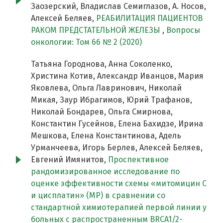
Заозерский, Владислав Семиглазов, А. Носов,
Алексей Беляев,
РЕАБИЛИТАЦИЯ ПАЦИЕНТОВ
РАКОМ ПРЕДСТАТЕЛЬНОЙ ЖЕЛЕЗЫ
,
Вопросы
онкологии: Том 66 № 2 (2020)
Татьяна Городнова, Анна Соколенко,
Христина Котив, Александр Иванцов, Мария
Яковлева, Ольга Лавринович, Николай
Микая, Заур Ибрагимов, Юрий Трафанов,
Николай Бондарев, Ольга Смирнова,
Константин Гусейнов, Елена Бахидзе, Ирина
Мешкова, Елена Константинова, Адель
Урманчеева, Игорь Берлев, Алексей Беляев,
Евгений Имянитов,
Проспективное
рандомизированное исследование по
оценке эффективности схемы «митомицин С
и цисплатин» (MP) в сравнении со
стандартной химиотерапией первой линии у
больных c распространенным BRCA1/2-