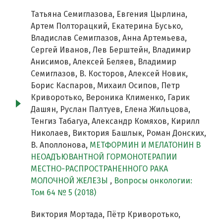
Татьяна Семиглазова, Евгения Цырлина,
Артем Полторацкий, Екатерина Бусько,
Владислав Семиглазов, Анна Артемьева,
Сергей Иванов, Лев Берштейн, Владимир
Анисимов, Алексей Беляев, Владимир
Семиглазов, В. Косторов, Алексей Новик,
Борис Каспаров, Михаил Осипов, Петр
Криворотько, Вероника Клименко, Гарик
Дашян, Руслан Палтуев, Елена Жильцова,
Тенгиз Табагуа, Александр Комяхов, Кирилл
Николаев, Виктория Башлык, Роман Донских,
В. Аполлонова,
МЕТФОРМИН И МЕЛАТОНИН В
НЕОАДЪЮВАНТНОЙ ГОРМОНОТЕРАПИИ
МЕСТНО-РАСПРОСТРАНЕННОГО РАКА
МОЛОЧНОЙ ЖЕЛЕЗЫ
,
Вопросы онкологии:
Том 64 № 5 (2018)
Виктория Мортада, Пётр Криворотько,