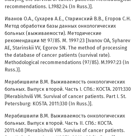
recommendations. L.1982:24 (In Russ.)].
Иванов О.А., Сухарев А.Е., Старинский В.В., Егоров С.Н.
Метод обработки базы данных онкологических
больных (выживаемости). Методические
рекомендации № 97/85. М. 1997:23 [Ivanov OA, Syharev
AE, Starinskii VV, Egorov SN. The method of processing
the database of cancer patients (survival rate).
Methodological recommendations (97/85). M.1997:23 (In
Russ.)].
Мерабишвили В.М. Выживаемость онкологических
больных. Выпуск второй. Часть I. СПб.: КОСТА. 2011:330
[Merabishvili VM. Survival of cancer patients. Part I. St.
Petersburg: KOSTA. 2011:330 (In Russ.)].
Мерабишвили В.М. Выживаемость онкологических
больных. Выпуск второй. Часть II. СПб.: КОСТА.
2011:408 [Merabishvili VM. Survival of cancer patients.