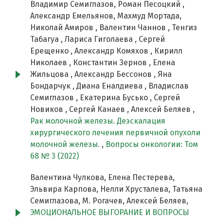
Владимир Семиглазов, Роман Песоцкий ,
Александр Емельянов, Махмуд Мортада,
Николай Амиров , Валентин Чаннов , Тенгиз
Табагуа , Лариса Гиголаева , Сергей
Ерещенко , Александр Комяхов , Кирилл
Николаев , Константин Зернов , Елена
Жильцова , Александр Бессонов , Яна
Бондарчук , Диана Еналдиева , Владислав
Семиглазов , Екатерина Бусько , Сергей
Новиков , Сергей Канаев , Алексей Беляев ,
Рак молочной железы. Деэскалация
хирургического лечения первичной опухоли
молочной железы.
,
Вопросы онкологии: Том
68 № 3 (2022)
Валентина Чулкова, Елена Пестерева,
Эльвира Карпова, Нелли Хрусталева, Татьяна
Семиглазова, М. Рогачев, Алексей Беляев,
ЭМОЦИОНАЛЬНОЕ ВЫГОРАНИЕ И ВОПРОСЫ