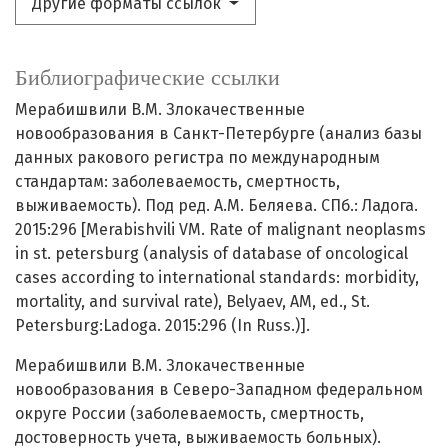
Другие форматы ссылок
Библиографические ссылки
Мерабишвили В.М. Злокачественные
новообразования в Санкт-Петербурге (анализ базы
данных ракового регистра по международным
стандартам: заболеваемость, смертность,
выживаемость). Под ред. А.М. Беляева. СПб.: Ладога.
2015:296 [Merabishvili VM. Rate of malignant neoplasms
in st. petersburg (analysis of database of oncological
cases according to international standards: morbidity,
mortality, and survival rate), Belyaev, AM, ed., St.
Petersburg:Ladoga. 2015:296 (In Russ.)].
Мерабишвили В.М. Злокачественные
новообразования в Северо-Западном федеральном
округе России (заболеваемость, смертность,
достоверность учета, выживаемость больных).