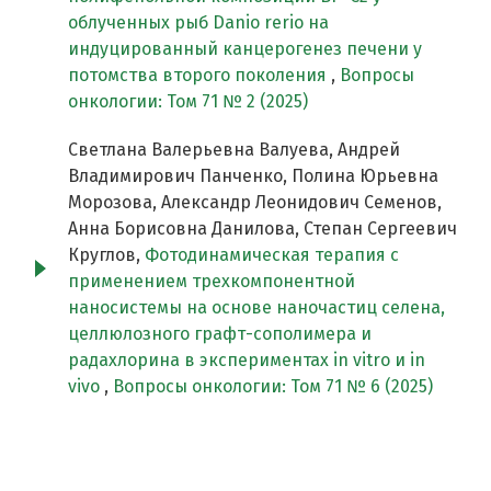
облученных рыб Danio rerio на
индуцированный канцерогенез печени у
потомства второго поколения
,
Вопросы
онкологии: Том 71 № 2 (2025)
Светлана Валерьевна Валуева, Андрей
Владимирович Панченко, Полина Юрьевна
Морозова, Александр Леонидович Семенов,
Анна Борисовна Данилова, Степан Сергеевич
Круглов,
Фотодинамическая терапия с
применением трехкомпонентной
наносистемы на основе наночастиц селена,
целлюлозного графт-сополимера и
радахлорина в экспериментах in vitro и in
vivo
,
Вопросы онкологии: Том 71 № 6 (2025)