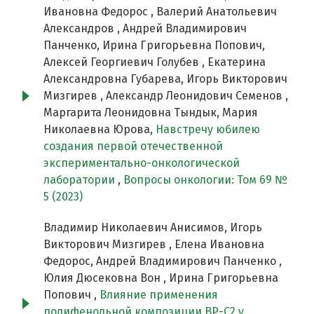
Ивановна Федорос , Валерий Анатольевич
Александров , Андрей Владимирович
Панченко, Ирина Григорьевна Попович,
Алексей Георгиевич Голубев , Екатерина
Александровна Губарева, Игорь Викторович
Мизгирев , Александр Леонидович Семенов ,
Маргарита Леонидовна Тындык, Мария
Николаевна Юрова,
Навстречу юбилею
создания первой отечественной
экспериментально-онкологической
лаборатории
,
Вопросы онкологии: Том 69 №
5 (2023)
Владимир Николаевич Анисимов, Игорь
Викторович Мизгирев , Елена Ивановна
Федорос, Андрей Владимирович Панченко ,
Юлия Дюсековна Вон , Ирина Григорьевна
Попович ,
Влияние применения
полифенольной композиции BP-C2 у