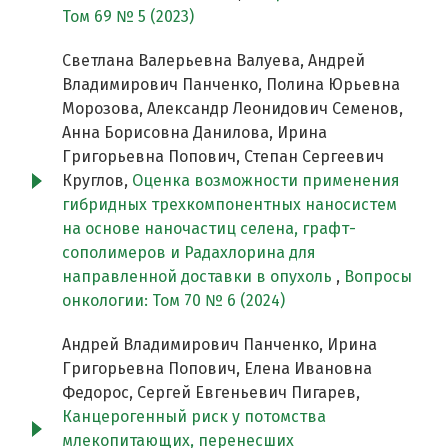
Том 69 № 5 (2023)
Светлана Валерьевна Валуева, Андрей
Владимирович Панченко, Полина Юрьевна
Морозова, Александр Леонидович Семенов,
Анна Борисовна Данилова, Ирина
Григорьевна Попович, Степан Сергеевич
Круглов,
Оценка возможности применения
гибридных трехкомпонентных наносистем
на основе наночастиц селена, графт-
сополимеров и Радахлорина для
направленной доставки в опухоль
,
Вопросы
онкологии: Том 70 № 6 (2024)
Андрей Владимирович Панченко, Ирина
Григорьевна Попович, Елена Ивановна
Федорос, Сергей Евгеньевич Пигарев,
Канцерогенный риск у потомства
млекопитающих, перенесших