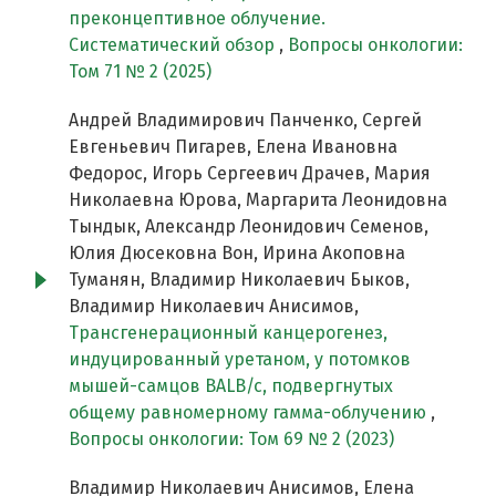
преконцептивное облучение.
Систематический обзор
,
Вопросы онкологии:
Том 71 № 2 (2025)
Андрей Владимирович Панченко, Сергей
Евгеньевич Пигарев, Елена Ивановна
Федорос, Игорь Сергеевич Драчев, Мария
Николаевна Юрова, Маргарита Леонидовна
Тындык, Александр Леонидович Семенов,
Юлия Дюсековна Вон, Ирина Акоповна
Туманян, Владимир Николаевич Быков,
Владимир Николаевич Анисимов,
Трансгенерационный канцерогенез,
индуцированный уретаном, у потомков
мышей-самцов BALB/c, подвергнутых
общему равномерному гамма-облучению
,
Вопросы онкологии: Том 69 № 2 (2023)
Владимир Николаевич Анисимов, Елена