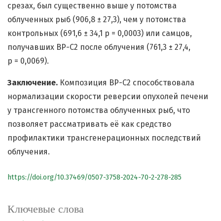
срезах, был существенно выше у потомства
облученных рыб (906,8 ± 27,3), чем у потомства
контрольных (691,6 ± 34,1 p = 0,0003) или самцов,
получавших BP-C2 после облучения (761,3 ± 27,4,
p = 0,0069).
Заключение.
Композиция BP-C2 способствовала
нормализации скорости реверсии опухолей печени
у трансгенного потомства облученных рыб, что
позволяет рассматривать её как средство
профилактики трансгенерационных последствий
облучения.
https://doi.org/10.37469/0507-3758-2024-70-2-278-285
Ключевые слова