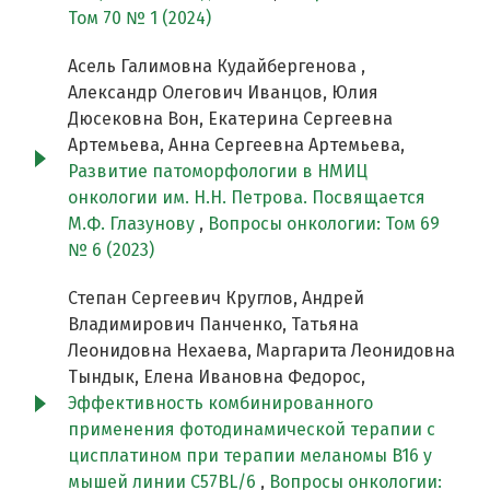
Том 70 № 1 (2024)
Асель Галимовна Кудайбергенова ,
Александр Олегович Иванцов, Юлия
Дюсековна Вон, Екатерина Сергеевна
Артемьева, Анна Сергеевна Артемьева,
Развитие патоморфологии в НМИЦ
онкологии им. Н.Н. Петрова. Посвящается
М.Ф. Глазунову
,
Вопросы онкологии: Том 69
№ 6 (2023)
Степан Сергеевич Круглов, Андрей
Владимирович Панченко, Татьяна
Леонидовна Нехаева, Маргарита Леонидовна
Тындык, Елена Ивановна Федорос,
Эффективность комбинированного
применения фотодинамической терапии с
цисплатином при терапии меланомы B16 у
мышей линии C57BL/6
,
Вопросы онкологии: