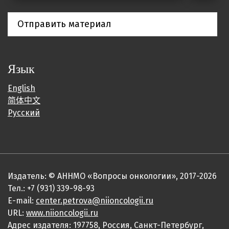
Отправить материал
Язык
English
简体中文
Русский
Издатель: © АННМО «Вопросы онкологии», 2017-2026
Тел.: +7 (931) 339-98-93
E-mail:
center.petrova@niioncologii.ru
URL:
www.niioncologii.ru
Адрес издателя: 197758, Россия, Санкт-Петербург,