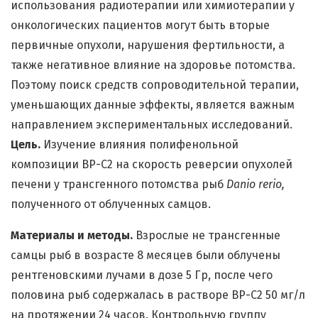
использования радиотерапии или химиотерапии у
онкологических пациентов могут быть вторые
первичные опухоли, нарушения фертильности, а
также негативное влияние на здоровье потомства.
Поэтому поиск средств сопроводительной терапии,
уменьшающих данные эффекты, является важным
направлением экспериментальных исследований.
Цель.
Изучение влияния полифенольной
композиции BP-C2 на скорость реверсии опухолей
печени у трансгенного потомства рыб
Danio rerio,
полученного от облученных самцов.
Материалы и методы.
Взрослые не трансгенные
самцы рыб в возрасте 8 месяцев были облучены
рентгеновскими лучами в дозе 5 Гр, после чего
половина рыб содержалась в растворе BP-C2 50 мг/л
на протяжении 24 часов. Контрольную группу