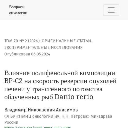
Влияние полифенольной композиции BP-C2 на скорость
Вопросы
онкологии
ТОМ 70 № 2 (2024)
,
ОРИГИНАЛЬНЫЕ СТАТЬИ.
ЭКСПЕРИМЕНТАЛЬНЫЕ ИССЛЕДОВАНИЯ
Опубликован 06.05.2024
Влияние полифенольной композиции
BP-C2 на скорость реверсии опухолей
печени у трансгенного потомства
облученных рыб Danio rerio
Владимир Николаевич Анисимов
ФГБУ «НМИЦ онкологии им. Н.Н. Петрова» Минздрава
России