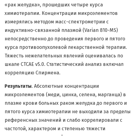
«рак желудка», прошедших четыре курса
химиотерапии. Концентрации микроэлементов
измерялись методом масс-спектрометрии с
индуктивно-связанной плазмой (Varian 810-MS)
непосредственно до проведения первого и пятого
курса противоопухолевой лекарственной терапии.
Тяжесть нежелательных явлений оценивалась по
шкале CTCAE v5.0. Статистический анализ включал
корреляцию Спирмена.
Результаты
. Абсолютные концентрации
микроэлементов (меди, цинка, селена, марганца) в
плазме крови больных раком желудка до первого и
пятого курса химиотерапии не выходили за пределы
референсных значений и слабо коррелировали с
частотой, характером и степенью тяжести