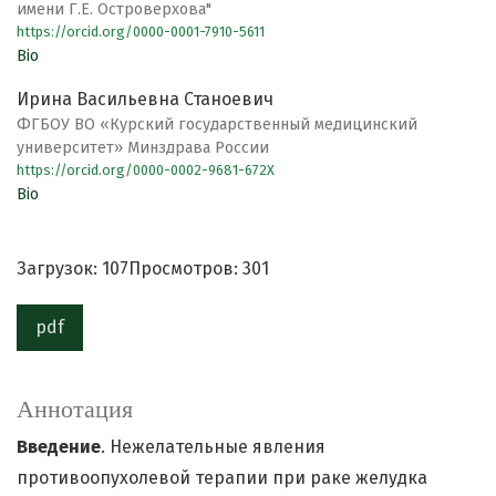
имени Г.Е. Островерхова"
https://orcid.org/0000-0001-7910-5611
Bio
Ирина Васильевна Станоевич
ФГБОУ ВО «Курский государственный медицинский
университет» Минздрава России
https://orcid.org/0000-0002-9681-672X
Bio
Загрузок: 107
Просмотров: 301
pdf
Аннотация
Введение
. Нежелательные явления
противоопухолевой терапии при раке желудка