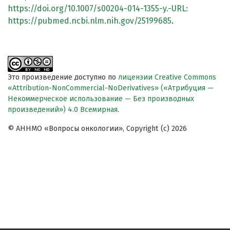
https://doi.org/10.1007/s00204-014-1355-y.-URL:
https://pubmed.ncbi.nlm.nih.gov/25199685
.
Это произведение доступно по
лицензии Creative Commons
«Attribution-NonCommercial-NoDerivatives» («Атрибуция —
Некоммерческое использование — Без производных
произведений») 4.0 Всемирная
.
© АННМО «Вопросы онкологии», Copyright (c) 2026