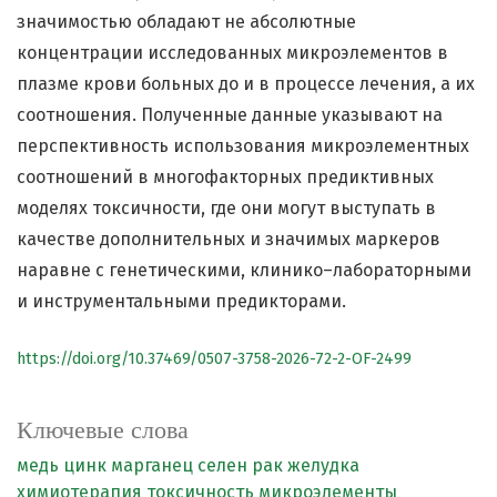
значимостью обладают не абсолютные
концентрации исследованных микроэлементов в
плазме крови больных до и в процессе лечения, а их
соотношения. Полученные данные указывают на
перспективность использования микроэлементных
соотношений в многофакторных предиктивных
моделях токсичности, где они могут выступать в
качестве дополнительных и значимых маркеров
наравне с генетическими, клинико–лабораторными
и инструментальными предикторами.
https://doi.org/10.37469/0507-3758-2026-72-2-OF-2499
Ключевые слова
медь
цинк
марганец
селен
рак желудка
химиотерапия
токсичность
микроэлементы