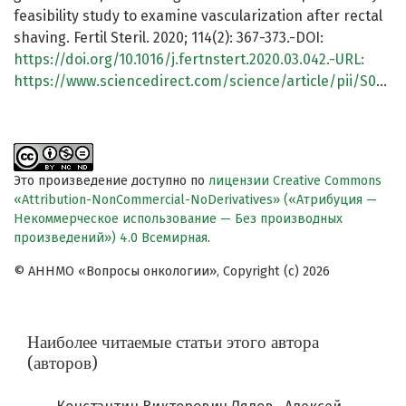
feasibility study to examine vascularization after rectal
shaving. Fertil Steril. 2020; 114(2): 367-373.-DOI:
https://doi.org/10.1016/j.fertnstert.2020.03.042.-URL:
https://www.sciencedirect.com/science/article/pii/S0015028220303290
Это произведение доступно по
лицензии Creative Commons
«Attribution-NonCommercial-NoDerivatives» («Атрибуция —
Некоммерческое использование — Без производных
произведений») 4.0 Всемирная
.
© АННМО «Вопросы онкологии», Copyright (c) 2026
Наиболее читаемые статьи этого автора
(авторов)