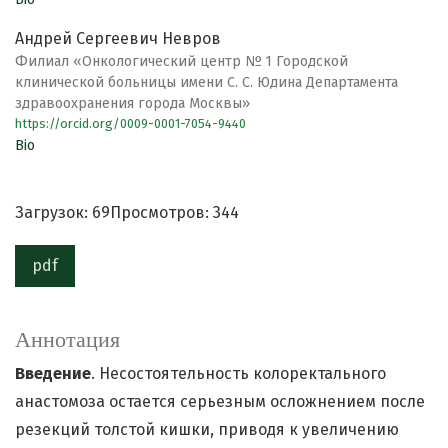
Андрей Сергеевич Невров
Филиал «Онкологический центр № 1 Городской
клинической больницы имени С. С. Юдина Департамента
здравоохранения города Москвы»
https://orcid.org/0009-0001-7054-9440
Bio
Загрузок: 69
Просмотров: 344
pdf
Аннотация
Введение
. Несостоятельность колоректального
анастомоза остается серьезным осложнением после
резекций толстой кишки, приводя к увеличению