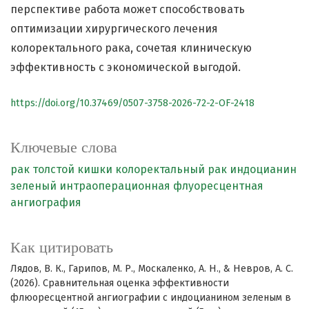
перспективе работа может способствовать
оптимизации хирургического лечения
колоректального рака, сочетая клиническую
эффективность с экономической выгодой.
https://doi.org/10.37469/0507-3758-2026-72-2-OF-2418
Ключевые слова
рак толстой кишки
колоректальный рак
индоцианин
зеленый
интраоперационная флуоресцентная
ангиография
Как цитировать
Лядов, В. К., Гарипов, М. Р., Москаленко, А. Н., & Невров, А. С.
(2026). Сравнительная оценка эффективности
флюоресцентной ангиографии с индоцианином зеленым в