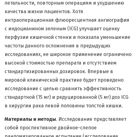
летальности, повторным операциям и ухудшению
качества жизни пациентов. Хотя
интраоперационная флюоресцентная ангиография
с индоцианином зеленым (ICG) улучшает оценку
перфузии кишечной стенки и показала уменьшение
частоты данного осложнения в предыдущих
исследованиях, ее широкое применение ограничено
высокой стоимостью препарата и отсутствием
стандартизированных дозировок. Впервые в
мировой клинической практике будет проведено
исследование с целью сравнить эффективность
стандартной (15 мг) и редуцированной (5 мг) доз ICG
в хирургии рака левой половины толстой кишки.
Материалы и методы
. Исследование представляет
собой проспективное двойное-слепое
рандомизированное испытание (исследование