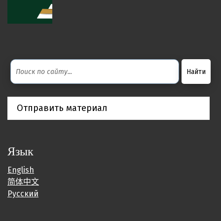
Отправить материал
Язык
English
简体中文
Русский