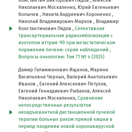
Константин Викторович Лядов , Алексей
Николаевич Москаленко, Юрий Евгеньевич
Копычев , Никита Андреевич Хороненко ,
Николай Владимирович Марков , Владимир
Константинович Лядов ,
Селективная
трансартериальная радиоэмболизация с
изотопом иттрия-90 при метастатическом
поражении печени: серия наблюдений
,
Вопросы онкологии: Том 71 № 4 (2025)
Дамир Галимжанович Ищанов, Марина
Васильевна Черных, Валерий Анатольевич
Иванов , Евгений Алексеевич Петухов,
Евгений Геннадиевич Рыбаков, Алексей
Николаевич Москаленко,
Сравнение
непосредственных результатов
неоадъювантной дистанционной лучевой
терапии больных раком прямой кишки в
период пандемии новой коронавирусной