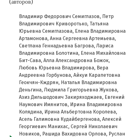
(авторов)
Владимир Федорович Семиглазов, Петр
Владимирович Криворотько, Татьяна
Юрьевна Семиглазова, Елена Владимировна
Артамонова, Анна Сергеевна Артемьева,
Светлана Геннадьевна Багрова, Лариса
Владимировна Болотина, Елена Михайловна
Бит-Сава, Алла Александровна Божок,
Любовь Юрьевна Владимирова, Вера
Андреевна Горбунова, Айкуи Карапетовна
Геокчян-Кждрян, Наталья Владимировна
Деньгина, Людмила Григорьевна Жукова,
Азиз Дильшодович Закиряходжаев, Евгений
Наумович Имянитов, Ирина Владимировна
Колядина, Ирина Альбертовна Королева,
Асель Галимовна Кудайбергенова, Алексей
Георгиевич Манихас, Сергей Николаевич
Новиков, Рашида Вахидовна Орлова, Руслан