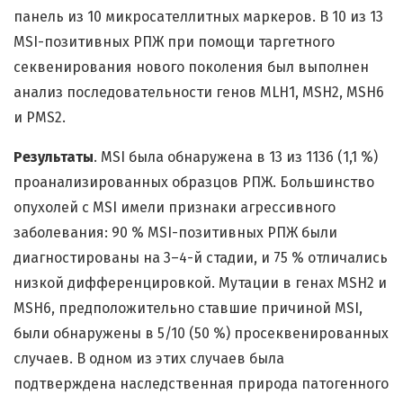
панель из 10 микросателлитных маркеров. В 10 из 13
MSI-позитивных РПЖ при помощи таргетного
секвенирования нового поколения был выполнен
анализ последовательности генов MLH1, MSH2, MSH6
и PMS2.
Результаты
. MSI была обнаружена в 13 из 1136 (1,1 %)
проанализированных образцов РПЖ. Большинство
опухолей с MSI имели признаки агрессивного
заболевания: 90 % MSI-позитивных РПЖ были
диагностированы на 3–4-й стадии, и 75 % отличались
низкой дифференцировкой. Мутации в генах MSH2 и
MSH6, предположительно ставшие причиной MSI,
были обнаружены в 5/10 (50 %) просеквенированных
случаев. В одном из этих случаев была
подтверждена наследственная природа патогенного