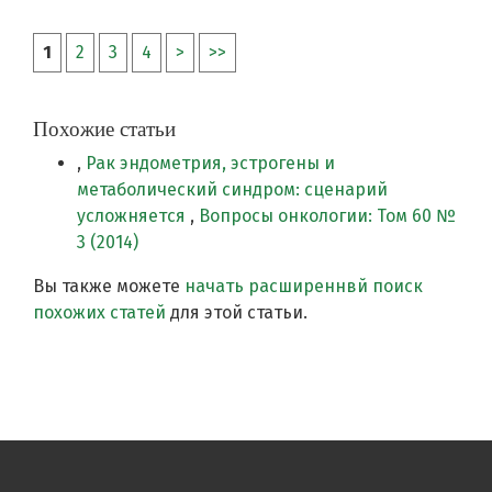
1
2
3
4
>
>>
Похожие статьи
,
Рак эндометрия, эстрогены и
метаболический синдром: сценарий
усложняется
,
Вопросы онкологии: Том 60 №
3 (2014)
Вы также можете
начать расширеннвй поиск
похожих статей
для этой статьи.