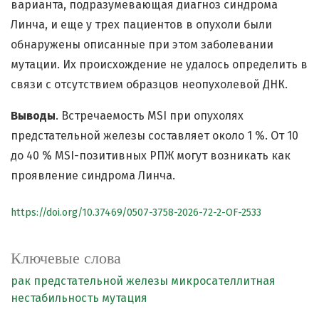
варианта, подразумевающая диагноз синдрома
Линча, и еще у трех пациентов в опухоли были
обнаружены описанные при этом заболевании
мутации. Их происхождение не удалось определить в
связи с отсутствием образцов неопухолевой ДНК.
Выводы
. Встречаемость MSI при опухолях
предстательной железы составляет около 1 %. От 10
до 40 % MSI-позитивных РПЖ могут возникать как
проявление синдрома Линча.
https://doi.org/10.37469/0507-3758-2026-72-2-OF-2533
Ключевые слова
рак предстательной железы
микросателлитная
нестабильность
мутация