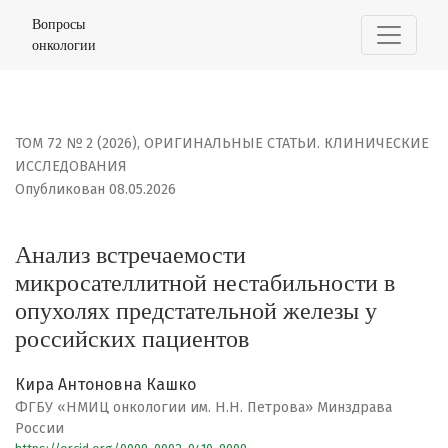
Анализ встречаемости микросателлитной нестабильнос
Вопросы
онкологии
ТОМ 72 № 2 (2026)
,
ОРИГИНАЛЬНЫЕ СТАТЬИ. КЛИНИЧЕСКИЕ
ИССЛЕДОВАНИЯ
Опубликован 08.05.2026
Анализ встречаемости
микросателлитной нестабильности в
опухолях предстательной железы у
российских пациентов
Кира Антоновна Кашко
ФГБУ «НМИЦ онкологии им. Н.Н. Петрова» Минздрава
России