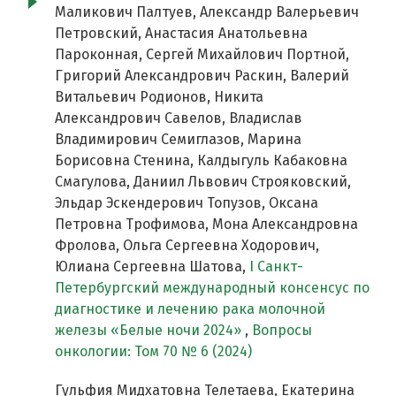
Маликович Палтуев, Александр Валерьевич
Петровский, Анастасия Анатольевна
Пароконная, Сергей Михайлович Портной,
Григорий Александрович Раскин, Валерий
Витальевич Родионов, Никита
Александрович Савелов, Владислав
Владимирович Семиглазов, Марина
Борисовна Стенина, Калдыгуль Кабаковна
Смагулова, Даниил Львович Строяковский,
Эльдар Эскендерович Топузов, Оксана
Петровна Трофимова, Мона Александровна
Фролова, Ольга Сергеевна Ходорович,
Юлиана Сергеевна Шатова,
I Cанкт-
Петербургский международный консенсус по
диагностике и лечению рака молочной
железы «Белые ночи 2024»
,
Вопросы
онкологии: Том 70 № 6 (2024)
Гульфия Мидхатовна Телетаева, Екатерина