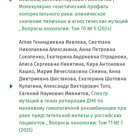
Молекулярно-генетический профиль
колоректального рака: клиническое
значение типичных и агностических мутаций
,
Вопросы онкологии: Том 70 № 5 (2024)
Аглая Геннадиевна Иевлева, Светлана
Николаевна Алексахина, Анна Петровна
Соколенко, Екатерина Андреевна Отраднова,
Алиса Сергеевна Никитина, Кира Антоновна
Кашко, Мария Вячеславовна Сёмина, Анна
Дмитриевна Шестакова, Екатерина Шотовна
Кулигина, Александр Викторович Того,
Евгений Наумович Имянитов,
Спектр
мутаций в генах репарации ДНК по
механизму гомологичной рекомбинации при
раке предстательной железы у российских
пациентов
,
Вопросы онкологии: Том 71 № 1
(2025)