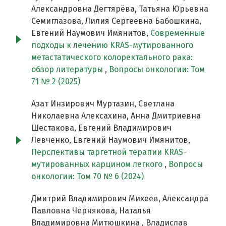
Александровна Дегтярёва, Татьяна Юрьевна
Семиглазова, Лилия Сергеевна Бабошкина,
Евгений Наумович Имянитов,
Современные
подходы к лечению KRAS-мутированного
метастатического колоректального рака:
обзор литературы
,
Вопросы онкологии: Том
71 № 2 (2025)
Азат Инзирович Муртазин, Светлана
Николаевна Алексахина, Анна Дмитриевна
Шестакова, Евгений Владимирович
Левченко, Евгений Наумович Имянитов,
Перспективы таргетной терапии KRAS-
мутированных карцином легкого
,
Вопросы
онкологии: Том 70 № 6 (2024)
Дмитрий Владимирович Михеев, Александра
Павловна Чернякова, Наталья
Владимировна Митюшкина , Владислав