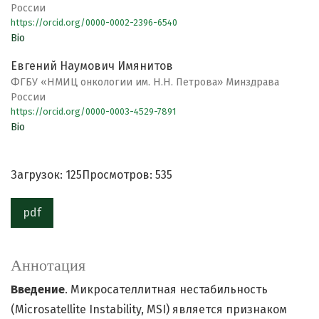
России
https://orcid.org/0000-0002-2396-6540
Bio
Евгений Наумович Имянитов
ФГБУ «НМИЦ онкологии им. Н.Н. Петрова» Минздрава
России
https://orcid.org/0000-0003-4529-7891
Bio
Загрузок: 125
Просмотров: 535
pdf
Аннотация
Введение
. Микросателлитная нестабильность
(Microsatellite Instability, MSI) является признаком