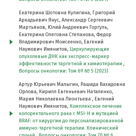
Екатерина Шотовна Кулигина, Григорий
Аркадьевич Янус, Александр Сергеевич
Мартьянов, Юлий Андреевич Горгуль,
Екатерина Олеговна Степанова, Федор
Владимирович Моисеенко, Евгений
Наумович Имянитов,
Циркулирующие
опухолевые ДНК как экспресс-маркер
эффективности таргетной и химиотерапии
,
Вопросы онкологии: Том 69 № 5 (2023)
Артур Юрьевич Малыгин, Рашида Вахидовна
Орлова, Кирилл Евгеньевич Наталенко,
Мария Николаевна Леонтьева , Евгений
Наумович Имянитов,
Комплексное лечение
колоректального рака с MSI-H и мутацией
BRAF: от хирургии до персонализированной
иммуно-таргетной терапии. Клинический
случай
,
Вопросы онкологии: Том 70 № 6