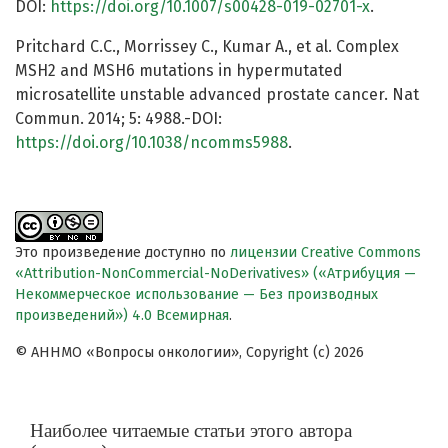
DOI:
https://doi.org/10.1007/s00428-019-02701-x
.
Pritchard C.C., Morrissey C., Kumar A., et al. Complex
MSH2 and MSH6 mutations in hypermutated
microsatellite unstable advanced prostate cancer. Nat
Commun. 2014; 5: 4988.-DOI:
https://doi.org/10.1038/ncomms5988
.
Это произведение доступно по
лицензии Creative Commons
«Attribution-NonCommercial-NoDerivatives» («Атрибуция —
Некоммерческое использование — Без производных
произведений») 4.0 Всемирная
.
© АННМО «Вопросы онкологии», Copyright (c) 2026
Наиболее читаемые статьи этого автора