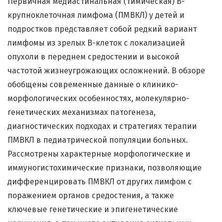
Первичная медиастинальная (тимическая) B-
крупноклеточная лимфома (ПМBКЛ) у детей и
подростков представляет собой редкий вариант
лимфомы из зрелых В-клеток с локализацией
опухоли в переднем средостении и высокой
частотой жизнеугрожающих осложнений. В обзоре
обобщены современные данные о клинико-
морфологических особенностях, молекулярно-
генетических механизмах патогенеза,
диагностических подходах и стратегиях терапии
ПМBКЛ в педиатрической популяции больных.
Рассмотрены характерные морфологические и
иммуногистохимические признаки, позволяющие
дифференцировать ПМBКЛ от других лимфом с
поражением органов средостения, а также
ключевые генетические и эпигенетические