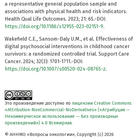
a representative general population sample and
associations with physical health and risk indicators.
Health Qual Life Outcomes. 2023; 21: 65.-DOI:
https://doi.org/10.1186/s12955-023-02151-9
.
Wakefield C.E., Sansom-Daly U.M., et al. Effectiveness of
digital psychosocial interventions in childhood cancer
survivors: a randomized controlled trial. Support Care
Cancer. 2024; 32(3): 1701-1711.-DOI:
https://doi.org/10.1007/s00520-024-08765-z
.
Это произведение доступно по
лицензии Creative Commons
«Attribution-NonCommercial-NoDerivatives» («Атрибуция —
Некоммерческое использование — Без производных
произведений») 4.0 Всемирная
.
© АННМО «Вопросы онкологии», Copyright (c) 2026