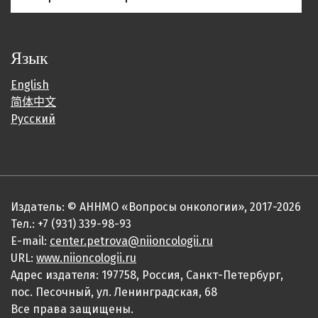
Язык
English
简体中文
Русский
Издатель: © АННМО «Вопросы онкологии», 2017-2026
Тел.: +7 (931) 339-98-93
E-mail:
center.petrova@niioncologii.ru
URL:
www.niioncologii.ru
Адрес издателя: 197758, Россия, Санкт-Петербург,
пос. Песочный, ул. Ленинградская, 68
Все права защищены.