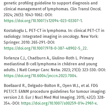
genetic profiling guideline to support diagnosis and
clinical management of lymphomas. Clin Transl Oncol.
2024; 26(5): 1043-1062.-DOI:
https://doi.org/10.1007/s12094-023-03307-1
.
Kostakoglu L. PET-CT in lymphoma. In: clinical PET-CT in
radiology: Integrated imaging in oncology. New York:
Springer. 2010: 265-291.-DOI:
https://doi.org/10.1007/978-0-387-48902-5_22
.
Forlenza C.J., Chadburn A., Giulino-Roth L. Primary
mediastinal B-cell lymphoma in children and young
adults. J Natl Compr Canc Netw. 2023; 21(3): 323-330.-DOI:
https://doi.org/10.6004/jnccn.2023.7004
.
Boellaard R., Delgado-Bolton R., Oyen W.J., et al. FDG
PET/CT: EANM procedure guidelines for tumour imaging:
version 2.0. Eur J Nucl Med Mol Imaging. 2015; 42(2): 328-
354.-DOI:
https://doi.org/10.1007/s00259-014-2961-x
.