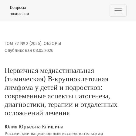
Первичная медиастинальная (тимическая) B-крупнокле
Вопросы
онкологии
ТОМ 72 № 2 (2026)
,
ОБЗОРЫ
Опубликован 08.05.2026
Первичная медиастинальная
(тимическая) B-крупноклеточная
лимфома у детей и подростков:
современные аспекты патогенеза,
диагностики, терапии и отдаленных
осложнений лечения
Юлия Юрьевна Клишина
Российский национальный исследовательский