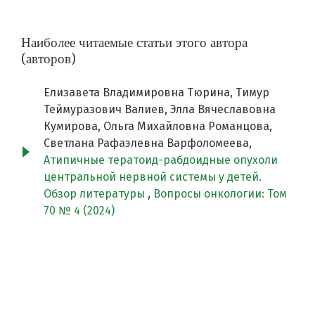
Наиболее читаемые статьи этого автора
(авторов)
Eлизавета Владимировна Тюрина, Тимур
Теймуразович Валиев, Элла Вячеславовна
Кумирова, Ольга Михайловна Романцова,
Светлана Рафаэлевна Варфоломеева,
Атипичные тератоид-рабдоидные опухоли
центральной нервной системы у детей.
Обзор литературы
,
Вопросы онкологии: Том
70 № 4 (2024)