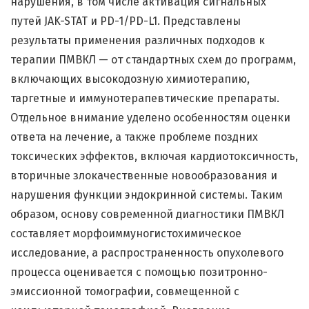
нарушения, в том числе активация сигнальных
путей JAK-STAT и PD-1/PD-L1. Представлены
результаты применения различных подходов к
терапии ПМВКЛ — от стандартных схем до программ,
включающих высокодозную химиотерапию,
таргетные и иммунотерапевтические препараты.
Отдельное внимание уделено особенностям оценки
ответа на лечение, а также проблеме поздних
токсических эффектов, включая кардиотоксичность,
вторичные злокачественные новообразования и
нарушения функции эндокринной системы. Таким
образом, основу современной диагностики ПМВКЛ
составляет морфоиммуногистохимическое
исследование, а распространенность опухолевого
процесса оценивается с помощью позитронно-
эмиссионной томографии, совмещенной с