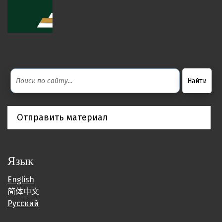
Отправить материал
Язык
English
简体中文
Русский