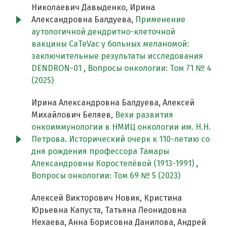
Николаевич Давыденко, Ирина
Александровна Балдуева,
Применение
аутологичной дендритно-клеточной
вакцины CaTeVac у больных меланомой:
заключительные результаты исследования
DENDRON-01
,
Вопросы онкологии: Том 71 № 4
(2025)
Ирина Александровна Балдуева, Алексей
Михайлович Беляев,
Вехи развития
онкоиммунологии в НМИЦ онкологии им. Н.Н.
Петрова. Исторический очерк к 110-летию со
дня рождения профессора Тамары
Александровны Коростелёвой (1913-1991)
,
Вопросы онкологии: Том 69 № 5 (2023)
Алексей Викторович Новик, Кристина
Юрьевна Капуста, Татьяна Леонидовна
Нехаева, Анна Борисовна Данилова, Андрей