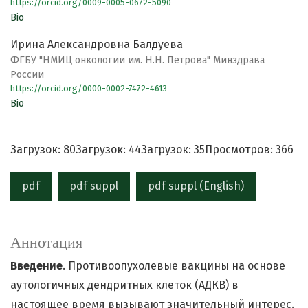
https://orcid.org/0009-0005-0672-5090
Bio
Ирина Александровна Балдуева
ФГБУ "НМИЦ онкологии им. Н.Н. Петрова" Минздрава
России
https://orcid.org/0000-0002-7472-4613
Bio
Загрузок: 80
Загрузок: 44
Загрузок: 35
Просмотров: 366
pdf
pdf suppl
pdf suppl (English)
Аннотация
Введение
. Противоопухолевые вакцины на основе
аутологичных дендритных клеток (АДКВ) в
настоящее время вызывают значительный интерес.