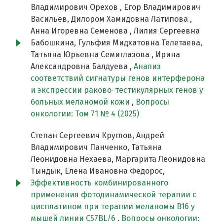
Владимирович Орехов , Егор Владимирович
Васильев, Дилором Хамидовна Латипова ,
Анна Игоревна Семенова , Лилия Сергеевна
Бабошкина, Гульфия Мидхатовна Телетаева,
Татьяна Юрьевна Семиглазова , Ирина
Александровна Балдуева ,
Анализ
соответствий сигнатуры генов интерферона
и экспрессии раково-тестикулярных генов у
больных меланомой кожи
,
Вопросы
онкологии: Том 71 № 4 (2025)
Степан Сергеевич Круглов, Андрей
Владимирович Панченко, Татьяна
Леонидовна Нехаева, Маргарита Леонидовна
Тындык, Елена Ивановна Федорос,
Эффективность комбинированного
применения фотодинамической терапии с
цисплатином при терапии меланомы B16 у
мышей линии C57BL/6
,
Вопросы онкологии: