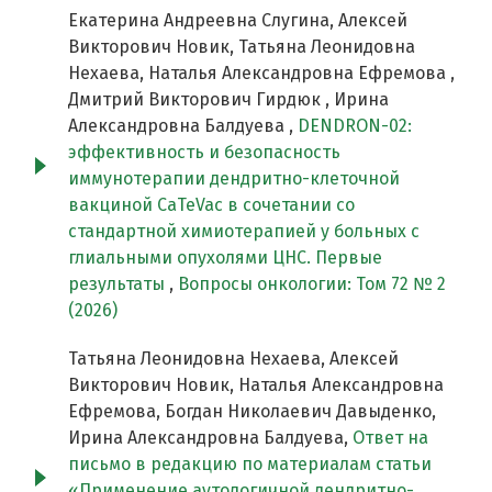
Екатерина Андреевна Слугина, Алексей
Викторович Новик, Татьяна Леонидовна
Нехаева, Наталья Александровна Ефремова ,
Дмитрий Викторович Гирдюк , Ирина
Александровна Балдуева ,
DENDRON-02:
эффективность и безопасность
иммунотерапии дендритно-клеточной
вакциной CaTeVac в сочетании со
стандартной химиотерапией у больных с
глиальными опухолями ЦНС. Первые
результаты
,
Вопросы онкологии: Том 72 № 2
(2026)
Татьяна Леонидовна Нехаева, Алексей
Викторович Новик, Наталья Александровна
Ефремова, Богдан Николаевич Давыденко,
Ирина Александровна Балдуева,
Ответ на
письмо в редакцию по материалам статьи
«Применение аутологичной дендритно-