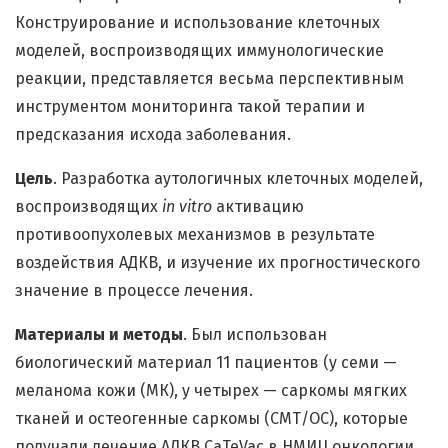
Конструирование и использование клеточных
моделей, воспроизводящих иммунологические
реакции, представляется весьма перспективным
инструментом мониторинга такой терапии и
предсказания исхода заболевания.
Цель
. Разработка аутологичных клеточных моделей,
воспроизводящих
in
vitro
активацию
противоопухолевых механизмов в результате
воздействия АДКВ, и изучение их прогностического
значение в процессе лечения.
Материалы и методы
. Был использован
биологический материал 11 пациентов (у семи —
меланома кожи (МК), у четырех — саркомы мягких
тканей и остеогенные саркомы (СМТ/ОС), которые
получали лечение АДКВ CaTeVac в НМИЦ онкологии