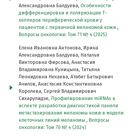
Александровна Балдуева,
Особенности
дифференцировки и поляризации Т-
хелперов периферической крови у
пациентов с первичной меланомой кожи
,
Вопросы онкологии: Том 71 № 4 (2025)
Елена Ивановна Антонова, Ирина
Александровна Балдуева, Наталья
Викторовна Фирсова, Анастасия
Владимировна Куницына, Татьяна
Леонидовна Нехаева, Атабег Батырович
Ачилов, Анастасия Константиновна
Королева, Сергей Владимирович
Сихарулидзе,
Профилирование miRNAs в
аспекте разработки диагностикой панели
метастазирования меланомы кожи в модели
клеточных линий меланомы
,
Вопросы
онкологии: Том 70 № 4 (2024)