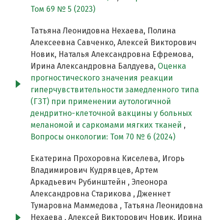
Том 69 № 5 (2023)
Татьяна Леонидовна Нехаева, Полина
Алексеевна Савченко, Алексей Викторович
Новик, Наталья Александровна Ефремова,
Ирина Александровна Балдуева,
Оценка
прогностического значения реакции
гиперчувствительности замедленного типа
(ГЗТ) при применении аутологичной
дендритно-клеточной вакцины у больных
меланомой и саркомами мягких тканей
,
Вопросы онкологии: Том 70 № 6 (2024)
Екатерина Прохоровна Киселева, Игорь
Владимирович Кудрявцев, Артем
Аркадьевич Рубинштейн , Элеонора
Александровна Старикова , Дженнет
Тумаровна Маммедова , Татьяна Леонидовна
Нехаева , Алексей Викторович Новик, Ирина