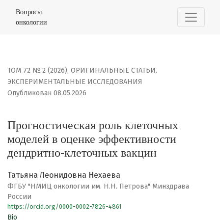
Прогностическая роль клеточных моделей в оценке э
Вопросы
онкологии
ТОМ 72 № 2 (2026)
,
ОРИГИНАЛЬНЫЕ СТАТЬИ.
ЭКСПЕРИМЕНТАЛЬНЫЕ ИССЛЕДОВАНИЯ
Опубликован 08.05.2026
Прогностическая роль клеточных
моделей в оценке эффективности
дендритно-клеточных вакцин
Татьяна Леонидовна Нехаева
ФГБУ "НМИЦ онкологии им. Н.Н. Петрова" Минздрава
России
https://orcid.org/0000-0002-7826-4861
Bio