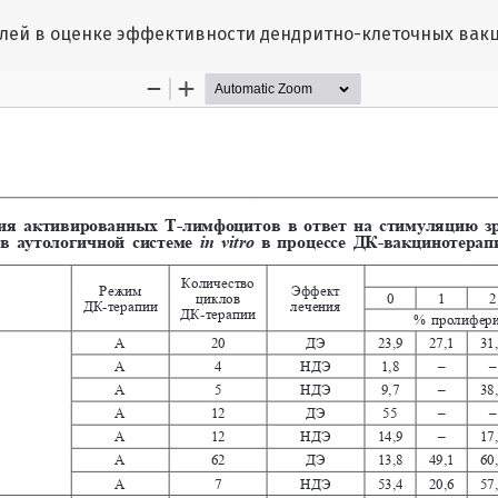
елей в оценке эффективности дендритно-клеточных вак