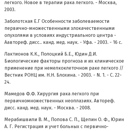
легкого. Новое в терапии рака легкого. - Москва,
2003.
Заболотская Е.Г Особенности заболеваемости
первично-множественными злокачественными
опухолями в условиях индустриального центра -
Аавтореф. дисс.. канд. мед. наук. - Уфа. - 2003. - 16 с.
Лактионов К.К., Полоцкий Б.Е., Юдин Д.И.
Биологические факторы прогноза и их клиническое
применение при немелкоклеточном раке легкого //
Вестник РОНЦ им. Н.Н. Блохина. - 2003. - N. 1. - С. 22-
24.
Мамедов Ф.Ф. Хирургия рака легкого при
первичномножественных неоплазиях. Автореф.
дисс. канд. мед. наук. - Москва. - 2008.
Мерабишвили В. М., Попова С. П., Щепин О. Ф., Юрин
А. Г. Регистрация и учет больных с первично-