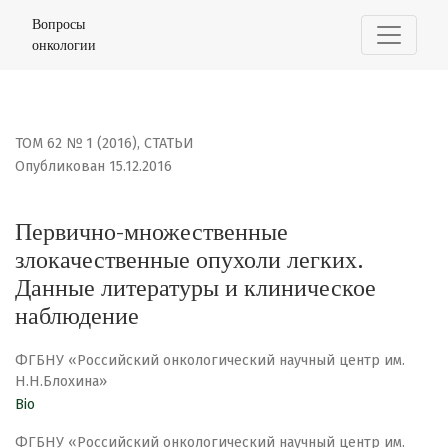
Первично-множественные злокачественные опухоли л
Вопросы
онкологии
ТОМ 62 № 1 (2016)
,
СТАТЬИ
Опубликован 15.12.2016
Первично-множественные
злокачественные опухоли легких.
Данные литературы и клиническое
наблюдение
ФГБНУ «Российский онкологический научный центр им.
Н.Н.Блохина»
Bio
ФГБНУ «Российский онкологический научный центр им.