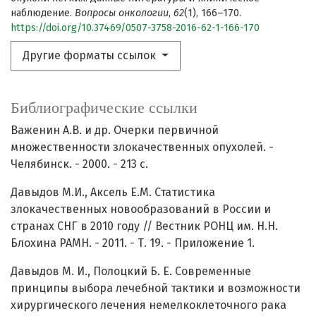
наблюдение.
Вопросы онкологии
,
62
(1), 166–170.
https://doi.org/10.37469/0507-3758-2016-62-1-166-170
Другие форматы ссылок
Библиографические ссылки
Важенин А.В. и др. Очерки первичной
множественности злокачественных опухолей. -
Челябинск. - 2000. - 213 с.
Давыдов М.И., Аксель Е.М. Статистика
злокачественных новообразований в России и
странах СНГ в 2010 году // Вестник РОНЦ им. Н.Н.
Блохина РАМН. - 2011. - Т. 19. - Приложение 1.
Давыдов М. И., Полоцкий Б. Е. Современные
принципы выбора лечебной тактики и возможности
хирургического лечения немелкоклеточного рака