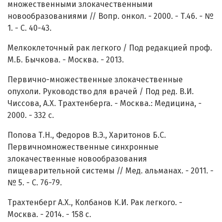
множественными злокачественными
новообразованиями // Вопр. онкол. - 2000. - Т.46. - №
1. - С. 40-43.
Мелкоклеточный рак легкого / Под редакцией проф.
М.Б. Бычкова. - Москва. - 2013.
Первично-множественные злокачественные
опухоли. Руководство для врачей / Под ред. В.И.
Чиссова, А.Х. Трахтенберга. - Москва.: Медицина, -
2000. - 332 с.
Попова Т.Н., Федоров В.Э., Харитонов Б.С.
Первичномножественные синхронные
злокачественные новообразования
пищеварительной системы // Мед. альманах. - 2011. -
№ 5. - С. 76-79.
Трахтенберг А.Х., Колбанов К.И. Рак легкого. -
Москва. - 2014. - 158 с.