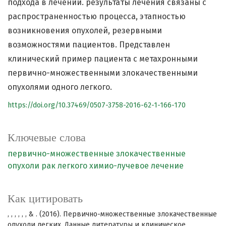
подхода в лечении. результаты лечения связаны с
распространенностью процесса, этапностью
возникновения опухолей, резервными
возможностями пациентов. Представлен
клинический пример пациента с метахронными
первично-множественными злокачественными
опухолями одного легкого.
https://doi.org/10.37469/0507-3758-2016-62-1-166-170
Ключевые слова
первично-множественные злокачественные
опухоли
рак легкого
химио-лучевое лечение
Как цитировать
, , , , , , & . (2016). Первично-множественные злокачественные
опухоли легких. Данные литературы и клиническое