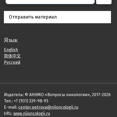
Отправить материал
Язык
English
简体中文
Русский
Издатель: © АННМО «Вопросы онкологии», 2017-2026
Тел.: +7 (931) 339-98-93
E-mail:
center.petrova@niioncologii.ru
URL:
www.niioncologii.ru