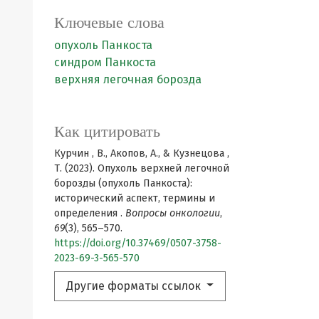
Ключевые слова
опухоль Панкоста
синдром Панкоста
верхняя легочная борозда
Как цитировать
Курчин , В., Акопов, А., & Кузнецова ,
Т. (2023). Опухоль верхней легочной
борозды (опухоль Панкоста):
исторический аспект, термины и
определения .
Вопросы онкологии
,
69
(3), 565–570.
https://doi.org/10.37469/0507-3758-
2023-69-3-565-570
Другие форматы ссылок