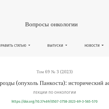
оль Панкоста): исторический аспект, термины и определ
Вопросы онкологии
ПРАВИТЬ СТАТЬЮ
ВЫПУСКИ
НОВОСТИ
Том 69 № 3 (2023)
розды (опухоль Панкоста): исторический а
ЛЕКЦИИ ПО ОНКОЛОГИИ
https://doi.org/10.37469/0507-3758-2023-69-3-565-570