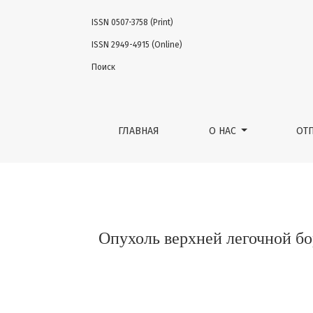
ISSN 0507-3758 (Print)
Опухоль верхней легочной борозды (опух
ISSN 2949-4915 (Online)
Поиск
ГЛАВНАЯ
О НАС
ОТ
Опухоль верхней легочной бо