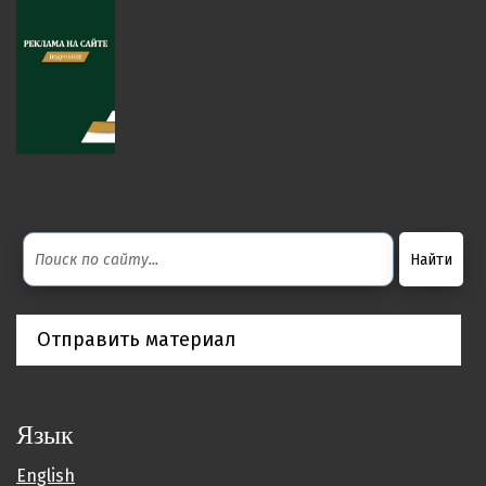
Отправить материал
Язык
English