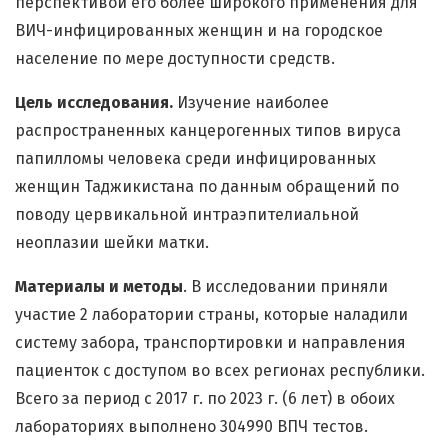
перспективой его более широкого применения для
ВИЧ-инфицированных женщин и на городское
население по мере доступности средств.
Цель
исследования.
Изучение наиболее
распространенных канцерогенных типов вируса
папилломы человека среди инфицированных
женщин Таджикистана по данным обращений по
поводу цервикальной интраэпителиальной
неоплазии шейки матки.
Материалы и методы
. В исследовании приняли
участие 2 лаборатории страны, которые наладили
систему забора, транспортировки и направления
пациенток с доступом во всех регионах республики.
Всего за период с 2017 г. по 2023 г. (6 лет) в обоих
лабораториях выполнено 304990 ВПЧ тестов.