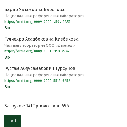
Барно Уктамовна Баротова
Национальная референсная лаборатория
https://orcid.org/0009-0002-4594-3857
Bio
Гулчехра Асадбековна Киёбекова
Частная лаборатория ООО «Диамед»
https://orcid.org/0009-0001-5140-3534
Bio
Рустам Абдусамадович Турсунов
Национальная референсная лаборатория
https://orcid.org/0000-0002-5518-6258
Bio
Загрузок: 141
Просмотров: 656
pdf