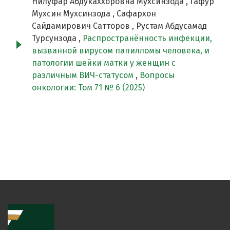
Нилуфар Абдукаххоровна Мухсинзода , Гафур
Мухсин Мухсинзода , Сафархон
Сайдамирович Сатторов , Рустам Абдусамад
Турсунзода ,
Распространённость инфекции,
вызванной вирусом папилломы человека, и
патологии шейки матки у женщин с
различным ВИЧ-статусом
,
Вопросы
онкологии: Том 71 № 6 (2025)