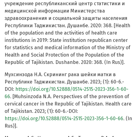
учреждение республиканский центр статистики и
медицинской информации Министерства
здравоохранения и социальной защиты населения
Республики Таджикистан. Душанбе. 2020: 368. [Health
of the population and the activities of health care
institutions in 2019: State institution republican center
for statistics and medical information of the Ministry of
Health and Social Protection of the Population of the
Republic of Tajikistan. Dushanbe. 2020: 368. (In Rus)].
Мухсинзода Н.А. Скрининг рака шейки матки в
Республике Таджикистан. Душанбе. 2023; (1): 60-6.-
DOI:
https://doi.org/10.52888/0514-2515-2023-356-1-60-
66
. [Muhsinzoda N.A. Perspectives of the prevention of
cervical cancer in the Republic of Tajikistan. Health care
of Tajikistan. 2023; (1): 60-6.-DOI:
https://doi.org/10.52888/0514-2515-2023-356-1-60-66
. (In
Rus)].