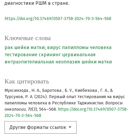
диагностики РШМ в стране.
https://doi.org/10.37469/0507-3758-2024-70-3-564-568
Ключевые слова
рак шейки матки;
вирус папилломы человека
тестирование
скрининг
цервикальная
интраэпителиальная неоплазия шейки матки
Как цитировать
Мухсинзода , Н. А., Баротова , Б. У., Киёбекова , Г. А., &
Турсунов, Р. А. (2024). Первый опыт тестирования на вирус
папилломы человека в Республике Таджикистан.
Вопросы
онкологии
,
70
(3), 564–568.
https://doi.org/10.37469/0507-3758-
2024-70-3-564-568
Другие форматы ссылок