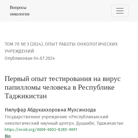
Первый опыт тестирования на вирус папилломы челов
Вопросы
онкологии
ТОМ 70 № 3 (2024)
,
ОПЫТ РАБОТЫ ОНКОЛОГИЧЕСКИХ
УЧРЕЖДЕНИЙ
Опубликован 04.07.2024
Первый опыт тестирования на вирус
папилломы человека в Республике
Таджикистан
Нилуфар Абдукаххоровна Мухсинзода
Государственное учреждение «Республиканский
онкологический научный центр», Душанбе, Таджикистан
https://orcid.org/0000-0002-8285-9091
Bio