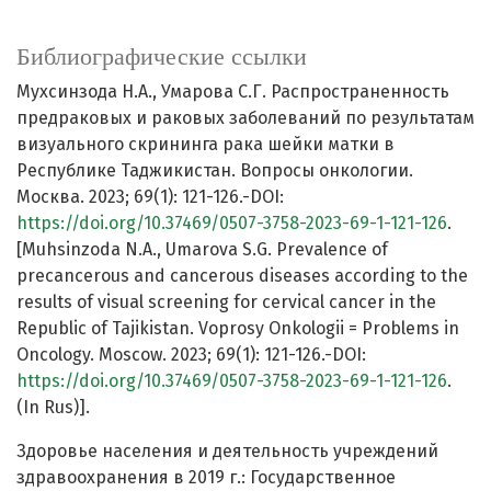
Библиографические ссылки
Мухсинзода Н.А., Умарова С.Г. Распространенность
предраковых и раковых заболеваний по результатам
визуального скрининга рака шейки матки в
Республике Таджикистан. Вопросы онкологии.
Москва. 2023; 69(1): 121-126.-DOI:
https://doi.org/10.37469/0507-3758-2023-69-1-121-126
.
[Muhsinzoda N.A., Umarova S.G. Prevalence of
precancerous and cancerous diseases according to the
results of visual screening for cervical cancer in the
Republic of Tajikistan. Voprosy Onkologii = Problems in
Oncology. Moscow. 2023; 69(1): 121-126.-DOI:
https://doi.org/10.37469/0507-3758-2023-69-1-121-126
.
(In Rus)].
Здоровье населения и деятельность учреждений
здравоохранения в 2019 г.: Государственное