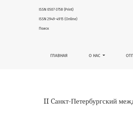
ISSN 0507-3758 (Print)
II Cанкт-Петербургский международный к
ISSN 2949-4915 (Online)
Поиск
ГЛАВНАЯ
О НАС
ОТ
II Cанкт-Петербургский меж