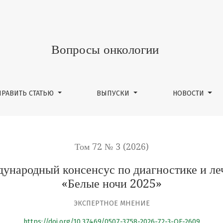
онсенсус по диагностике и лечению рака молочной желе
Вопросы онкологии
ПРАВИТЬ СТАТЬЮ
ВЫПУСКИ
НОВОСТИ
Том 72 № 3 (2026)
дународный консенсус по диагностике и л
«Белые ночи 2025»
ЭКСПЕРТНОЕ МНЕНИЕ
https://doi.org/10.37469/0507-3758-2026-72-3-OF-2609