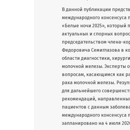
В данной публикации предста
международного консенсуса 
«Белые ночи 2025», который 
актуальных и спорных вопрос
председательством члена-ко
Федоровича Семиглазова в ко
области диагностики, хирург
молочной железы. Эксперты о
вопросам, касающимся как ра
рака молочной железы. Резул
для дальнейшего совершенст
рекомендаций, направленных
пациентов с данным заболева
международного консенсуса 
запланировано на 4 июля 2026