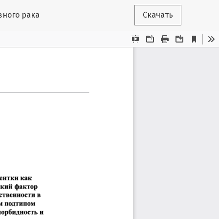
вного рака
Скачать