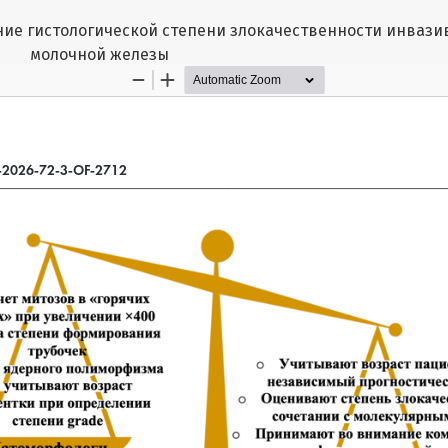
ие гистологической степени злокачественности инвази
молочной железы