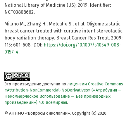
National Library of Medicine (US); 2019. Identifier:
NCT03808662.
Milano M., Zhang H., Metcalfe S., et al. Oligometastatic
breast cancer treated with curative intent stereotactic
body radiation therapy. Breast Cancer Res Treat. 2009;
115: 601-608.-DOI:
https://doi.org/10.1007/s10549-008-
0157-4
.
Это произведение доступно по
лицензии Creative Commons
«Attribution-NonCommercial-NoDerivatives» («Атрибуция —
Некоммерческое использование — Без производных
произведений») 4.0 Всемирная
.
© АННМО «Вопросы онкологии», Copyright (c) 2026