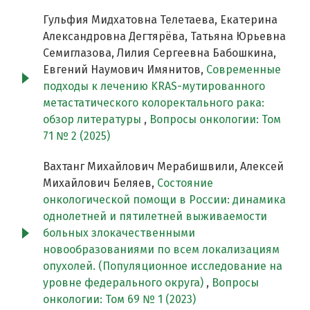
Гульфия Мидхатовна Телетаева, Екатерина
Александровна Дегтярёва, Татьяна Юрьевна
Семиглазова, Лилия Сергеевна Бабошкина,
Евгений Наумович Имянитов,
Современные
подходы к лечению KRAS-мутированного
метастатического колоректального рака:
обзор литературы
,
Вопросы онкологии: Том
71 № 2 (2025)
Вахтанг Михайлович Мерабишвили, Алексей
Михайлович Беляев,
Состояние
онкологической помощи в России: динамика
однолетней и пятилетней выживаемости
больных злокачественными
новообразованиями по всем локализациям
опухолей. (Популяционное исследование на
уровне федерального округа)
,
Вопросы
онкологии: Том 69 № 1 (2023)