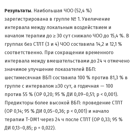
Результаты
. Наибольшая ЧОО (52,4 %)
зарегистрирована в группе № 1. Увеличение
интервала между локальным воздействием и
началом терапии до ≥ 30 сут снижало ЧОО до 15,4 %. В
группах без СТЛТ (3 и 4) ЧОО составила 14,2 и 12,1 %
соответственно. При сокращении временного
интервала между вмешательствами до 24 ч отмечено
значимое улучшение показателей ВБП:
шестимесячная ВБП составила 100 % против 81,3 % в
группе с интервалом ≥30 сут, а годичная — 100
против 55 % (ОР 0,20; 95 % ДИ 0,09–0,51; р < 0,001).
Предикторы более высокой ВБП: проведение СТЛТ
(ОР 0,14; 95 % ДИ 0,05–0,36; p < 0,001) и начало
терапии T-DM1 через 24 ч после СТЛТ (ОР 0,33; 95 %
ДИ 0,13–0,85; p = 0,022).