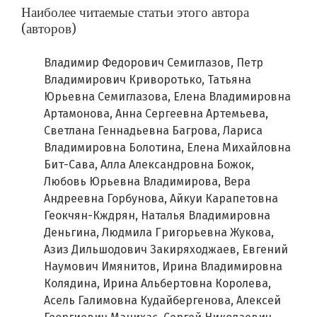
Наиболее читаемые статьи этого автора
(авторов)
Владимир Федорович Семиглазов, Петр
Владимирович Криворотько, Татьяна
Юрьевна Семиглазова, Елена Владимировна
Артамонова, Анна Сергеевна Артемьева,
Светлана Геннадьевна Багрова, Лариса
Владимировна Болотина, Елена Михайловна
Бит-Сава, Алла Александровна Божок,
Любовь Юрьевна Владимирова, Вера
Андреевна Горбунова, Айкуи Карапетовна
Геокчян-Кждрян, Наталья Владимировна
Деньгина, Людмила Григорьевна Жукова,
Азиз Дильшодович Закиряходжаев, Евгений
Наумович Имянитов, Ирина Владимировна
Колядина, Ирина Альбертовна Королева,
Асель Галимовна Кудайбергенова, Алексей