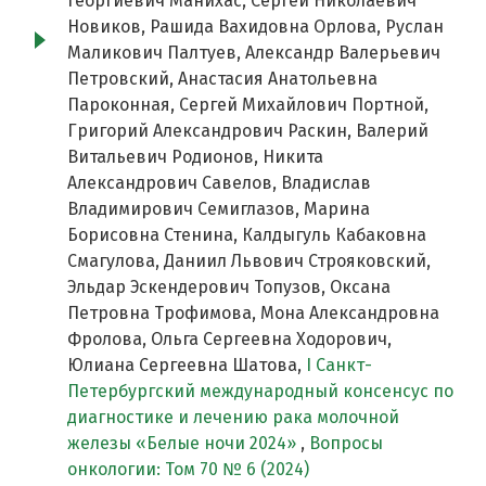
Георгиевич Манихас, Сергей Николаевич
Новиков, Рашида Вахидовна Орлова, Руслан
Маликович Палтуев, Александр Валерьевич
Петровский, Анастасия Анатольевна
Пароконная, Сергей Михайлович Портной,
Григорий Александрович Раскин, Валерий
Витальевич Родионов, Никита
Александрович Савелов, Владислав
Владимирович Семиглазов, Марина
Борисовна Стенина, Калдыгуль Кабаковна
Смагулова, Даниил Львович Строяковский,
Эльдар Эскендерович Топузов, Оксана
Петровна Трофимова, Мона Александровна
Фролова, Ольга Сергеевна Ходорович,
Юлиана Сергеевна Шатова,
I Cанкт-
Петербургский международный консенсус по
диагностике и лечению рака молочной
железы «Белые ночи 2024»
,
Вопросы
онкологии: Том 70 № 6 (2024)