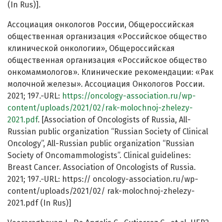
(In Rus)].
Ассоциация онкологов России, Общероссийская
общественная организация «Российское общество
клинической онкологии», Общероссийская
общественная организация «Российское общество
онкомаммологов». Клинические рекомендации: «Рак
молочной железы». Ассоциация Онкологов России.
2021; 197.-URL:
https://oncology-association.ru/wp-
content/uploads/2021/02/rak-molochnoj-zhelezy-
2021.pdf
. [Association of Oncologists of Russia, All-
Russian public organization “Russian Society of Clinical
Oncology”, All-Russian public organization “Russian
Society of Oncomammologists”. Clinical guidelines:
Breast Cancer. Association of Oncologists of Russia.
2021; 197.-URL: https:// oncology-association.ru/wp-
content/uploads/2021/02/ rak-molochnoj-zhelezy-
2021.pdf (In Rus)]