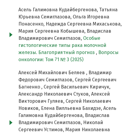
Асель Галимовна Кудайбергенова, Татьяна
Юрьевна Семиглазова, Ольга Игоревна
Понасенко, Надежда Сергеевна Михаськова,
Мария Сергеевна Кобышева, Владислав
Владимирович Семиглазов,
Особые
гистологические типы рака молочной
железы. Благоприятный прогноз
,
Вопросы
онкологии: Том 71 № 3 (2025)
Алексей Михайлович Беляев , Владимир
Федорович Семиглазов, Сергей Сергеевич
Багненко , Сергей Васильевич Киричук,
Александр Николаевич Стуков, Алексей
Викторович Гуляев, Сергей Николаевич
Новиков, Елена Вилльевна Бахидзе, Асель
Галимовна Кудайбергенова, Владислав
Владимирович Семиглазов, Николай
Сергеевич Устимов, Мария Николаевна