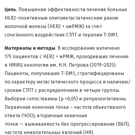
Цель
. Повышение эффективности лечения больных
HER2-позитивным олигометастатическим раком
молочной железы (HER2 + омРМЖ) за счет
сочетанного воздействия СТЛТ и терапии T-DM1.
Материалы и методы
. В исследование включено
175 пациентов с HER2 + мРМЖ, проходивших лечение
в НМИЦ онкологии им. Н.Н. Петрова (2019–2025).
Пациенты, получавшие T-DM1, стратифицированы
по характеру метастатического процесса и наличию/
срокам СТЛТ с распределением в четыре группы.
Выборки сопоставимы (p >0,05) и репрезентативны.
Первичная конечная точка – частота объективного
ответа (ЧОО); вторичные конечные
точки — выживаемость без прогрессирования (ВБП),
частота нежелательных явлений (НЯ).