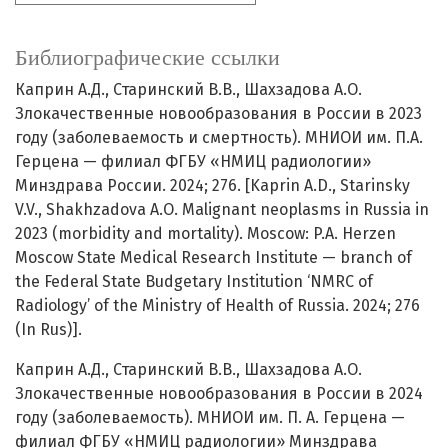
Библиографические ссылки
Каприн А.Д., Старинский В.В., Шахзадова А.О.
Злокачественные новообразования в России в 2023
году (заболеваемость и смертность). МНИОИ им. П.А.
Герцена — филиал ФГБУ «НМИЦ радиологии»
Минздрава России. 2024; 276. [Kaprin A.D., Starinsky
V.V., Shakhzadova A.O. Malignant neoplasms in Russia in
2023 (morbidity and mortality). Moscow: P.A. Herzen
Moscow State Medical Research Institute — branch of
the Federal State Budgetary Institution ‘NMRC of
Radiology’ of the Ministry of Health of Russia. 2024; 276
(In Rus)].
Каприн А.Д., Старинский В.В., Шахзадова А.О.
Злокачественные новообразования в России в 2024
году (заболеваемость). МНИОИ им. П. А. Герцена —
филиал ФГБУ «НМИЦ радиологии» Минздрава