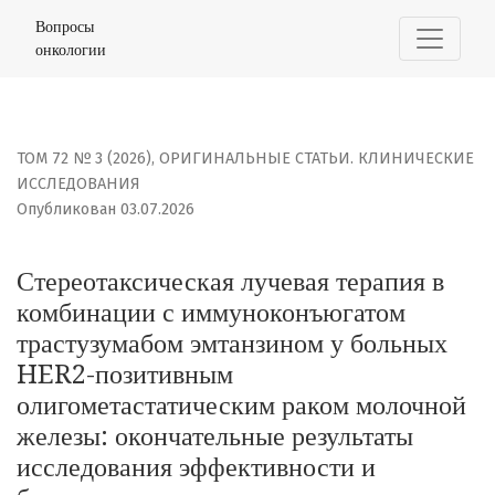
Стереотаксическая лучевая терапия в комбинации с 
Вопросы
онкологии
ТОМ 72 № 3 (2026)
,
ОРИГИНАЛЬНЫЕ СТАТЬИ. КЛИНИЧЕСКИЕ
ИССЛЕДОВАНИЯ
Опубликован 03.07.2026
Стереотаксическая лучевая терапия в
комбинации с иммуноконъюгатом
трастузумабом эмтанзином у больных
HER2-позитивным
олигометастатическим раком молочной
железы: окончательные результаты
исследования эффективности и