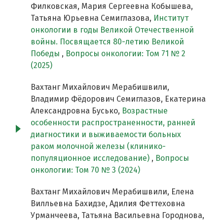
Филковская, Мария Сергеевна Кобышева,
Татьяна Юрьевна Семиглазова,
Институт
онкологии в годы Великой Отечественной
войны. Посвящается 80-летию Великой
Победы
,
Вопросы онкологии: Том 71 № 2
(2025)
Вахтанг Михайлович Мерабишвили,
Владимир Фёдорович Семиглазов, Екатерина
Александровна Бусько,
Возрастные
особенности распространенности, ранней
диагностики и выживаемости больных
раком молочной железы (клинико-
популяционное исследование)
,
Вопросы
онкологии: Том 70 № 3 (2024)
Вахтанг Михайлович Мерабишвили, Елена
Вилльевна Бахидзе, Адилия Феттеховна
Урманчеева, Татьяна Васильевна Городнова,