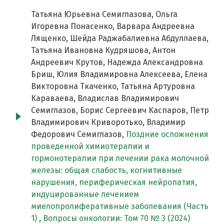
Татьяна Юрьевна Семиглазова, Ольга
Игоревна Понасенко, Варвара Андреевна
Лященко, Шейда Раджабалиевна Абдуллаева,
Татьяна Ивановна Кудряшова, Антон
Андреевич Крутов, Надежда Александровна
Бриш, Юлия Владимировна Алексеева, Елена
Викторовна Ткаченко, Татьяна Артуровна
Караваева, Владислав Владимирович
Семиглазов, Борис Сергеевич Каспаров, Петр
Владимирович Криворотько, Владимир
Федорович Семиглазов,
Поздние осложнения
проведенной химиотерапии и
гормонотерапии при лечении рака молочной
железы: общая слабость, когнитивные
нарушения, периферическая нейропатия,
индуцированные лечением
миелопролиферативные заболевания (Часть
1)
,
Вопросы онкологии: Том 70 № 3 (2024)