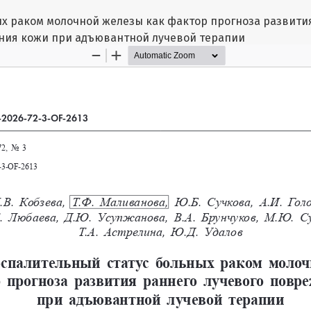
х раком молочной железы как фактор прогноза развити
ния кожи при адъювантной лучевой терапии