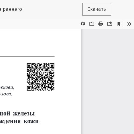
я раннего
Скачать