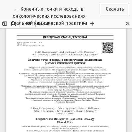
Вернуться к Подробностям о статье
←
Конечные точки и исходы в
Скачать
онкологических исследованиях
реальной клинической практики