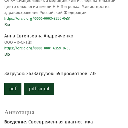
ФГБУ «Национальный медицинский исследовательский
центр онкологии имени Н.Н.Петрова». Министерства
здравоохранения Российской Федерации
https://orcid.org/0000-0003-3256-0451
Bio
Анна Евгеньевна Андрейченко
ООО «К-Скай»
https://orcid.org/0000-0001-6359-0763
Bio
Загрузок: 263
Загрузок: 65
Просмотров: 735
pdf
pdf suppl
Аннотация
Введение.
Своевременная диагностика