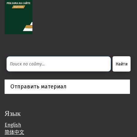
Отправить материал
Язык
English
简体中文