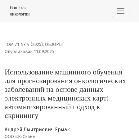
Использование машинного обучения для прогнозирова
Вопросы
онкологии
ТОМ 71 № 4 (2025)
,
ОБЗОРЫ
Опубликован 11.09.2025
Использование машинного обучения
для прогнозирования онкологических
заболеваний на основе данных
электронных медицинских карт:
автоматизированный подход к
скринингу
Андрей Дмитриевич Ермак
ООО «К-Скай»