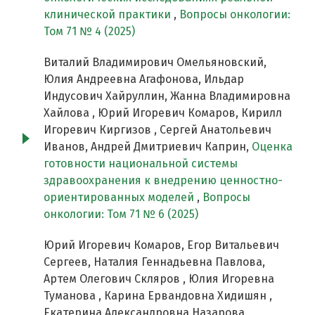
клинической практики
,
Вопросы онкологии:
Том 71 № 4 (2025)
Виталий Владимирович Омельяновский,
Юлия Андреевна Агафонова, Ильдар
Индусович Хайруллин, Жанна Владимировна
Хайлова , Юрий Игоревич Комаров, Кирилл
Игоревич Киргизов , Сергей Анатольевич
Иванов, Андрей Дмитриевич Каприн,
Оценка
готовности национальной системы
здравоохранения к внедрению ценностно-
ориентированных моделей
,
Вопросы
онкологии: Том 71 № 6 (2025)
Юрий Игоревич Комаров, Егор Витальевич
Сергеев, Наталия Геннадьевна Павлова,
Артем Олегович Скляров , Юлия Игоревна
Туманова , Карина Ервандовна Хидишян ,
Екатерина Александровна Назарова ,