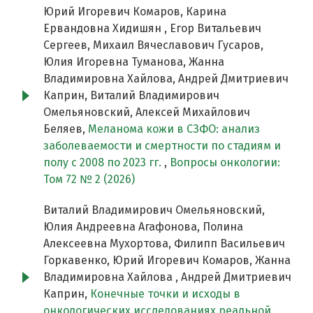
Юрий Игоревич Комаров, Карина
Ервандовна Хидишян , Егор Витальевич
Сергеев, Михаил Вячеславович Гусаров,
Юлия Игоревна Туманова, Жанна
Владимировна Хайлова, Андрей Дмитриевич
Каприн, Виталий Владимирович
Омельяновский, Алексей Михайлович
Беляев,
Меланома кожи в СЗФО: анализ
заболеваемости и смертности по стадиям и
полу c 2008 по 2023 гг.
,
Вопросы онкологии:
Том 72 № 2 (2026)
Виталий Владимирович Омельяновский,
Юлия Андреевна Агафонова, Полина
Алексеевна Мухортова, Филипп Васильевич
Горкавенко, Юрий Игоревич Комаров, Жанна
Владимировна Хайлова , Андрей Дмитриевич
Каприн,
Конечные точки и исходы в
онкологических исследованиях реальной