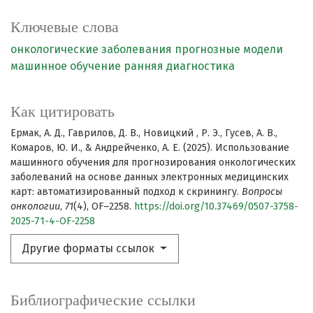
Ключевые слова
онкологические заболевания
прогнозные модели
машинное обучение
ранняя диагностика
Как цитировать
Ермак, А. Д., Гаврилов, Д. В., Новицкий , Р. Э., Гусев, А. В.,
Комаров, Ю. И., & Андрейченко, А. Е. (2025). Использование
машинного обучения для прогнозирования онкологических
заболеваний на основе данных электронных медицинских
карт: автоматизированный подход к скринингу.
Вопросы
онкологии
,
71
(4), OF–2258.
https://doi.org/10.37469/0507-3758-
2025-71-4-OF-2258
Другие форматы ссылок
Библиографические ссылки