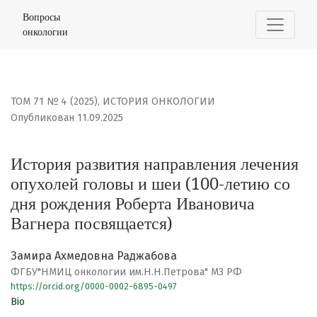
История развития направления лечения опухолей голо
Вопросы
онкологии
ТОМ 71 № 4 (2025)
,
ИСТОРИЯ ОНКОЛОГИИ
Опубликован 11.09.2025
История развития направления лечения
опухолей головы и шеи (100-летию со
дня рождения Роберта Ивановича
Вагнера посвящается)
Замира Ахмедовна Раджабова
ФГБУ"НМИЦ онкологии им.Н.Н.Петрова" МЗ РФ
https://orcid.org/0000-0002-6895-0497
Bio