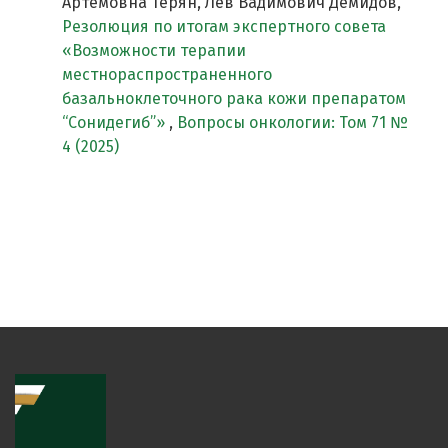
Артемовна Терян, Лев Вадимович Демидов,
Резолюция по итогам экспертного совета
«Возможности терапии
местнораспространенного
базальноклеточного рака кожи препаратом
“Сонидегиб”»
,
Вопросы онкологии: Том 71 №
4 (2025)