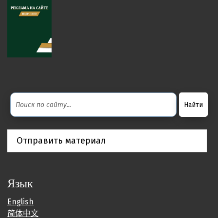
Отправить материал
Язык
English
简体中文