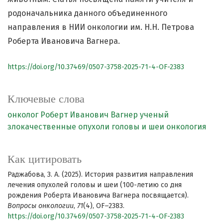
родоначальника данного объединенного
направления в НИИ онкологии им. Н.Н. Петрова
Роберта Ивановича Вагнера.
https://doi.org/10.37469/0507-3758-2025-71-4-OF-2383
Ключевые слова
онколог
Роберт Иванович Вагнер
ученый
злокачественные опухоли головы и шеи
онкология
Как цитировать
Раджабова, З. А. (2025). История развития направления
лечения опухолей головы и шеи (100-летию со дня
рождения Роберта Ивановича Вагнера посвящается).
Вопросы онкологии
,
71
(4), OF–2383.
https://doi.org/10.37469/0507-3758-2025-71-4-OF-2383