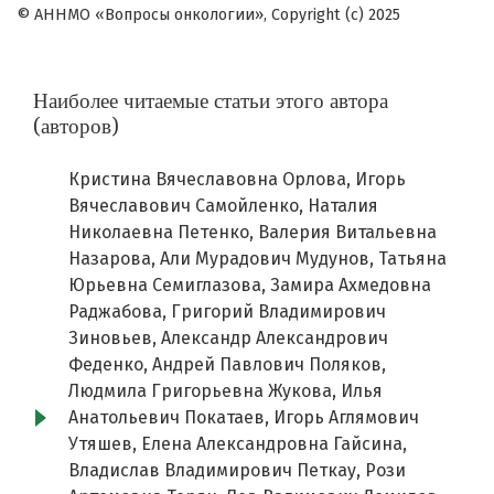
© АННМО «Вопросы онкологии», Copyright (c) 2025
Наиболее читаемые статьи этого автора
(авторов)
Кристина Вячеславовна Орлова, Игорь
Вячеславович Самойленко, Наталия
Николаевна Петенко, Валерия Витальевна
Назарова, Али Мурадович Мудунов, Татьяна
Юрьевна Семиглазова, Замира Ахмедовна
Раджабова, Григорий Владимирович
Зиновьев, Александр Александрович
Феденко, Андрей Павлович Поляков,
Людмила Григорьевна Жукова, Илья
Анатольевич Покатаев, Игорь Аглямович
Утяшев, Елена Александровна Гайсина,
Владислав Владимирович Петкау, Рози