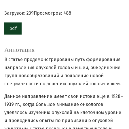
Загрузок: 239
Просмотров: 488
pdf
Аннотация
В статье продемонстрированы путь формирования
направления опухолей головы и шеи, объединение
групп новообразований и появление новой
специальности по лечению опухолей головы и шеи.
Данное направление имеет свои истоки еще в 1928–
1939 гг., когда большое внимание онкологов
уделялось изучению опухолей на клеточном уровне
и проводились опыты по прививанию опухолей
животным. Статья посвящена памяти учителя и