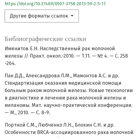
https://doi.org/10.37469/0507-3758-2013-59-2-5-11
Другие форматы ссылок
Библиографические ссылки
Имянитов Е.Н. Наследственный рак молочной
железы // Практ. онкол.-2010. — Т.11. — № 4. — С. 258
-264.
Пак Д.Д., Александрова Л.М., Мамонтов А.С. и др.
Стандартизация оказания медицинской помощи
больным раком молочной железы. Новые технологии
в диагностике и лечении рака молочной железы и
меланомы. Мат. научно-практической конференции.
— М., 2010. — С. 8-9.
Портной С.М., Любченко Л.Н., Блохин С.Н. и др.
Особенности BRCA-ассоциированного рака молочной