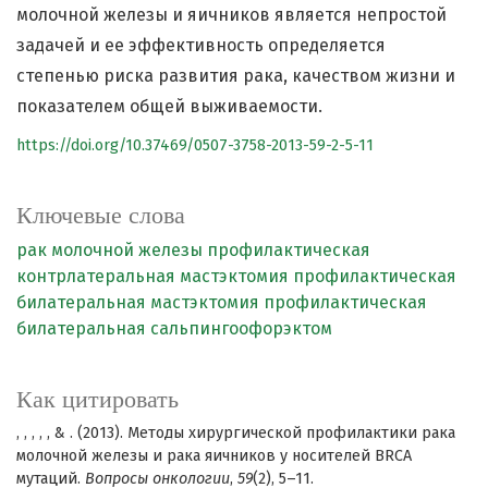
молочной железы и яичников является непростой
задачей и ее эффективность определяется
степенью риска развития рака, качеством жизни и
показателем общей выживаемости.
https://doi.org/10.37469/0507-3758-2013-59-2-5-11
Ключевые слова
рак молочной железы
профилактическая
контрлатеральная мастэктомия
профилактическая
билатеральная мастэктомия
профилактическая
билатеральная сальпингоофорэктом
Как цитировать
, , , , , & . (2013). Методы хирургической профилактики рака
молочной железы и рака яичников у носителей BRCA
мутаций.
Вопросы онкологии
,
59
(2), 5–11.