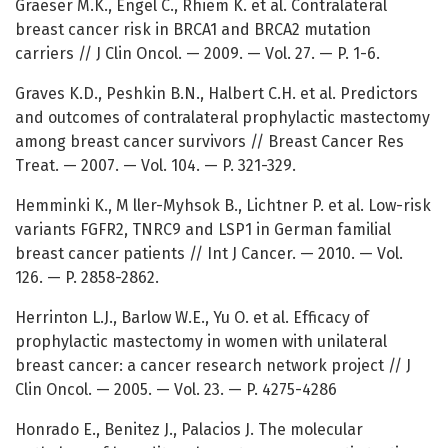
Graeser M.K., Engel C., Rhiem K. et al. Contralateral
breast cancer risk in BRCA1 and BRCA2 mutation
carriers // J Clin Oncol. — 2009. — Vol. 27. — P. 1-6.
Graves K.D., Peshkin B.N., Halbert C.H. et al. Predictors
and outcomes of contralateral prophylactic mastectomy
among breast cancer survivors // Breast Cancer Res
Treat. — 2007. — Vol. 104. — P. 321-329.
Hemminki K., M ller-Myhsok B., Lichtner P. et al. Low-risk
variants FGFR2, TNRC9 and LSP1 in German familial
breast cancer patients // Int J Cancer. — 2010. — Vol.
126. — P. 2858-2862.
Herrinton L.J., Barlow W.E., Yu O. et al. Efficacy of
prophylactic mastectomy in women with unilateral
breast cancer: a cancer research network project // J
Clin Oncol. — 2005. — Vol. 23. — P. 4275-4286
Honrado E., Benitez J., Palacios J. The molecular