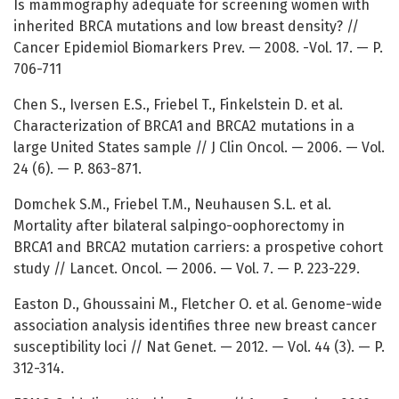
Is mammography adequate for screening women with
inherited BRCA mutations and low breast density? //
Cancer Epidemiol Biomarkers Prev. — 2008. -Vol. 17. — P.
706-711
Chen S., Iversen E.S., Friebel T., Finkelstein D. et al.
Characterization of BRCA1 and BRCA2 mutations in a
large United States sample // J Clin Oncol. — 2006. — Vol.
24 (6). — P. 863-871.
Domchek S.M., Friebel T.M., Neuhausen S.L. et al.
Mortality after bilateral salpingo-oophorectomy in
BRCA1 and BRCA2 mutation carriers: a prospetive cohort
study // Lancet. Oncol. — 2006. — Vol. 7. — P. 223-229.
Easton D., Ghoussaini M., Fletcher O. et al. Genome-wide
association analysis identifies three new breast cancer
susceptibility loci // Nat Genet. — 2012. — Vol. 44 (3). — P.
312-314.