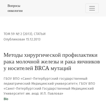
Методы хирургической профилактики рака молочной ж
Вопросы
онкологии
ТОМ 59 № 2 (2013)
,
СТАТЬИ
Опубликован 15.12.2013
Методы хирургической профилактики
рака молочной железы и рака яичников
у носителей BRCA мутаций
ГБОУ ВПО «Санкт-Петербургский государственный
педиатрический Медицинский университет»; ГБОУ ВПО
«Санкт-Петербургский Государственный Медицинский
Университет им. акад. И.П. Павлова»
Bio