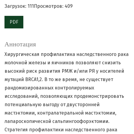
Загрузок: 111
Просмотров: 409
PDF
Аннотация
Хирургическая профилактика наследственного рака
молочной железы и яичников позволяют снизить
высокий риск развития РМЖ и/или РЯ у носителей
мутаций BRCA1,2. В то же время, не существует
рандомизированных контролируемых
исследований, позволяющих продемонстрировать
потенциальную выгоду от двусторонней
мастэктомии, контралатеральной мастэктомии,
лапароскопической сальпингоофорэктомии.
Стратегия профилактики наследственного рака