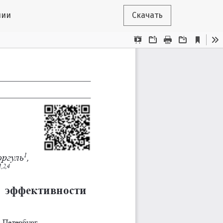
пии
Скачать