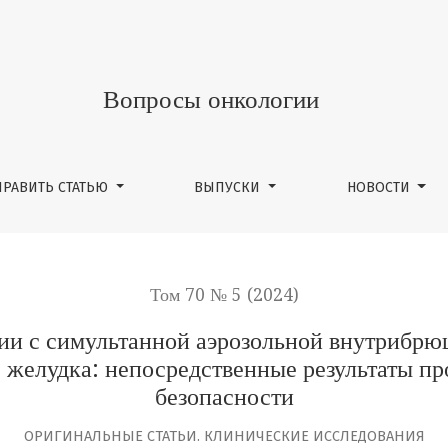
нной аэрозольной внутрибрюшинной химиотерапией под д
Вопросы онкологии
ПРАВИТЬ СТАТЬЮ
ВЫПУСКИ
НОВОСТИ
Том 70 № 5 (2024)
нии с симультанной аэрозольной внутрибр
е желудка: непосредственные результаты 
безопасности
ОРИГИНАЛЬНЫЕ СТАТЬИ. КЛИНИЧЕСКИЕ ИССЛЕДОВАНИЯ