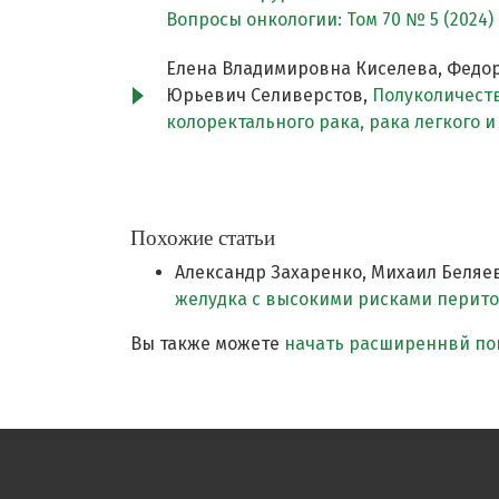
Вопросы онкологии: Том 70 № 5 (2024)
Елена Владимировна Киселева, Федор
Юрьевич Селиверстов,
Полуколичеств
колоректального рака, рака легкого 
Похожие статьи
Александр Захаренко, Михаил Беляе
желудка с высокими рисками перит
Вы также можете
начать расширеннвй пои