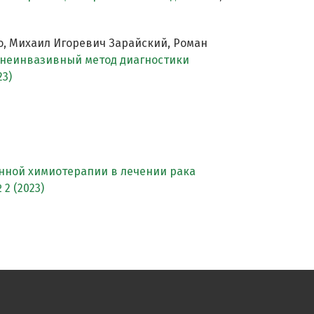
о, Михаил Игоревич Зарайский, Роман
 неинвазивный метод диагностики
23)
ной химиотерапии в лечении рака
2 (2023)