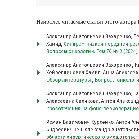
Наиболее читаемые статьи этого автора 
Александр Анатольевич Захаренко, Ле
Хамид,
Синдром низкой передней рез
Вопросы онкологии: Том 70 № 2 (2024)
Александр Анатольевич Захаренко , К
Хейреддинович Хамид, Анна Алексеев
Обзор литературы
,
Вопросы онкологии
Александр Анатольевич Захаренко, Т
Алексеевна Свечкова, Антон Алексан
кровотечения на фоне периоперацио
Роман Вадимович Курсенко, Антон Ал
Андреевич Тен, Александр Анатольев
области хирургического вмешательст