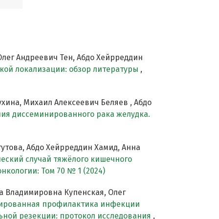
Олег Андреевич Тен, Абдо Хейрреддин
кой локализации: обзор литературы
,
хина, Михаил Алексеевич Беляев , Абдо
ния диссеминированного рака желудка.
утова, Абдо Хейрреддин Хамид, Анна
еский случай тяжёлого кишечного
нкологии: Том 70 № 1 (2024)
а Владимировна Купенская, Олег
ированная профилактика инфекции
ьной резекции: протокол исследования
,