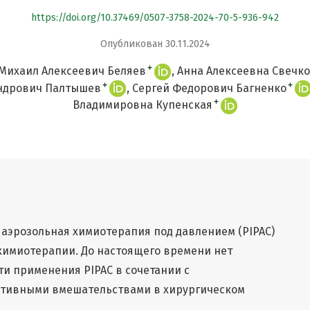
https://doi.org/10.37469/0507-3758-2024-70-5-936-942
Опубликован 30.11.2024
+
Михаил Алексеевич Беляев
Анна Алексеевна Свечк
+
+
ндрович Палтышев
Сергей Федорович Багненко
+
Владимировна Купенская
аэрозольная химиотерапия под давлением (PIPAC)
химиотерапии. До настоящего времени нет
ти применения PIPAC в сочетании с
ктивными вмешательствами в хирургическом