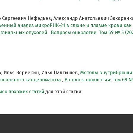
 Сергеевич Нефедьев, Александр Анатольевич Захаренк
енный анализ микроРНК-21 в слюне и плазме крови как
и глиальных опухолей
,
Вопросы онкологии: Том 69 № 5 (20
в, Илья Вервекин, Илья Палтышев,
Методы внутрибрюшин
онеального канцероматоза
,
Вопросы онкологии: Том 69 № 
ск похожих статей
для этой статьи.