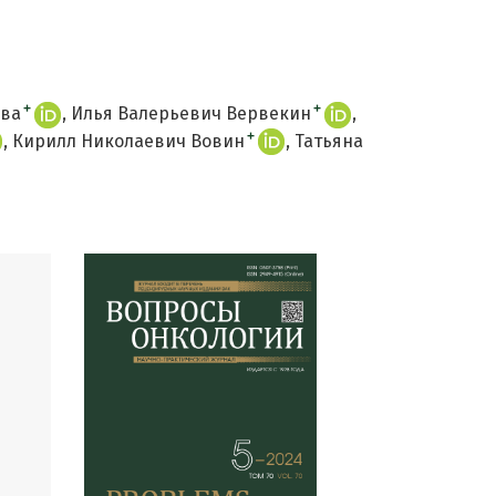
+
+
ова
Илья Валерьевич Вервекин
+
Кирилл Николаевич Вовин
Татьяна