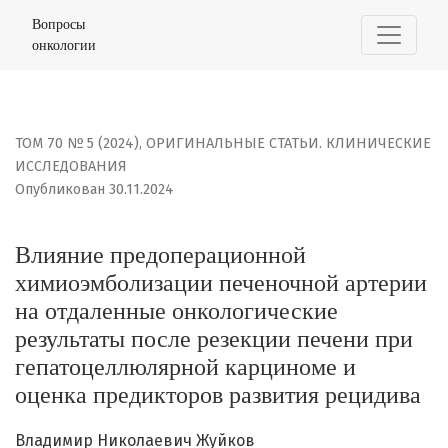
Влияние предоперационной химиоэмболизации печеноч
Вопросы
онкологии
ТОМ 70 № 5 (2024)
,
ОРИГИНАЛЬНЫЕ СТАТЬИ. КЛИНИЧЕСКИЕ
ИССЛЕДОВАНИЯ
Опубликован 30.11.2024
Влияние предоперационной
химиоэмболизации печеночной артерии
на отдаленные онкологические
результаты после резекции печени при
гепатоцеллюлярной карциноме и
оценка предикторов развития рецидива
Владимир Николаевич Жуйков