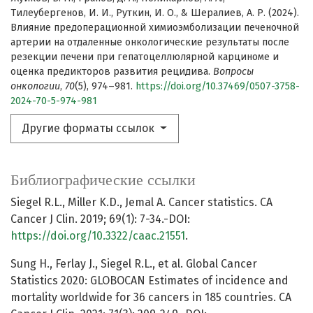
Тилеубергенов, И. И., Руткин, И. О., & Шералиев, А. Р. (2024).
Влияние предоперационной химиоэмболизации печеночной
артерии на отдаленные онкологические результаты после
резекции печени при гепатоцеллюлярной карциноме и
оценка предикторов развития рецидива.
Вопросы
онкологии
,
70
(5), 974–981.
https://doi.org/10.37469/0507-3758-
2024-70-5-974-981
Другие форматы ссылок
Библиографические ссылки
Siegel R.L., Miller K.D., Jemal A. Cancer statistics. CA
Cancer J Clin. 2019; 69(1): 7-34.-DOI:
https://doi.org/10.3322/caac.21551
.
Sung H., Ferlay J., Siegel R.L., et al. Global Cancer
Statistics 2020: GLOBOCAN Estimates of incidence and
mortality worldwide for 36 cancers in 185 countries. CA