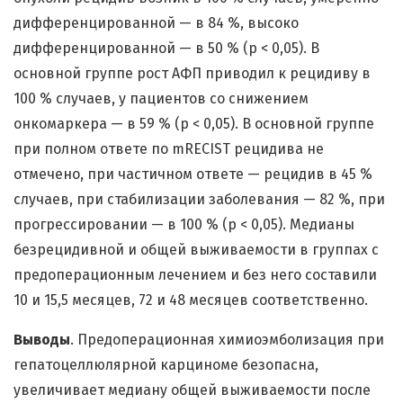
дифференцированной — в 84 %, высоко
дифференцированной — в 50 % (p < 0,05). В
основной группе рост АФП приводил к рецидиву в
100 % случаев, у пациентов со снижением
онкомаркера — в 59 % (p < 0,05). В основной группе
при полном ответе по mRECIST рецидива не
отмечено, при частичном ответе — рецидив в 45 %
случаев, при стабилизации заболевания — 82 %, при
прогрессировании — в 100 % (p < 0,05). Медианы
безрецидивной и общей выживаемости в группах с
предоперационным лечением и без него составили
10 и 15,5 месяцев, 72 и 48 месяцев соответственно.
Выводы
. Предоперационная химиоэмболизация при
гепатоцеллюлярной карциноме безопасна,
увеличивает медиану общей выживаемости после