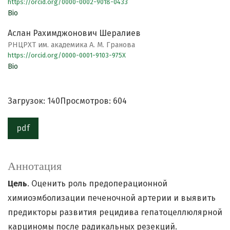
https://orcid.org/0000-0002-9018-0433
Bio
Аслан Рахимджонович Шералиев
РНЦРХТ им. академика А. М. Гранова
https://orcid.org/0000-0001-9103-975X
Bio
Загрузок: 140
Просмотров: 604
pdf
Аннотация
Цель
. Оценить роль предоперационной
химиоэмболизации печеночной артерии и выявить
предикторы развития рецидива гепатоцеллюлярной
карциномы после радикальных резекций.