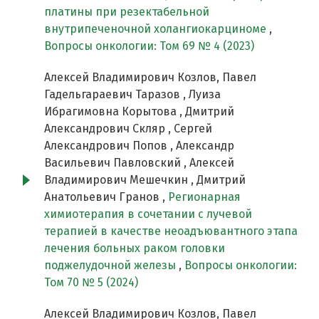
платины при резектабельной
внутрипеченочной холангиокарциноме
,
Вопросы онкологии: Том 69 № 4 (2023)
Алексей Владимирович Козлов, Павел
Гадельгараевич Таразов , Луиза
Ибрагимовна Корытова , Дмитрий
Александрович Скляр , Сергей
Александрович Попов , Александр
Васильевич Павловский , Алексей
Владимирович Мешечкин , Дмитрий
Анатольевич Гранов ,
Регионарная
химиотерапия в сочетании с лучевой
терапией в качестве неоадъювантного этапа
лечения больных раком головки
поджелудочной железы
,
Вопросы онкологии:
Том 70 № 5 (2024)
Алексей Владимирович Козлов, Павел