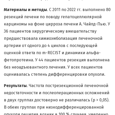
Материалы и методы
. С 2011 по 2022 гг. выполнено 80
резекций печени по поводу гепатоцеллюлярной
карциномы на фоне цирроза печени А. Чайлд-Пью. У
36 пациентов хирургическому вмешательству
предшествовала химиоэмболизация печеночной
артерии от одного до 4 циклов с последующей
оценкой ответа по m-RECIST и динамики альфа-
фетопротеина. У 44 пациентов резекция выполнена
без неоадъювантного лечения. У всех пациентов
оценивалась степень дифференцировки опухоли.
Результаты
. Частота пострезекционной печеночной
недостаточности и послеоперационных осложнений
в двух группах достоверно не различалась (p > 0,05).
В обеих группах при низкодифференцированной
опухоли рецидив возник в 100 % случаев, умеренно