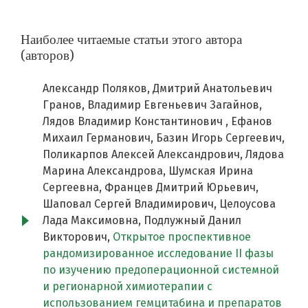
Наиболее читаемые статьи этого автора
(авторов)
Александр Поляков, Дмитрий Анатольевич
Гранов, Владимир Евгеньевич Загайнов,
Лядов Владимир Константинович , Ефанов
Михаил Германович, Базин Игорь Сергеевич,
Поликарпов Алексей Александрович, Лядова
Марина Александрова, Шумская Ирина
Сергеевна, Францев Дмитрий Юрьевич,
Шаповал Сергей Владимирович, Целоусова
Лада Максимовна, Подлужный Данил
Викторович,
Открытое проспективное
рандомизированное исследование II фазы
по изучению предоперационной системной
и регионарной химиотерапии с
использованием гемцитабина и препаратов