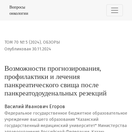
Возможности прогнозирования, профилактики и лече
Вопросы
онкологии
ТОМ 70 № 5 (2024)
,
ОБЗОРЫ
Опубликован 30.11.2024
Возможности прогнозирования,
профилактики и лечения
панкреатического свища после
панкреатодоуденальных резекций
Василий Иванович Егоров
Федеральное государственное бюджетное образовательное
учреждение высшего образования "Казанский
государственный медицинский университет" Министерства
здравоохранения Российской Федерации, Казань,