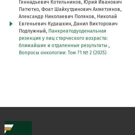
Геннадьевич Котельников, Юрий Иванович
Патютко, Фоат Шайхутдинович Ахметзянов,
Александр Николаевич Поляков, Николай
Евгеньевич Кудашкин, Данил Викторович
Подлужный,
Панкреатодуоденальная
резекция у лиц старческого возраста:
ближайшие и отдаленные результаты
,
Вопросы онкологии: Том 71 № 2 (2025)