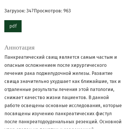
Загрузок: 347
Просмотров: 963
pdf
Аннотация
Панкреатический свищ является самым частым и
опасным осложнением после хирургического
лечения рака поджелудочной железы. Развитие
свища значительно ухудшает как ближайшие, так и
отдаленные результаты лечения этой патологии,
снижает качество жизни пациентов. В данной
работе освещены основные исследования, которые
посвящены изучению панкреатических фистул
после панкреатодоуденальных резекций. Основной