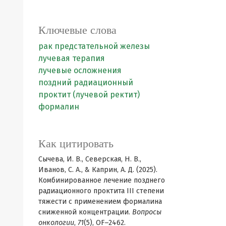
Ключевые слова
рак предстательной железы
лучевая терапия
лучевые осложнения
поздний радиационный
проктит (лучевой ректит)
формалин
Как цитировать
Сычева, И. В., Северская, Н. В.,
Иванов, С. А., & Каприн, А. Д. (2025).
Комбинированное лечение позднего
радиационного проктита III степени
тяжести с применением формалина
сниженной концентрации.
Вопросы
онкологии
,
71
(5), OF–2462.