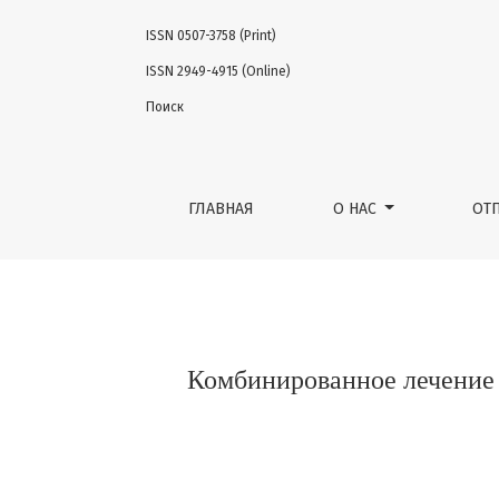
ISSN 0507-3758 (Print)
Комбинированное лечение позднего ради
ISSN 2949-4915 (Online)
Поиск
ГЛАВНАЯ
О НАС
ОТ
Комбинированное лечение 