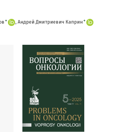
+
+
ов
Андрей Дмитриевич Каприн