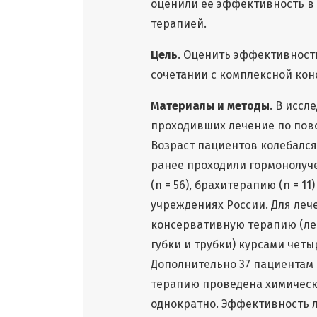
оценили ее эффективность в
терапией.
Цель
. Оценить эффективност
сочетании с комплексной ко
Материалы и методы
. В исс
проходивших лечение по повод
Возраст пациентов колебался 
ранее проходили гормонолуч
(n = 56), брахитерапию (n = 1
учреждениях России. Для ле
консервативную терапию (ле
губки и трубки) курсами четыр
Дополнительно 37 пациентам
терапию проведена химическ
однократно. Эффективность ле