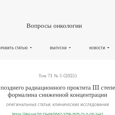
ационного проктита III степени тяжести с применение
Вопросы онкологии
ПРАВИТЬ СТАТЬЮ
ВЫПУСКИ
НОВОСТИ
Том 71 № 5 (2025)
позднего радиационного проктита III степ
формалина сниженной концентрации
ОРИГИНАЛЬНЫЕ СТАТЬИ. КЛИНИЧЕСКИЕ ИССЛЕДОВАНИЯ
https://doi.org/10.37469/0507-3758-2025-71-5-OF-2462