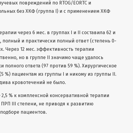
лучевых повреждений по RTOG/EORTC и
ольных без ХКФ (группа I) и с применением ХКФ
рапии через 6 мес. в группах I и II составила 62 и
1), полный и практически полный ответ (степень 0-
ных. Через 12 мес. эффективность терапии
твенно, но в группе II значимо чаще удалось
и полного ответа (97 против 59 %). Хирургическое
5 %) пациентам из группы I и никому из группы II.
дива кровотечений не было.
 2,5 % к комплексной консервативной терапии
ПРП III степени, не приводя к развитию
подборе пациентов.