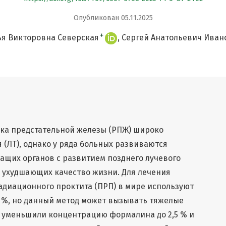
Опубликован 05.11.2025
+
ья Викторовна Северская
Сергей Анатольевич Иван
ака предстательной железы (РПЖ) широко
 (ЛТ), однако у ряда больных развиваются
ащих органов с развитием позднего лучевого
а, ухудшающих качество жизни. Для лечения
адиационного проктита (ПРП) в мире используют
 %, но данный метод может вызывать тяжелые
ы уменьшили концентрацию формалина до 2,5 % и