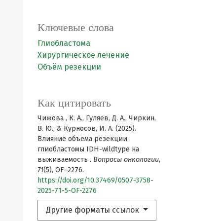
Ключевые слова
Глиобластома
Хирургическое лечение
Объём резекции
Как цитировать
Чижова , К. А., Гуляев, Д. А., Чиркин,
В. Ю., & Курносов, И. А. (2025).
Влияние объема резекции
глиобластомы IDH-wildtype на
выживаемость .
Вопросы онкологии
,
71
(5), OF–2276.
https://doi.org/10.37469/0507-3758-
2025-71-5-OF-2276
Другие форматы ссылок