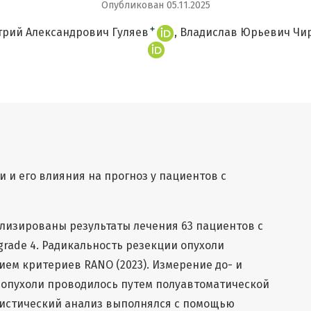
Опубликован 05.11.2025
+
рий Александрович Гуляев
Владислав Юрьевич Чи
 и его влияния на прогноз у пациентов с
лизированы результаты лечения 63 пациентов с
grade 4. Радикальность резекции опухоли
ием критериев RANO (2023). Измерение до- и
опухоли проводилось путем полуавтоматической
тистический анализ выполнялся с помощью