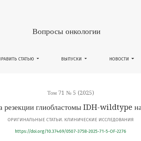
DH-wildtype на выживаемость
Вопросы онкологии
ПРАВИТЬ СТАТЬЮ
ВЫПУСКИ
НОВОСТИ
Том 71 № 5 (2025)
а резекции глиобластомы IDH-wildtype н
ОРИГИНАЛЬНЫЕ СТАТЬИ. КЛИНИЧЕСКИЕ ИССЛЕДОВАНИЯ
https://doi.org/10.37469/0507-3758-2025-71-5-OF-2276